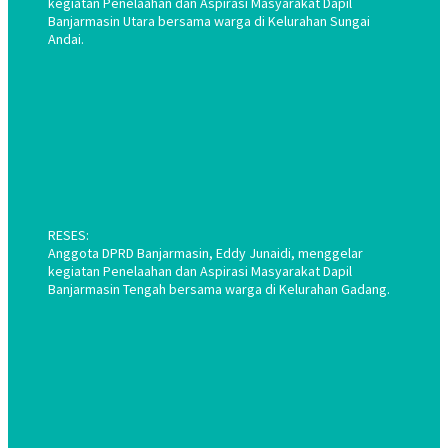
kegiatan Penelaahan dan Aspirasi Masyarakat Dapil
Banjarmasin Utara bersama warga di Kelurahan Sungai
Andai.
RESES:
Anggota DPRD Banjarmasin, Eddy Junaidi, menggelar
kegiatan Penelaahan dan Aspirasi Masyarakat Dapil
Banjarmasin Tengah bersama warga di Kelurahan Gadang.