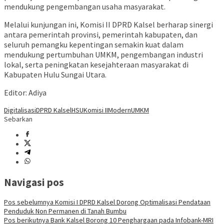
mendukung pengembangan usaha masyarakat.
Melalui kunjungan ini, Komisi II DPRD Kalsel berharap sinergi
antara pemerintah provinsi, pemerintah kabupaten, dan
seluruh pemangku kepentingan semakin kuat dalam
mendukung pertumbuhan UMKM, pengembangan industri
lokal, serta peningkatan kesejahteraan masyarakat di
Kabupaten Hulu Sungai Utara.
Editor: Adiya
Digitalisasi
DPRD Kalsel
HSU
Komisi II
Modern
UMKM
Sebarkan
Navigasi pos
Pos sebelumnya
Komisi I DPRD Kalsel Dorong Optimalisasi Pendataan
Penduduk Non Permanen di Tanah Bumbu
Pos berikutnya
Bank Kalsel Borong 10 Penghargaan pada Infobank-MRI