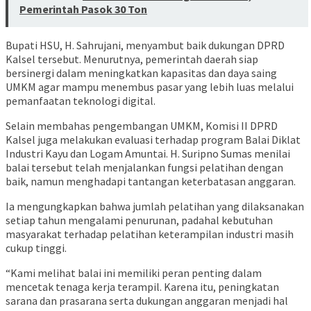
Pemerintah Pasok 30 Ton
Bupati HSU, H. Sahrujani, menyambut baik dukungan DPRD
Kalsel tersebut. Menurutnya, pemerintah daerah siap
bersinergi dalam meningkatkan kapasitas dan daya saing
UMKM agar mampu menembus pasar yang lebih luas melalui
pemanfaatan teknologi digital.
Selain membahas pengembangan UMKM, Komisi II DPRD
Kalsel juga melakukan evaluasi terhadap program Balai Diklat
Industri Kayu dan Logam Amuntai. H. Suripno Sumas menilai
balai tersebut telah menjalankan fungsi pelatihan dengan
baik, namun menghadapi tantangan keterbatasan anggaran.
Ia mengungkapkan bahwa jumlah pelatihan yang dilaksanakan
setiap tahun mengalami penurunan, padahal kebutuhan
masyarakat terhadap pelatihan keterampilan industri masih
cukup tinggi.
“Kami melihat balai ini memiliki peran penting dalam
mencetak tenaga kerja terampil. Karena itu, peningkatan
sarana dan prasarana serta dukungan anggaran menjadi hal