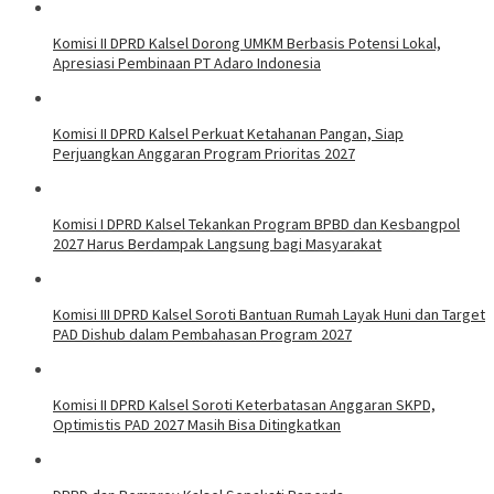
Komisi II DPRD Kalsel Dorong UMKM Berbasis Potensi Lokal,
Apresiasi Pembinaan PT Adaro Indonesia
Komisi II DPRD Kalsel Perkuat Ketahanan Pangan, Siap
Perjuangkan Anggaran Program Prioritas 2027
Komisi I DPRD Kalsel Tekankan Program BPBD dan Kesbangpol
2027 Harus Berdampak Langsung bagi Masyarakat
Komisi III DPRD Kalsel Soroti Bantuan Rumah Layak Huni dan Target
PAD Dishub dalam Pembahasan Program 2027
Komisi II DPRD Kalsel Soroti Keterbatasan Anggaran SKPD,
Optimistis PAD 2027 Masih Bisa Ditingkatkan