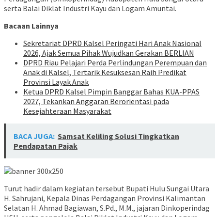
serta Balai Diklat Industri Kayu dan Logam Amuntai.
Bacaan Lainnya
Sekretariat DPRD Kalsel Peringati Hari Anak Nasional
2026, Ajak Semua Pihak Wujudkan Gerakan BERLIAN
DPRD Riau Pelajari Perda Perlindungan Perempuan dan
Anak di Kalsel, Tertarik Kesuksesan Raih Predikat
Provinsi Layak Anak
Ketua DPRD Kalsel Pimpin Banggar Bahas KUA-PPAS
2027, Tekankan Anggaran Berorientasi pada
Kesejahteraan Masyarakat
BACA JUGA:
Samsat Keliling Solusi Tingkatkan
Pendapatan Pajak
Turut hadir dalam kegiatan tersebut Bupati Hulu Sungai Utara
H. Sahrujani, Kepala Dinas Perdagangan Provinsi Kalimantan
Selatan H. Ahmad Bagiawan, S.Pd., M.M., jajaran Dinkoperindag