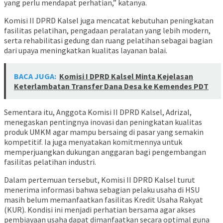
yang perlu mendapat perhatian,” katanya.
Komisi II DPRD Kalsel juga mencatat kebutuhan peningkatan
fasilitas pelatihan, pengadaan peralatan yang lebih modern,
serta rehabilitasi gedung dan ruang pelatihan sebagai bagian
dari upaya meningkatkan kualitas layanan balai.
BACA JUGA:
Komisi I DPRD Kalsel Minta Kejelasan
Keterlambatan Transfer Dana Desa ke Kemendes PDT
Sementara itu, Anggota Komisi II DPRD Kalsel, Adrizal,
menegaskan pentingnya inovasi dan peningkatan kualitas
produk UMKM agar mampu bersaing di pasar yang semakin
kompetitif. Ia juga menyatakan komitmennya untuk
memperjuangkan dukungan anggaran bagi pengembangan
fasilitas pelatihan industri.
Dalam pertemuan tersebut, Komisi II DPRD Kalsel turut
menerima informasi bahwa sebagian pelaku usaha di HSU
masih belum memanfaatkan fasilitas Kredit Usaha Rakyat
(KUR). Kondisi ini menjadi perhatian bersama agar akses
pembiayaan usaha dapat dimanfaatkan secara optimal guna