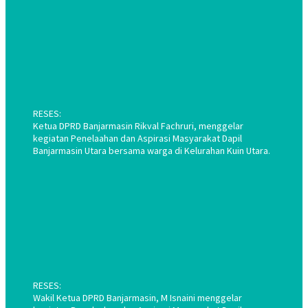
RESES:
Ketua DPRD Banjarmasin Rikval Fachruri, menggelar
kegiatan Penelaahan dan Aspirasi Masyarakat Dapil
Banjarmasin Utara bersama warga di Kelurahan Kuin Utara.
RESES:
Wakil Ketua DPRD Banjarmasin, M Isnaini menggelar