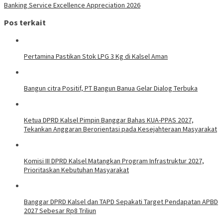
Banking Service Excellence Appreciation 2026
Pos terkait
Pertamina Pastikan Stok LPG 3 Kg di Kalsel Aman
Bangun citra Positif, PT Bangun Banua Gelar Dialog Terbuka
Ketua DPRD Kalsel Pimpin Banggar Bahas KUA-PPAS 2027,
Tekankan Anggaran Berorientasi pada Kesejahteraan Masyarakat
Komisi III DPRD Kalsel Matangkan Program Infrastruktur 2027,
Prioritaskan Kebutuhan Masyarakat
Banggar DPRD Kalsel dan TAPD Sepakati Target Pendapatan APBD
2027 Sebesar Rp8 Triliun