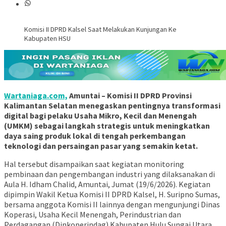
Komisi II DPRD Kalsel Saat Melakukan Kunjungan Ke
Kabupaten HSU
Wartaniaga.com,
Amuntai – Komisi II DPRD Provinsi
Kalimantan Selatan menegaskan pentingnya transformasi
digital bagi pelaku Usaha Mikro, Kecil dan Menengah
(UMKM) sebagai langkah strategis untuk meningkatkan
daya saing produk lokal di tengah perkembangan
teknologi dan persaingan pasar yang semakin ketat.
Hal tersebut disampaikan saat kegiatan monitoring
pembinaan dan pengembangan industri yang dilaksanakan di
Aula H. Idham Chalid, Amuntai, Jumat (19/6/2026). Kegiatan
dipimpin Wakil Ketua Komisi II DPRD Kalsel, H. Suripno Sumas,
bersama anggota Komisi II lainnya dengan mengunjungi Dinas
Koperasi, Usaha Kecil Menengah, Perindustrian dan
Perdagangan (Dinkoperindag) Kabupaten Hulu Sungai Utara