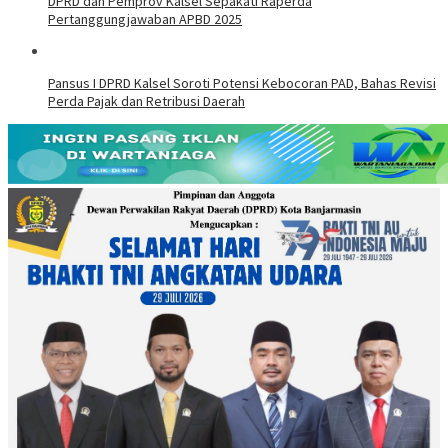
DPRD dan Pemprov Kalsel Sepakati Raperda
Pertanggungjawaban APBD 2025
Pansus I DPRD Kalsel Soroti Potensi Kebocoran PAD, Bahas Revisi
Perda Pajak dan Retribusi Daerah