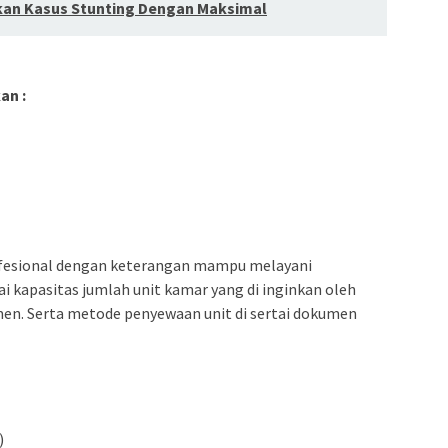
kan Kasus Stunting Dengan Maksimal
an :
ofesional dengan keterangan mampu melayani
i kapasitas jumlah unit kamar yang di inginkan oleh
men. Serta metode penyewaan unit di sertai dokumen
)