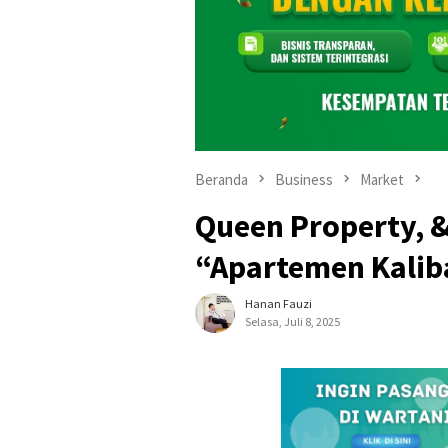
Beranda
Business
Market
Queen Property, &
“Apartemen Kaliba
Hanan Fauzi
Selasa, Juli 8, 2025