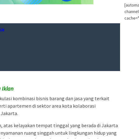
[automa
channe
cache="
GN
 Iklan
kulasi kombinasi bisnis barang dan jasa yang terkait
rti apartemen di sektor area kota kolaborasi
 Jakarta.
atas kelayakan tempat tinggal yang berada di Jakarta
enyamanan ruang singgah untuk lingkungan hidup yang