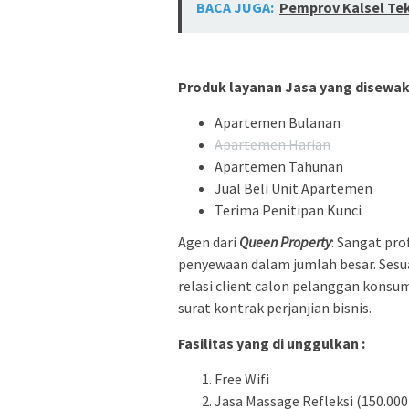
BACA JUGA:
Pemprov Kalsel Te
Produk layanan Jasa yang disewak
Apartemen Bulanan
Apartemen Harian
Apartemen Tahunan
Jual Beli Unit Apartemen
Terima Penitipan Kunci
Agen dari
Queen Property
: Sangat pr
penyewaan dalam jumlah besar. Sesua
relasi client calon pelanggan konsu
surat kontrak perjanjian bisnis.
Fasilitas yang di unggulkan :
Free Wifi
Jasa Massage Refleksi (150.000