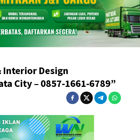
 Interior Design
ta City – 0857-1661-6789”