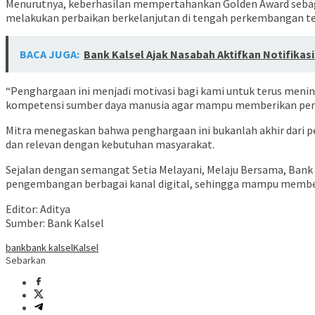
Menurutnya, keberhasilan mempertahankan Golden Award sebagai 
melakukan perbaikan berkelanjutan di tengah perkembangan te
BACA JUGA:
Bank Kalsel Ajak Nasabah Aktifkan Notifika
“Penghargaan ini menjadi motivasi bagi kami untuk terus meni
kompetensi sumber daya manusia agar mampu memberikan peng
Mitra menegaskan bahwa penghargaan ini bukanlah akhir dari p
dan relevan dengan kebutuhan masyarakat.
Sejalan dengan semangat Setia Melayani, Melaju Bersama, Bank
pengembangan berbagai kanal digital, sehingga mampu membe
Editor: Aditya
Sumber: Bank Kalsel
bank
bank kalsel
Kalsel
Sebarkan