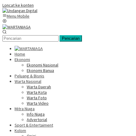
Loncat ke konten
Menu Mobile
Pencarian
Home
Ekonomi
Ekonomi Nasional
Ekonomi Banua
Peluang & Bisnis
Warta Nasional
Warta Daerah
Warta Kota
Warta Foto
Warta Video
Mitra Niaga
Info Niaga
Advertorial
Sport & Entertaiment
Kolom