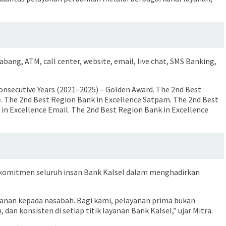
ang, ATM, call center, website, email, live chat, SMS Banking,
Consecutive Years (2021–2025) – Golden Award. The 2nd Best
e. The 2nd Best Region Bank in Excellence Satpam. The 2nd Best
in Excellence Email. The 2nd Best Region Bank in Excellence
 komitmen seluruh insan Bank Kalsel dalam menghadirkan
ayanan kepada nasabah. Bagi kami, pelayanan prima bukan
konsisten di setiap titik layanan Bank Kalsel,” ujar Mitra.