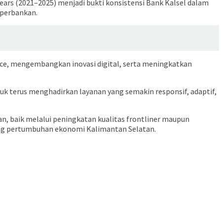
ears (2021–2025) menjadi bukti konsistensi Bank Kalsel dalam
 perbankan.
nce, mengembangkan inovasi digital, serta meningkatkan
k terus menghadirkan layanan yang semakin responsif, adaptif,
, baik melalui peningkatan kualitas frontliner maupun
ng pertumbuhan ekonomi Kalimantan Selatan.