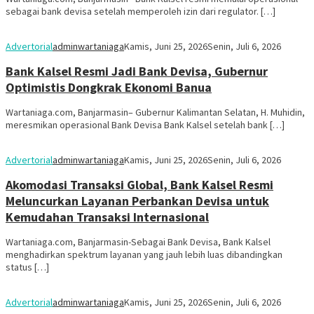
sebagai bank devisa setelah memperoleh izin dari regulator. […]
Advertorial
adminwartaniaga
Kamis, Juni 25, 2026
Senin, Juli 6, 2026
Bank Kalsel Resmi Jadi Bank Devisa, Gubernur
Optimistis Dongkrak Ekonomi Banua
Wartaniaga.com, Banjarmasin– Gubernur Kalimantan Selatan, H. Muhidin,
meresmikan operasional Bank Devisa Bank Kalsel setelah bank […]
Advertorial
adminwartaniaga
Kamis, Juni 25, 2026
Senin, Juli 6, 2026
Akomodasi Transaksi Global, Bank Kalsel Resmi
Meluncurkan Layanan Perbankan Devisa untuk
Kemudahan Transaksi Internasional
Wartaniaga.com, Banjarmasin-Sebagai Bank Devisa, Bank Kalsel
menghadirkan spektrum layanan yang jauh lebih luas dibandingkan
status […]
Advertorial
adminwartaniaga
Kamis, Juni 25, 2026
Senin, Juli 6, 2026