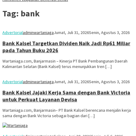
Tag:
bank
Advertorial
adminwartaniaga
Jumat, Juli 31, 2026
Senin, Agustus 3, 2026
Bank Kalsel Targetkan Dividen Naik Jadi Rp61 Miliar
pada Tahun Buku 2026
Wartaniaga.com, Banjarmasin – Kinerja PT Bank Pembangunan Daerah
Kalimantan Selatan (Bank Kalsel) terus menunjukkan tren […]
Advertorial
adminwartaniaga
Jumat, Juli 31, 2026
Senin, Agustus 3, 2026
Bank Kalsel Jajaki Kerja Sama dengan Bank Victoria
untuk Perkuat Layanan Devisa
Wartaniaga.com, Banjarmasin– PT Bank Kalsel berencana menjalin kerja
sama dengan Bank Victoria sebagai bagian dari […]