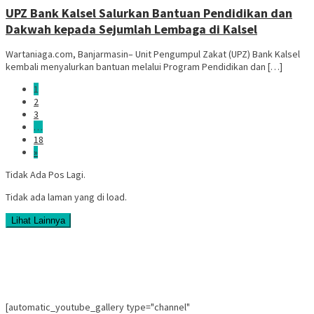
UPZ Bank Kalsel Salurkan Bantuan Pendidikan dan
Dakwah kepada Sejumlah Lembaga di Kalsel
Wartaniaga.com, Banjarmasin– Unit Pengumpul Zakat (UPZ) Bank Kalsel
kembali menyalurkan bantuan melalui Program Pendidikan dan […]
1
2
3
…
18
»
Tidak Ada Pos Lagi.
Tidak ada laman yang di load.
Lihat Lainnya
[automatic_youtube_gallery type="channel"