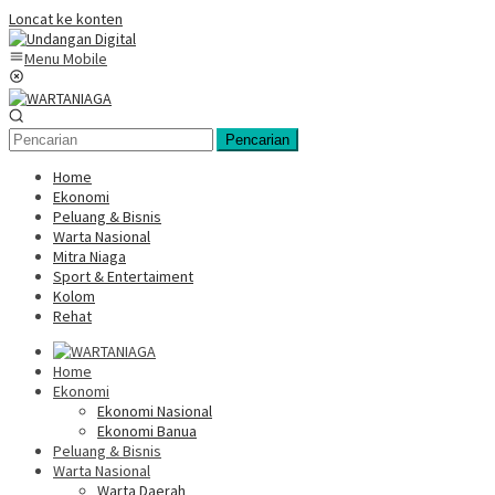
Loncat ke konten
Menu Mobile
Pencarian
Home
Ekonomi
Peluang & Bisnis
Warta Nasional
Mitra Niaga
Sport & Entertaiment
Kolom
Rehat
Home
Ekonomi
Ekonomi Nasional
Ekonomi Banua
Peluang & Bisnis
Warta Nasional
Warta Daerah