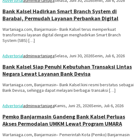
Advertorial
adminwartaniaga
Selasa, Juni 30, 2026
Senin, Juli 6, 2026
Bank Kalsel Hadirkan Smart Branch System di
Barabai, Permudah Layanan Perbankan Digital
Wartaniaga.com, Banjarmasin– Bank Kalsel terus memperkuat
transformasi layanan digital dengan menghadirkan Smart Branch
System (SBS) […]
Advertorial
adminwartaniaga
Selasa, Juni 30, 2026
Senin, Juli 6, 2026
Bank Kalsel Siap Penuhi Kebutuhan Transaksi Lintas
Negara Lewat Layanan Bank Devisa
Wartaniaga.com, Banjarmasin– Bank Kalsel kini resmi berstatus sebagai
Bank Devisa, sehingga dapat melayani berbagai transaksi […]
Advertorial
adminwartaniaga
Kamis, Juni 25, 2026
Senin, Juli 6, 2026
Pemko Banjarmasin Gandeng Bank Kalsel Perluas
Akses Permodalan UMKM Lewat Program UMARA
Wartaniaga.com, Banjarmasin– Pemerintah Kota (Pemko) Banjarmasin