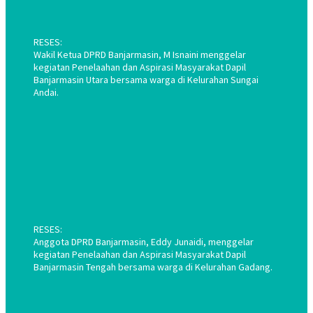
RESES:
Wakil Ketua DPRD Banjarmasin, M Isnaini menggelar
kegiatan Penelaahan dan Aspirasi Masyarakat Dapil
Banjarmasin Utara bersama warga di Kelurahan Sungai
Andai.
RESES:
Anggota DPRD Banjarmasin, Eddy Junaidi, menggelar
kegiatan Penelaahan dan Aspirasi Masyarakat Dapil
Banjarmasin Tengah bersama warga di Kelurahan Gadang.