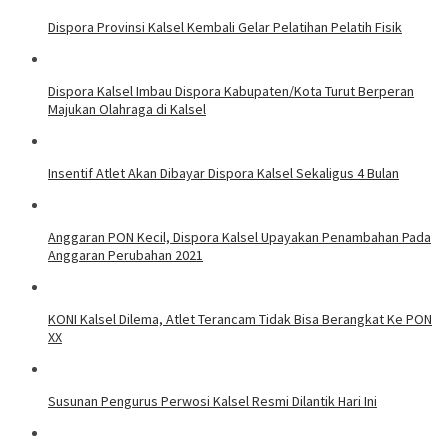
Dispora Provinsi Kalsel Kembali Gelar Pelatihan Pelatih Fisik
Dispora Kalsel Imbau Dispora Kabupaten/Kota Turut Berperan
Majukan Olahraga di Kalsel
Insentif Atlet Akan Dibayar Dispora Kalsel Sekaligus 4 Bulan
Anggaran PON Kecil, Dispora Kalsel Upayakan Penambahan Pada
Anggaran Perubahan 2021
KONI Kalsel Dilema, Atlet Terancam Tidak Bisa Berangkat Ke PON
XX
Susunan Pengurus Perwosi Kalsel Resmi Dilantik Hari Ini