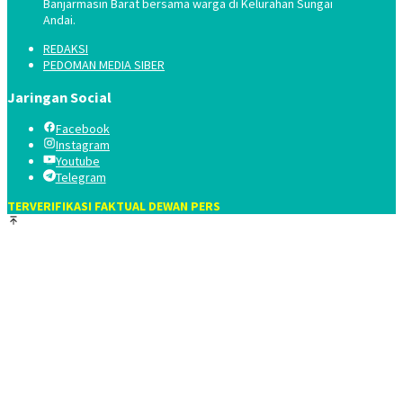
Banjarmasin Barat bersama warga di Kelurahan Sungai
Andai.
REDAKSI
PEDOMAN MEDIA SIBER
Jaringan Social
Facebook
Instagram
Youtube
Telegram
TERVERIFIKASI FAKTUAL DEWAN PERS