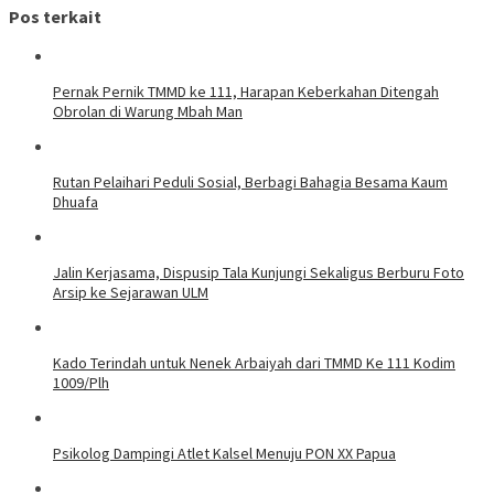
Pos terkait
Pernak Pernik TMMD ke 111, Harapan Keberkahan Ditengah
Obrolan di Warung Mbah Man
Rutan Pelaihari Peduli Sosial, Berbagi Bahagia Besama Kaum
Dhuafa
Jalin Kerjasama, Dispusip Tala Kunjungi Sekaligus Berburu Foto
Arsip ke Sejarawan ULM
Kado Terindah untuk Nenek Arbaiyah dari TMMD Ke 111 Kodim
1009/Plh
Psikolog Dampingi Atlet Kalsel Menuju PON XX Papua