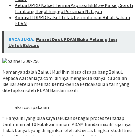
Ketua DPRD Kalsel Terima Aspirasi BEM se-Kalsel, Soroti
Tambang Ilegal hingga Perizinan Nelayan
Komisi II DPRD Kalsel Tolak Permohonan Hibah Saham
PDAM
BACA JUGA:
Pansel Dirut PDAM Buka Peluang lagi
Untuk Edward
Namanya adalah Zainul Muslihin biasa di sapa bang Zainul.
Kepada wartaniaga.com, dirinya mengaku aksinya itu adalah
ide liar setelah melihat berita-berita ketidakadilan tarif yang
ditetapkan oleh PDAM Bandarmasih.
aksi cuci pakaian
“ Hanya ini yang bisa saya lakukan sebagai protes terhadap
tarif minimal 10 kubik air minum PDAM Bandarmasih” ujarnya.
Tidak banyak yang diinginkan oleh aktivitas Lingkar Studi Ilmu