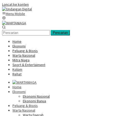
Loncat ke konten
Menu Mobile
Pencarian
Home
Ekonomi
Peluang & Bisnis
Warta Nasional
Mitra Niaga
Sport & Entertaiment
Kolom
Rehat
Home
Ekonomi
Ekonomi Nasional
Ekonomi Banua
Peluang & Bisnis
Warta Nasional
Warta Daerah