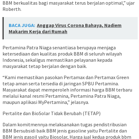
BBM berkualitas bagi masyarakat terus berjalan optimal,” ujar
Roberth.
BACA JUGA:
Anggap Virus Corona Bahaya, Nadiem
Makarim Kerja dari Rumah
Pertamina Patra Niaga senantiasa berupaya menjaga
ketersediaan dan kualitas produk BBM di seluruh wilayah
Indonesia, sekaligus memastikan pelayanan kepada
masyarakat tetap berjalan dengan baik.
“Kami memastikan pasokan Pertamax dan Pertamax Green
tetap aman serta tersedia di jaringan SPBU Pertamina.
Masyarakat dapat memperoleh informasi harga BBM terbaru
melalui kanal resmi Pertamina, Pertamina Patra Niaga,
maupun aplikasi MyPertamina,” jelasnya.
Pertalite dan BioSolar Tidak Berubah (TETAP)
Dalam komitmennya melaksanakan tugas pendistribusian
BBM Bersubsidi baik BBM jenis gasoline yaitu Pertalite dan
BBM jenis gasoil yaitu Biosolar, Harga jual kedua produk bbm