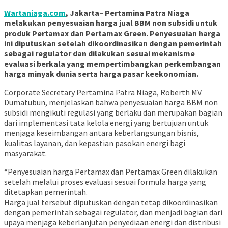
Wartaniaga.com
, Jakarta– Pertamina Patra Niaga
melakukan penyesuaian harga jual BBM non subsidi untuk
produk Pertamax dan Pertamax Green. Penyesuaian harga
ini diputuskan setelah dikoordinasikan dengan pemerintah
sebagai regulator dan dilakukan sesuai mekanisme
evaluasi berkala yang mempertimbangkan perkembangan
harga minyak dunia serta harga pasar keekonomian.
Corporate Secretary Pertamina Patra Niaga, Roberth MV
Dumatubun, menjelaskan bahwa penyesuaian harga BBM non
subsidi mengikuti regulasi yang berlaku dan merupakan bagian
dari implementasi tata kelola energi yang bertujuan untuk
menjaga keseimbangan antara keberlangsungan bisnis,
kualitas layanan, dan kepastian pasokan energi bagi
masyarakat.
“Penyesuaian harga Pertamax dan Pertamax Green dilakukan
setelah melalui proses evaluasi sesuai formula harga yang
ditetapkan pemerintah.
Harga jual tersebut diputuskan dengan tetap dikoordinasikan
dengan pemerintah sebagai regulator, dan menjadi bagian dari
upaya menjaga keberlanjutan penyediaan energi dan distribusi