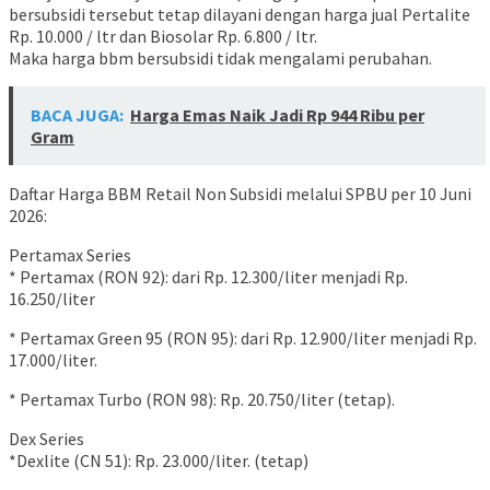
bersubsidi tersebut tetap dilayani dengan harga jual Pertalite
Rp. 10.000 / ltr dan Biosolar Rp. 6.800 / ltr.
Maka harga bbm bersubsidi tidak mengalami perubahan.
BACA JUGA:
Harga Emas Naik Jadi Rp 944 Ribu per
Gram
Daftar Harga BBM Retail Non Subsidi melalui SPBU per 10 Juni
2026:
Pertamax Series
* Pertamax (RON 92): dari Rp. 12.300/liter menjadi Rp.
16.250/liter
* Pertamax Green 95 (RON 95): dari Rp. 12.900/liter menjadi Rp.
17.000/liter.
* Pertamax Turbo (RON 98): Rp. 20.750/liter (tetap).
Dex Series
*Dexlite (CN 51): Rp. 23.000/liter. (tetap)