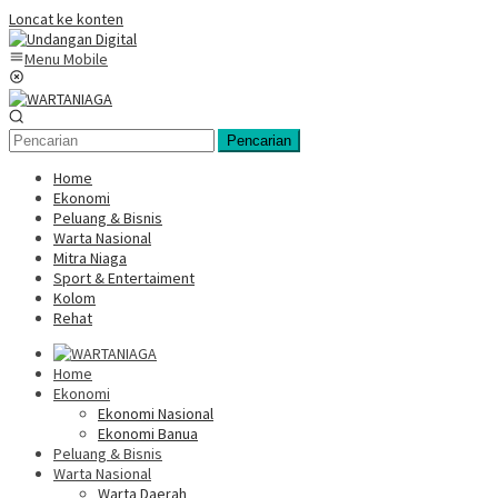
Loncat ke konten
Menu Mobile
Pencarian
Home
Ekonomi
Peluang & Bisnis
Warta Nasional
Mitra Niaga
Sport & Entertaiment
Kolom
Rehat
Home
Ekonomi
Ekonomi Nasional
Ekonomi Banua
Peluang & Bisnis
Warta Nasional
Warta Daerah