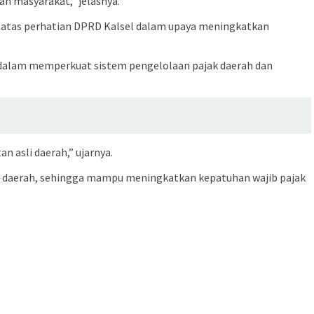
an masyarakat,” jelasnya.
si atas perhatian DPRD Kalsel dalam upaya meningkatkan
k dalam memperkuat sistem pengelolaan pajak daerah dan
 asli daerah,” ujarnya.
n di daerah, sehingga mampu meningkatkan kepatuhan wajib pajak