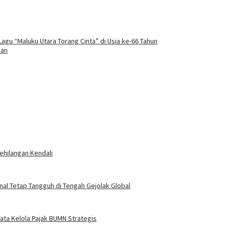
agu “Maluku Utara Torang Cinta” di Usia ke-66 Tahun
aan
ehilangan Kendali
nal Tetap Tangguh di Tengah Gejolak Global
ata Kelola Pajak BUMN Strategis