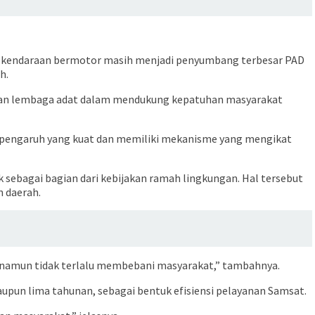
 kendaraan bermotor masih menjadi penyumbang terbesar PAD
h.
aatan lembaga adat dalam mendukung kepatuhan masyarakat
ki pengaruh yang kuat dan memiliki mekanisme yang mengikat
 sebagai bagian dari kebijakan ramah lingkungan. Hal tersebut
 daerah.
h, namun tidak terlalu membebani masyarakat,” tambahnya.
upun lima tahunan, sebagai bentuk efisiensi pelayanan Samsat.