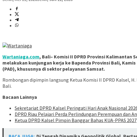
Wartaniaga.com
, Bali– Komisi II DPRD Provinsi Kalimanta
melakukan kunjungan kerja ke Bapenda Provinsi Bali, Kamis 
(PAD), khususnya di sektor pelayanan Samsat.
Rombongan dipimpin langsung Ketua Komisi II DPRD Kalsel, H. Mu
Bali.
Bacaan Lainnya
Sekretariat DPRD Kalsel Peringati Hari Anak Nasional 20
DPRD Riau Pelajari Perda Perlindungan Perempuan dan Anak
Ketua DPRD Kalsel Pimpin Banggar Bahas KUA-PPAS 2027,
BACA JUGA:
Di Tengah Dinamika Geopolitik Global, Pert