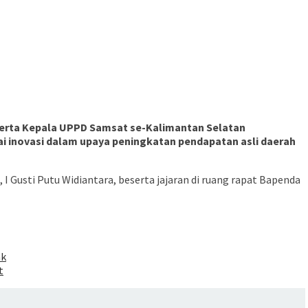
 serta Kepala UPPD Samsat se-Kalimantan Selatan
gai inovasi dalam upaya peningkatan pendapatan asli daerah
 Gusti Putu Widiantara, beserta jajaran di ruang rapat Bapenda
ak
t