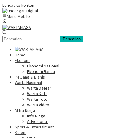
Loncat ke konten
Menu Mobile
Pencarian
Home
Ekonomi
Ekonomi Nasional
Ekonomi Banua
Peluang & Bisnis
Warta Nasional
Warta Daerah
Warta Kota
Warta Foto
Warta Video
Mitra Niaga
Info Niaga
Advertorial
Sport & Entertaiment
Kolom