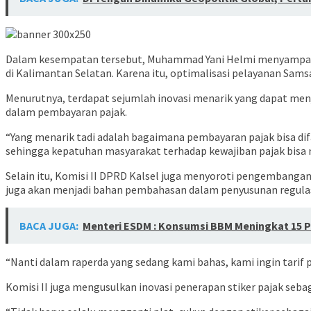
Dalam kesempatan tersebut, Muhammad Yani Helmi menyampaik
di Kalimantan Selatan. Karena itu, optimalisasi pelayanan Sams
Menurutnya, terdapat sejumlah inovasi menarik yang dapat me
dalam pembayaran pajak.
“Yang menarik tadi adalah bagaimana pembayaran pajak bisa dif
sehingga kepatuhan masyarakat terhadap kewajiban pajak bisa m
Selain itu, Komisi II DPRD Kalsel juga menyoroti pengembangan
juga akan menjadi bahan pembahasan dalam penyusunan regulas
BACA JUGA:
Menteri ESDM : Konsumsi BBM Meningkat 15 P
“Nanti dalam raperda yang sedang kami bahas, kami ingin tarif
Komisi II juga mengusulkan inovasi penerapan stiker pajak seb