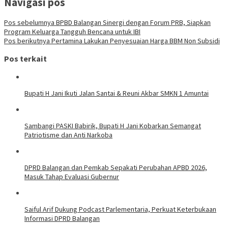
Navigasi pos
Pos sebelumnya
BPBD Balangan Sinergi dengan Forum PRB, Siapkan
Program Keluarga Tangguh Bencana untuk IBI
Pos berikutnya
Pertamina Lakukan Penyesuaian Harga BBM Non Subsidi
Pos terkait
Bupati H Jani Ikuti Jalan Santai & Reuni Akbar SMKN 1 Amuntai
Sambangi PASKI Babirik, Bupati H Jani Kobarkan Semangat
Patriotisme dan Anti Narkoba
DPRD Balangan dan Pemkab Sepakati Perubahan APBD 2026,
Masuk Tahap Evaluasi Gubernur
Saiful Arif Dukung Podcast Parlementaria, Perkuat Keterbukaan
Informasi DPRD Balangan