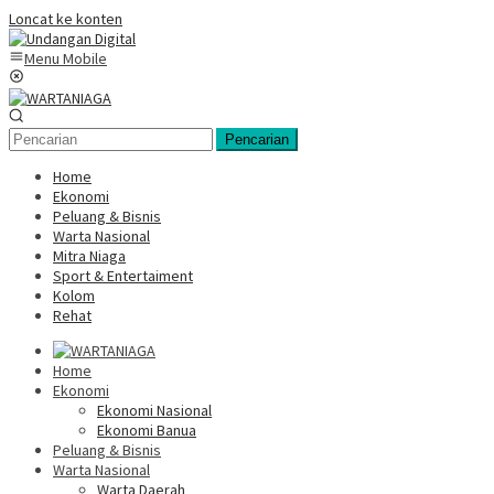
Loncat ke konten
Menu Mobile
Pencarian
Home
Ekonomi
Peluang & Bisnis
Warta Nasional
Mitra Niaga
Sport & Entertaiment
Kolom
Rehat
Home
Ekonomi
Ekonomi Nasional
Ekonomi Banua
Peluang & Bisnis
Warta Nasional
Warta Daerah