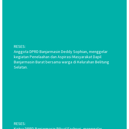
RESES:
Anggota DPRD Banjarmasin Deddy Sophian, menggelar
kegiatan Penelaahan dan Aspirasi Masyarakat Dapil
Banjarmasin Barat bersama warga di Kelurahan Belitung
Selatan.
RESES:
Ketua DPRD Banjarmasin Rikval Fachruri, menggelar