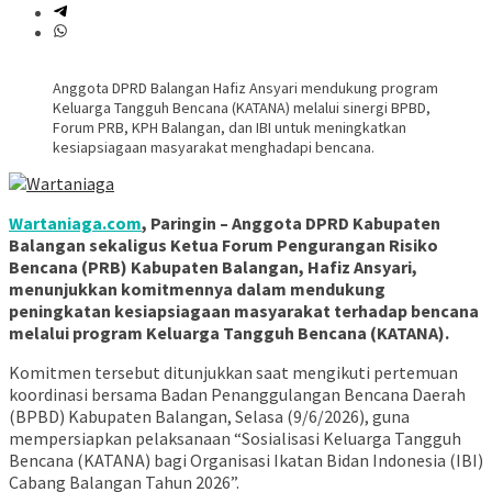
Anggota DPRD Balangan Hafiz Ansyari mendukung program
Keluarga Tangguh Bencana (KATANA) melalui sinergi BPBD,
Forum PRB, KPH Balangan, dan IBI untuk meningkatkan
kesiapsiagaan masyarakat menghadapi bencana.
Wartaniaga.com
, Paringin – Anggota DPRD Kabupaten
Balangan sekaligus Ketua Forum Pengurangan Risiko
Bencana (PRB) Kabupaten Balangan, Hafiz Ansyari,
menunjukkan komitmennya dalam mendukung
peningkatan kesiapsiagaan masyarakat terhadap bencana
melalui program Keluarga Tangguh Bencana (KATANA).
Komitmen tersebut ditunjukkan saat mengikuti pertemuan
koordinasi bersama Badan Penanggulangan Bencana Daerah
(BPBD) Kabupaten Balangan, Selasa (9/6/2026), guna
mempersiapkan pelaksanaan “Sosialisasi Keluarga Tangguh
Bencana (KATANA) bagi Organisasi Ikatan Bidan Indonesia (IBI)
Cabang Balangan Tahun 2026”.