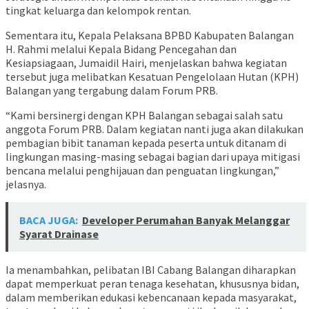
tingkat keluarga dan kelompok rentan.
Sementara itu, Kepala Pelaksana BPBD Kabupaten Balangan
H. Rahmi melalui Kepala Bidang Pencegahan dan
Kesiapsiagaan, Jumaidil Hairi, menjelaskan bahwa kegiatan
tersebut juga melibatkan Kesatuan Pengelolaan Hutan (KPH)
Balangan yang tergabung dalam Forum PRB.
“Kami bersinergi dengan KPH Balangan sebagai salah satu
anggota Forum PRB. Dalam kegiatan nanti juga akan dilakukan
pembagian bibit tanaman kepada peserta untuk ditanam di
lingkungan masing-masing sebagai bagian dari upaya mitigasi
bencana melalui penghijauan dan penguatan lingkungan,”
jelasnya.
BACA JUGA:
Developer Perumahan Banyak Melanggar
Syarat Drainase
Ia menambahkan, pelibatan IBI Cabang Balangan diharapkan
dapat memperkuat peran tenaga kesehatan, khususnya bidan,
dalam memberikan edukasi kebencanaan kepada masyarakat,