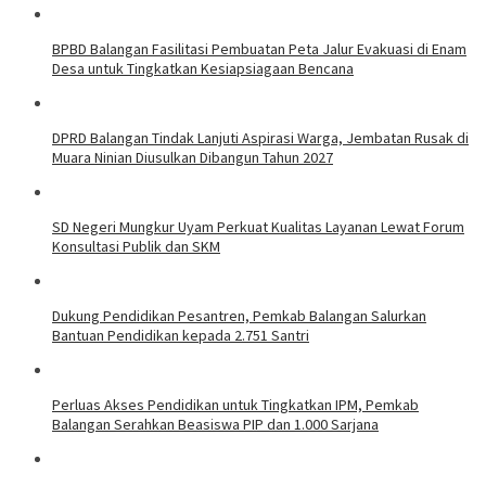
BPBD Balangan Fasilitasi Pembuatan Peta Jalur Evakuasi di Enam
Desa untuk Tingkatkan Kesiapsiagaan Bencana
DPRD Balangan Tindak Lanjuti Aspirasi Warga, Jembatan Rusak di
Muara Ninian Diusulkan Dibangun Tahun 2027
SD Negeri Mungkur Uyam Perkuat Kualitas Layanan Lewat Forum
Konsultasi Publik dan SKM
Dukung Pendidikan Pesantren, Pemkab Balangan Salurkan
Bantuan Pendidikan kepada 2.751 Santri
Perluas Akses Pendidikan untuk Tingkatkan IPM, Pemkab
Balangan Serahkan Beasiswa PIP dan 1.000 Sarjana