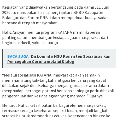
Kegiatan yang dijadwalkan berlangsung pada Kamis, 11 Juni
2026 itu merupakan hasil sinergi antara BPBD Kabupaten
Balangan dan Forum PRB dalam memperkuat budaya sadar
bencana di tengah masyarakat.
Hafiz Ansyari menilai program KATANA memiliki peran
penting dalam membangun kesiapsiagaan masyarakat dari
lingkup terkecil, yakni keluarga.
BACA JUGA:
Diskominfo HSU Konsisten Sosialisasikan
Pencegahan Corona melalui Dialog
“Melalui sosialisasi KATANA, masyarakat akan semakin
memahami langkah-langkah mitigasi bencana yang dapat
dilakukan sejak dini. Keluarga menjadi garda pertama dalam
menghadapi berbagai potensi bencana sehingga perlu dibekali
pengetahuan dan kesiapsiagaan yang memadai,” ujarnya.
Menurut Hafiz, keterlibatan berbagai elemen masyarakat,
termasuk tenaga kesehatan seperti bidan, menjadi langkah
strategis untuk memperluas edukasi kebencanaan hingga ke