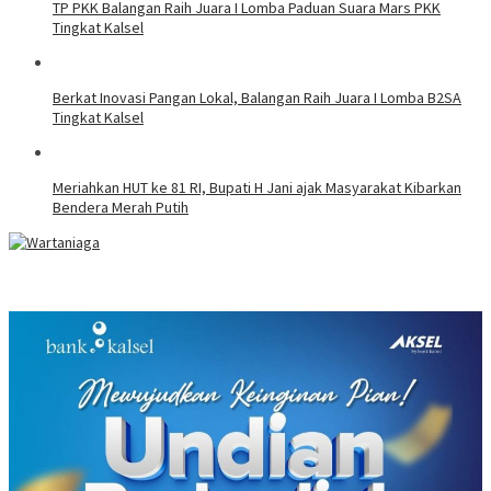
TP PKK Balangan Raih Juara I Lomba Paduan Suara Mars PKK
Tingkat Kalsel
Berkat Inovasi Pangan Lokal, Balangan Raih Juara I Lomba B2SA
Tingkat Kalsel
Meriahkan HUT ke 81 RI, Bupati H Jani ajak Masyarakat Kibarkan
Bendera Merah Putih