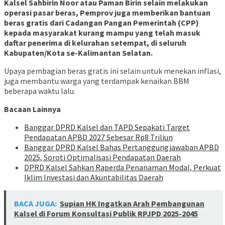
Kalsel Sahbirin Noor atau Paman Birin selain melakukan
operasi pasar beras, Pemprov juga memberikan bantuan
beras gratis dari Cadangan Pangan Pemerintah (CPP)
kepada masyarakat kurang mampu yang telah masuk
daftar penerima di kelurahan setempat, di seluruh
Kabupaten/Kota se-Kalimantan Selatan.
Upaya pembagian beras gratis ini selain untuk menekan inflasi,
juga membantu warga yang terdampak kenaikan BBM
beberapa waktu lalu.
Bacaan Lainnya
Banggar DPRD Kalsel dan TAPD Sepakati Target
Pendapatan APBD 2027 Sebesar Rp8 Triliun
Banggar DPRD Kalsel Bahas Pertanggungjawaban APBD
2025, Soroti Optimalisasi Pendapatan Daerah
DPRD Kalsel Sahkan Raperda Penanaman Modal, Perkuat
Iklim Investasi dan Akuntabilitas Daerah
BACA JUGA:
Supian HK Ingatkan Arah Pembangunan
Kalsel di Forum Konsultasi Publik RPJPD 2025-2045