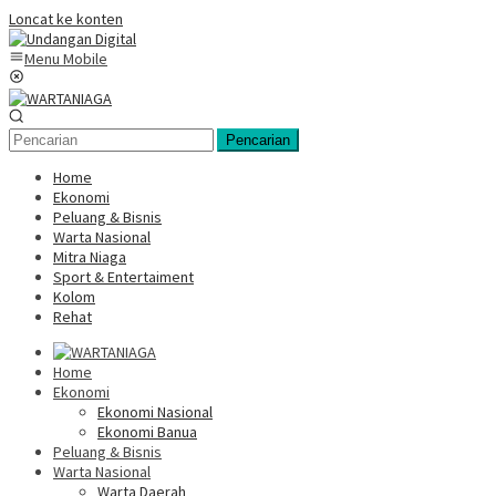
Loncat ke konten
Menu Mobile
Pencarian
Home
Ekonomi
Peluang & Bisnis
Warta Nasional
Mitra Niaga
Sport & Entertaiment
Kolom
Rehat
Home
Ekonomi
Ekonomi Nasional
Ekonomi Banua
Peluang & Bisnis
Warta Nasional
Warta Daerah