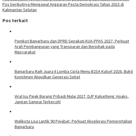
Pos berikutnya
Mengawal Anggaran Pesta Demokrasi Tahun 2023 di
Kalimantan Selatan
Pos terkait
Pemkot Banjarbaru dan DPRD Sepakati KUA-PPAS 2027, Perkuat
Arah Pembangunan yang Transparan dan Berpihak pada
Masyarakat
Banjarbaru Raih Juara II Lomba Cipta Menu B2SA Kalsel 2026, Bukti
Komitmen Wujudkan Generasi Sehat
Viral Isu Pajak Barang Pribadi Mulai 2027, DJP Kalselteng: Hoaks,
Jangan Sampai Terkecoh!
Walikota Lisa Lantik 90 Pejabat, Perkuat Akselerasi Pemerintahan
Banjarbaru