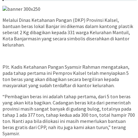
Melalui Dinas Ketahanan Pangan (DKP) Provinsi Kalsel,
bantuan beras lokal Banjar ini dikemas dalam kantong plastik
seberat 2 Kg dibagikan kepada 331 warga Kelurahan Mantuil,
Kota Banjarmasin yang secara simbolis diserahkan di kantor
kelurahan.
Plt. Kadis Ketahanan Pangan Syamsir Rahman mengatakan,
pada tahap pertama ini Pemprov Kalsel telah menyiapkan 5
ton beras yang akan dibagikan secara bergiliran kepada
masyarakat yang sudah terdaftar di kantor kelurahan.
“Pembagian beras ini adalah tahap pertama, dari 5 ton beras
yang akan kita bagikan. Cadangan beras kita dari pemerintah
provinsi masih sangat banyak di gudang bulog, totalnya pada
tahap 1 ada 377 ton, tahap kedua ada 300 ton, total hampir 700
ton. Nanti apa bila dilokasi ini masih memerlukan bantuan
beras gratis dari CPP, nah itu juga kami akan turun,” terang
Syamsir.