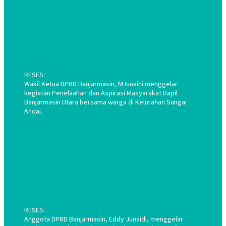
RESES:
Wakil Ketua DPRD Banjarmasin, M Isnaini menggelar
kegiatan Penelaahan dan Aspirasi Masyarakat Dapil
Banjarmasin Utara bersama warga di Kelurahan Sungai
Andai.
RESES:
Anggota DPRD Banjarmasin, Eddy Junaidi, menggelar