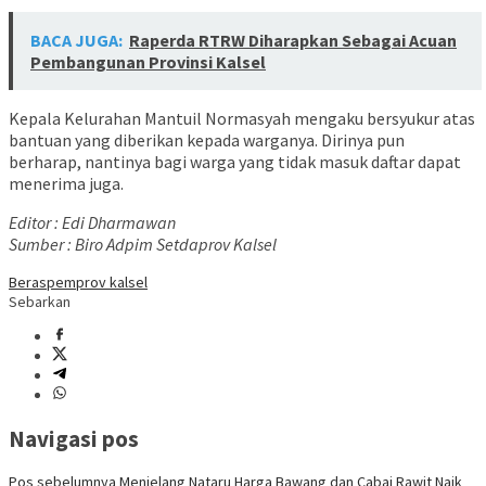
BACA JUGA:
Raperda RTRW Diharapkan Sebagai Acuan
Pembangunan Provinsi Kalsel
Kepala Kelurahan Mantuil Normasyah mengaku bersyukur atas
bantuan yang diberikan kepada warganya. Dirinya pun
berharap, nantinya bagi warga yang tidak masuk daftar dapat
menerima juga.
Editor : Edi Dharmawan
Sumber : Biro Adpim Setdaprov Kalsel
Beras
pemprov kalsel
Sebarkan
Navigasi pos
Pos sebelumnya
Menjelang Nataru Harga Bawang dan Cabai Rawit Naik