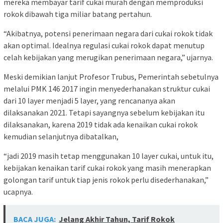
mereka membayar tarif cukai murah dengan memproduksi
rokok dibawah tiga miliar batang pertahun.
“Akibatnya, potensi penerimaan negara dari cukai rokok tidak
akan optimal. Idealnya regulasi cukai rokok dapat menutup
celah kebijakan yang merugikan penerimaan negara,” ujarnya.
Meski demikian lanjut Profesor Trubus, Pemerintah sebetulnya
melalui PMK 146 2017 ingin menyederhanakan struktur cukai
dari 10 layer menjadi 5 layer, yang rencananya akan
dilaksanakan 2021. Tetapi sayangnya sebelum kebijakan itu
dilaksanakan, karena 2019 tidak ada kenaikan cukai rokok
kemudian selanjutnya dibatalkan,
“jadi 2019 masih tetap menggunakan 10 layer cukai, untuk itu,
kebijakan kenaikan tarif cukai rokok yang masih menerapkan
golongan tarif untuk tiap jenis rokok perlu disederhanakan,”
ucapnya.
BACA JUGA:
Jelang Akhir Tahun, Tarif Rokok