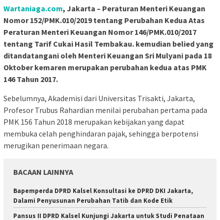
Wartaniaga.com
, Jakarta – Peraturan Menteri Keuangan
Nomor 152/PMK.010/2019 tentang Perubahan Kedua Atas
Peraturan Menteri Keuangan Nomor 146/PMK.010/2017
tentang Tarif Cukai Hasil Tembakau. kemudian belied yang
ditandatangani oleh Menteri Keuangan Sri Mulyani pada 18
Oktober kemaren merupakan perubahan kedua atas PMK
146 Tahun 2017.
Sebelumnya, Akademisi dari Universitas Trisakti, Jakarta,
Profesor Trubus Rahardian menilai perubahan pertama pada
PMK 156 Tahun 2018 merupakan kebijakan yang dapat
membuka celah penghindaran pajak, sehingga berpotensi
merugikan penerimaan negara.
BACAAN LAINNYA
Bapemperda DPRD Kalsel Konsultasi ke DPRD DKI Jakarta,
Dalami Penyusunan Perubahan Tatib dan Kode Etik
Pansus II DPRD Kalsel Kunjungi Jakarta untuk Studi Penataan