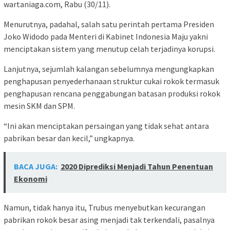
wartaniaga.com, Rabu (30/11).
Menurutnya, padahal, salah satu perintah pertama Presiden
Joko Widodo pada Menteri di Kabinet Indonesia Maju yakni
menciptakan sistem yang menutup celah terjadinya korupsi.
Lanjutnya, sejumlah kalangan sebelumnya mengungkapkan
penghapusan penyederhanaan struktur cukai rokok termasuk
penghapusan rencana penggabungan batasan produksi rokok
mesin SKM dan SPM.
“Ini akan menciptakan persaingan yang tidak sehat antara
pabrikan besar dan kecil,” ungkapnya.
BACA JUGA:
2020 Diprediksi Menjadi Tahun Penentuan
Ekonomi
Namun, tidak hanya itu, Trubus menyebutkan kecurangan
pabrikan rokok besar asing menjadi tak terkendali, pasalnya