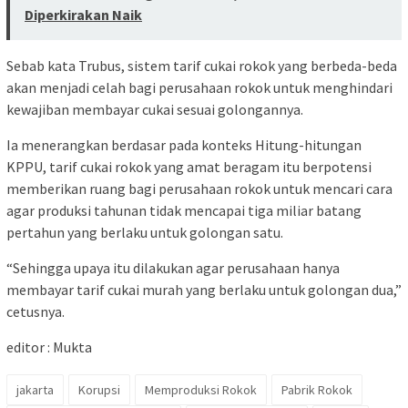
Diperkirakan Naik
Sebab kata Trubus, sistem tarif cukai rokok yang berbeda-beda
akan menjadi celah bagi perusahaan rokok untuk menghindari
kewajiban membayar cukai sesuai golongannya.
Ia menerangkan berdasar pada konteks Hitung-hitungan
KPPU, tarif cukai rokok yang amat beragam itu berpotensi
memberikan ruang bagi perusahaan rokok untuk mencari cara
agar produksi tahunan tidak mencapai tiga miliar batang
pertahun yang berlaku untuk golongan satu.
“Sehingga upaya itu dilakukan agar perusahaan hanya
membayar tarif cukai murah yang berlaku untuk golongan dua,”
cetusnya.
editor : Mukta
jakarta
Korupsi
Memproduksi Rokok
Pabrik Rokok