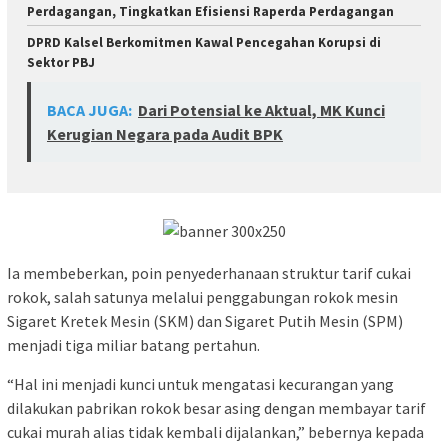
Perdagangan, Tingkatkan Efisiensi Raperda Perdagangan
DPRD Kalsel Berkomitmen Kawal Pencegahan Korupsi di
Sektor PBJ
BACA JUGA:
Dari Potensial ke Aktual, MK Kunci
Kerugian Negara pada Audit BPK
Ia membeberkan, poin penyederhanaan struktur tarif cukai
rokok, salah satunya melalui penggabungan rokok mesin
Sigaret Kretek Mesin (SKM) dan Sigaret Putih Mesin (SPM)
menjadi tiga miliar batang pertahun.
“Hal ini menjadi kunci untuk mengatasi kecurangan yang
dilakukan pabrikan rokok besar asing dengan membayar tarif
cukai murah alias tidak kembali dijalankan,” bebernya kepada