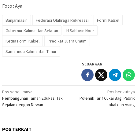
Foto : Aya
Banjarmasin
Federasi Olahraga Rekreaasi
Formi Kalsel
Gubernur Kalimantan Selatan
H Sahbirin Noor
Ketua Formi Kalsel
Predikat Juara Umum
Samarinda Kalimantan Timur
SEBARKAN
Navigasi
Pos sebelumnya
Pos berikutnya
Pembangunan Taman Edukasi Tak
Polemik Tarif Cukai Bagi Pabrik
pos
Sejalan dengan Dewan
Lokal dan Asing
POS TERKAIT