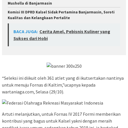
Musholla di Banjarmasin
Komisi III DPRD Kalsel Sidak Pertamina Banjarmasin, Soroti
Kualitas dan Kelangkaan Pertalite
BACA JUGA:
Cerita Amel, Pebisnis Kuliner yang
Sukses dari Hobi
“Seleksi ini diikuit oleh 361 atlet yang di ikutsertakan nantinya
untuk menuju Fornas di Kaltim,”ucapnya kepada
wartaniaga.com, Selasa (29/10).
Artuti melanjutkan, untuk Fornas IV 2017 Formi memberikan
kontribusi yang bagus untuk Kalsel yakni dengan meraih
predikat juara umum, sedangkan tahun 2019 ini, ia bertekad