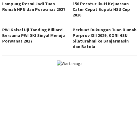
Lampung Resmi Jadi Tuan
150 Pecatur Ikuti Kejuaraan
Rumah HPN dan Porwanas 2027
Catur Cepat Bupati HSU Cup
2026
PWI Kalsel Uji Tanding Billiard
Perkuat Dukungan Tuan Rumah
Bersama PWI DKI Sinyal Menuju
Porprov XIII 2029, KONI HSU
Porwanas 2027
Silaturahmi ke Banjarmasin
dan Batola