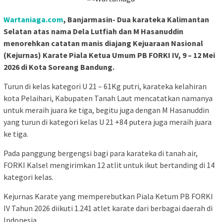
Wartaniaga.com
, Banjarmasin- Dua karateka Kalimantan
Selatan atas nama Dela Lutfiah dan M Hasanuddin
menorehkan catatan manis diajang Kejuaraan Nasional
(Kejurnas) Karate Piala Ketua Umum PB FORKI IV, 9 – 12 Mei
2026 di Kota Soreang Bandung.
Turun di kelas kategori U 21 – 61Kg putri, karateka kelahiran
kota Pelaihari, Kabupaten Tanah Laut mencatatkan namanya
untuk meraih juara ke tiga, begitu juga dengan M Hasanuddin
yang turun di kategori kelas U 21 +84 putera juga meraih juara
ke tiga.
Pada panggung bergengsi bagi para karateka di tanah air,
FORKI Kalsel mengirimkan 12 atlit untuk ikut bertanding di 14
kategori kelas.
Kejurnas Karate yang memperebutkan Piala Ketum PB FORKI
IV Tahun 2026 diikuti 1.241 atlet karate dari berbagai daerah di
Indonesia.