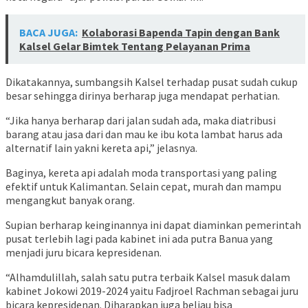
BACA JUGA:
Kolaborasi Bapenda Tapin dengan Bank
Kalsel Gelar Bimtek Tentang Pelayanan Prima
Dikatakannya, sumbangsih Kalsel terhadap pusat sudah cukup
besar sehingga dirinya berharap juga mendapat perhatian.
“Jika hanya berharap dari jalan sudah ada, maka diatribusi
barang atau jasa dari dan mau ke ibu kota lambat harus ada
alternatif lain yakni kereta api,” jelasnya.
Baginya, kereta api adalah moda transportasi yang paling
efektif untuk Kalimantan. Selain cepat, murah dan mampu
mengangkut banyak orang.
Supian berharap keinginannya ini dapat diaminkan pemerintah
pusat terlebih lagi pada kabinet ini ada putra Banua yang
menjadi juru bicara kepresidenan.
“Alhamdulillah, salah satu putra terbaik Kalsel masuk dalam
kabinet Jokowi 2019-2024 yaitu Fadjroel Rachman sebagai juru
bicara kepresidenan. Diharapkan juga beliau bisa