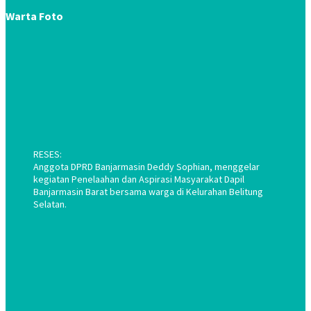
Warta Foto
RESES:
Anggota DPRD Banjarmasin Deddy Sophian, menggelar
kegiatan Penelaahan dan Aspirasi Masyarakat Dapil
Banjarmasin Barat bersama warga di Kelurahan Belitung
Selatan.