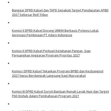
Banggar DPRD Kalsel dan TAPD Sepakati Target Pendapatan APBD
2027 Sebesar Rp8 Triliun
Komisi II DPRD Kalsel Dorong UMKM Berbasis Potensi Lokal,
Apresiasi Pembinaan PT Adaro Indonesia
Komisi II DPRD Kalsel Perkuat Ketahanan Pangan, Siap
Perjuangkan Anggaran Program Prioritas 2027
Komisi I DPRD Kalsel Tekankan Program BPBD dan Kesbangpol
2027 Harus Berdampak Langsung bagi Masyarakat
Komisi III DPRD Kalsel Soroti Bantuan Rumah Layak Huni dan Target
PAD Dishub dalam Pembahasan Program 2027