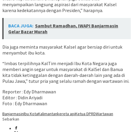
menyampaikan langsung aspirasi dari masyarakat Kalsel
karena kedekatannya dengan Presiden,” harapnya.
BACA JUGA:
Sambut Ramadhan, IWAPI Banjarmasin
Gelar Bazar Murah
Dia juga meminta masyarakat Kalsel agar bersiap diri untuk
menyambut ibu kota.
“Imbas terpilihnya KalTim menjadi Ibu Kota Negara juga
memberi angin segar untuk masyarakat di KalSel dan Banua
kita tidak ketinggalan dengan daerah-daerah lain yang ada di
Pulau Jawa,” tutur pria yang selalu ramah dengan wartawan ini.
Reporter : Edy Dharmawan
Editor : Didin Ariyadi
Foto : Edy Dharmawan
Banjarmasin
Ibu Kota
Kalimantan
kereta api
Ketua DPRD
Wartawan
Sebarkan