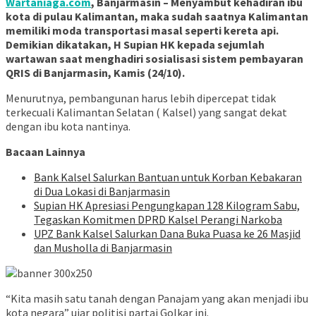
Wartaniaga.com
, Banjarmasin – Menyambut kehadiran ibu
kota di pulau Kalimantan, maka sudah saatnya Kalimantan
memiliki moda transportasi masal seperti kereta api.
Demikian dikatakan, H Supian HK kepada sejumlah
wartawan saat menghadiri sosialisasi sistem pembayaran
QRIS di Banjarmasin, Kamis (24/10).
Menurutnya, pembangunan harus lebih dipercepat tidak
terkecuali Kalimantan Selatan ( Kalsel) yang sangat dekat
dengan ibu kota nantinya.
Bacaan Lainnya
Bank Kalsel Salurkan Bantuan untuk Korban Kebakaran
di Dua Lokasi di Banjarmasin
Supian HK Apresiasi Pengungkapan 128 Kilogram Sabu,
Tegaskan Komitmen DPRD Kalsel Perangi Narkoba
UPZ Bank Kalsel Salurkan Dana Buka Puasa ke 26 Masjid
dan Musholla di Banjarmasin
“Kita masih satu tanah dengan Panajam yang akan menjadi ibu
kota negara” ujar politisi partai Golkar ini.