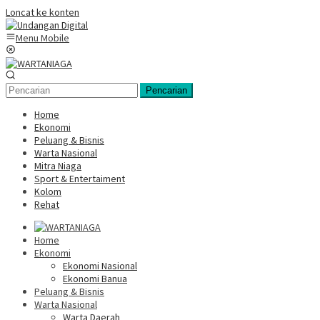
Loncat ke konten
Menu Mobile
Pencarian
Home
Ekonomi
Peluang & Bisnis
Warta Nasional
Mitra Niaga
Sport & Entertaiment
Kolom
Rehat
Home
Ekonomi
Ekonomi Nasional
Ekonomi Banua
Peluang & Bisnis
Warta Nasional
Warta Daerah