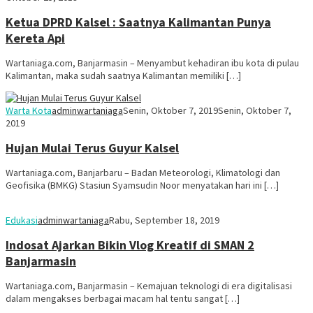
Ketua DPRD Kalsel : Saatnya Kalimantan Punya
Kereta Api
Wartaniaga.com, Banjarmasin – Menyambut kehadiran ibu kota di pulau
Kalimantan, maka sudah saatnya Kalimantan memiliki […]
Warta Kota
adminwartaniaga
Senin, Oktober 7, 2019
Senin, Oktober 7,
2019
Hujan Mulai Terus Guyur Kalsel
Wartaniaga.com, Banjarbaru – Badan Meteorologi, Klimatologi dan
Geofisika (BMKG) Stasiun Syamsudin Noor menyatakan hari ini […]
Edukasi
adminwartaniaga
Rabu, September 18, 2019
Indosat Ajarkan Bikin Vlog Kreatif di SMAN 2
Banjarmasin
Wartaniaga.com, Banjarmasin – Kemajuan teknologi di era digitalisasi
dalam mengakses berbagai macam hal tentu sangat […]