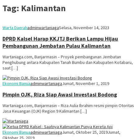
Tag:
Kalimantan
Warta Daerah
adminwartaniaga
Selasa, November 14, 2023
DPRD Kalsel Harap KKJTJ Berikan Lampu Hijau
Pembangunan Jembatan Pulau Kalimantan
Wartaniaga.com, Banjarmasin – Proyek pembangunan Jembatan
Penghubung antara Kabupaten Tanah Bumbu dan Kabupaten Kotabaru,
saat […]
Ekonomi Banua
adminwartaniaga
Jumat, November 1, 2019
Pimpin OJK, Riza Siap Awasi Investasi Bodong
Wartaniaga.com, Banjarmasin – Riza Aulia Ibrahim resmi pimpin Otoritas
Jasa Keuangan (OJK) Region 9 Kalimantan […]
Ekonomi Banua
adminwartaniaga
Jumat, Oktober 25, 2019
Jumat,
Oktober 25, 2019