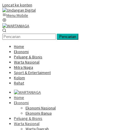
Loncat ke konten
Menu Mobile
Pencarian
Home
Ekonomi
Peluang & Bisnis
Warta Nasional
Mitra Niaga
Sport & Entertaiment
Kolom
Rehat
Home
Ekonomi
Ekonomi Nasional
Ekonomi Banua
Peluang & Bisnis
Warta Nasional
Warta Daerah