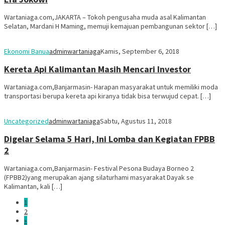
Wartaniaga.com,JAKARTA – Tokoh pengusaha muda asal Kalimantan
Selatan, Mardani H Maming, memuji kemajuan pembangunan sektor […]
Ekonomi Banua
adminwartaniaga
Kamis, September 6, 2018
Kereta Api Kalimantan Masih Mencari Investor
Wartaniaga.com,Banjarmasin- Harapan masyarakat untuk memiliki moda
transportasi berupa kereta api kiranya tidak bisa terwujud cepat. […]
Uncategorized
adminwartaniaga
Sabtu, Agustus 11, 2018
Digelar Selama 5 Hari, Ini Lomba dan Kegiatan FPBB
2
Wartaniaga.com,Banjarmasin- Festival Pesona Budaya Borneo 2
(FPBB2)yang merupakan ajang silaturhami masyarakat Dayak se
Kalimantan, kali […]
1
2
»