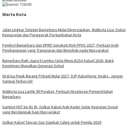
Warta Kota
Jalan Lingkar Selatan Banjarbaru Mulai Dipersiapkan, Walikota Lisa: Solusi
Kemacetan dan Penggerak Pertumbuhan Kota
Pemkot Banjarbaru dan DPRD Sepakati KUA-PPAS 2027, Perkuat Arah
Pembangunan yang Transparan dan Berpihak pada Masyarakat
Banjarbaru Raih Juara II Lomba Cipta Menu B2SA Kalsel 2026, Bukti
Komitmen Wujudkan Generasi Sehat
Viral Isu Pajak Barang Pribadi Mulai 2027, DJP Kalselteng: Hoaks, Jangan
Sampai Terkecoh!
Walikota Lisa Lantik 90 Pejabat, Perkuat Akselerasi Pemerintahan
Banjarbaru
Sambut HUT ke-81 RI, Golkar Kalsel Ajak Kader Gelar Kegiatan Sosial
yang Berdampak bagi Masyarakat
Golkar Kalsel Tancap Gas Siapkan Caleg untuk Pemilu 2029