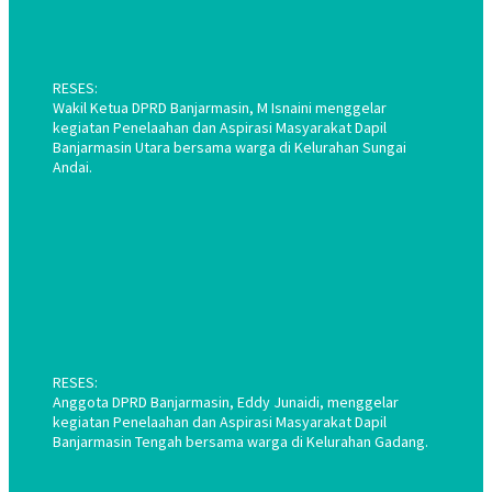
RESES:
Wakil Ketua DPRD Banjarmasin, M Isnaini menggelar
kegiatan Penelaahan dan Aspirasi Masyarakat Dapil
Banjarmasin Utara bersama warga di Kelurahan Sungai
Andai.
RESES:
Anggota DPRD Banjarmasin, Eddy Junaidi, menggelar
kegiatan Penelaahan dan Aspirasi Masyarakat Dapil
Banjarmasin Tengah bersama warga di Kelurahan Gadang.