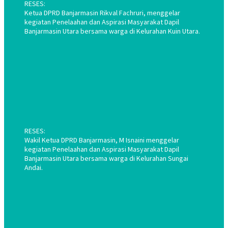
RESES:
Ketua DPRD Banjarmasin Rikval Fachruri, menggelar
kegiatan Penelaahan dan Aspirasi Masyarakat Dapil
Banjarmasin Utara bersama warga di Kelurahan Kuin Utara.
RESES:
Wakil Ketua DPRD Banjarmasin, M Isnaini menggelar
kegiatan Penelaahan dan Aspirasi Masyarakat Dapil
Banjarmasin Utara bersama warga di Kelurahan Sungai
Andai.