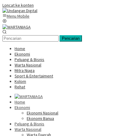
Loncat ke konten
Menu Mobile
Pencarian
Home
Ekonomi
Peluang & Bisnis
Warta Nasional
Mitra Niaga
Sport & Entertaiment
Kolom
Rehat
Home
Ekonomi
Ekonomi Nasional
Ekonomi Banua
Peluang & Bisnis
Warta Nasional
Warta Daerah