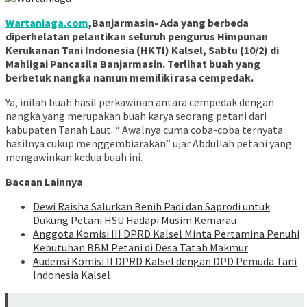
Wartaniaga.com
,Banjarmasin- Ada yang berbeda
diperhelatan pelantikan seluruh pengurus Himpunan
Kerukanan Tani Indonesia (HKTI) Kalsel, Sabtu (10/2) di
Mahligai Pancasila Banjarmasin. Terlihat buah yang
berbetuk nangka namun memiliki rasa cempedak.
Ya, inilah buah hasil perkawinan antara cempedak dengan
nangka yang merupakan buah karya seorang petani dari
kabupaten Tanah Laut. “ Awalnya cuma coba-coba ternyata
hasilnya cukup menggembiarakan” ujar Abdullah petani yang
mengawinkan kedua buah ini.
Bacaan Lainnya
Dewi Raisha Salurkan Benih Padi dan Saprodi untuk
Dukung Petani HSU Hadapi Musim Kemarau
Anggota Komisi III DPRD Kalsel Minta Pertamina Penuhi
Kebutuhan BBM Petani di Desa Tatah Makmur
Audensi Komisi II DPRD Kalsel dengan DPD Pemuda Tani
Indonesia Kalsel