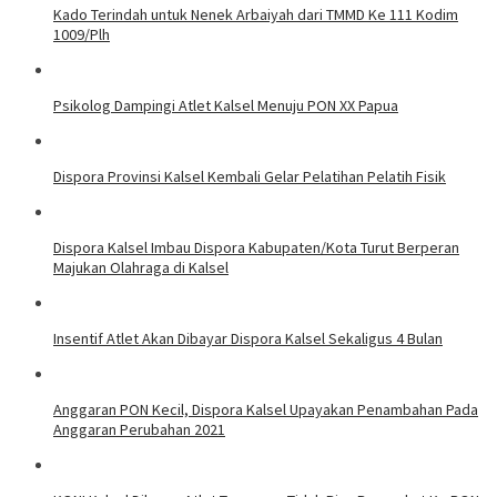
Kado Terindah untuk Nenek Arbaiyah dari TMMD Ke 111 Kodim
1009/Plh
Psikolog Dampingi Atlet Kalsel Menuju PON XX Papua
Dispora Provinsi Kalsel Kembali Gelar Pelatihan Pelatih Fisik
Dispora Kalsel Imbau Dispora Kabupaten/Kota Turut Berperan
Majukan Olahraga di Kalsel
Insentif Atlet Akan Dibayar Dispora Kalsel Sekaligus 4 Bulan
Anggaran PON Kecil, Dispora Kalsel Upayakan Penambahan Pada
Anggaran Perubahan 2021