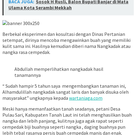
BACA JUGA:
Sosok H Rusli, Balon Bupati Banjar di Mata
Ulama Kota Serambi Mekkah
Berbekal eksperimen dan kosultasi dengan Dinas Pertanian
setempat, dirinya mencoba mengawinkan buah yang memiliki
kulit sama ini. Hasilnya kemudian diberi nama Nangkadak atau
nangka rasa cempedak.
Abdullah memperlihatkan nangkadak hasil
tanamannya
“ Sudah hampir 5 tahun saya mengembangkan tanaman ini,
Alhamdulillah nangkadak sangat laris dan banyak disuka oleh
masyarakat” ungkapnya kepada
wartaniaga.com
Meski hanya memanfaatkan tanah seadanya, petani Desa
Pulau Sari, Kabupaten Tanah Laut ini telah menghasilkan buah
nangka dan lebih panjang, kulitnya juga agak rapat seperti
cempedak biji buahnya seperti nangka , daging buahnya pun
lebih tebal rasanya persis buah cempedak manis dan enak.