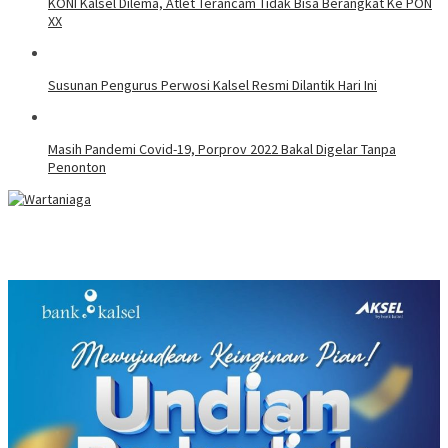
KONI Kalsel Dilema, Atlet Terancam Tidak Bisa Berangkat Ke PON
XX
Susunan Pengurus Perwosi Kalsel Resmi Dilantik Hari Ini
Masih Pandemi Covid-19, Porprov 2022 Bakal Digelar Tanpa
Penonton