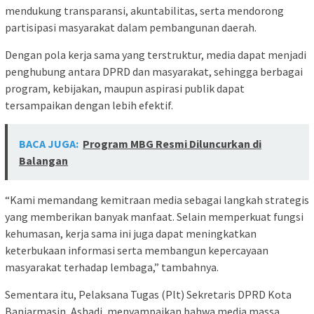
mendukung transparansi, akuntabilitas, serta mendorong
partisipasi masyarakat dalam pembangunan daerah.
Dengan pola kerja sama yang terstruktur, media dapat menjadi
penghubung antara DPRD dan masyarakat, sehingga berbagai
program, kebijakan, maupun aspirasi publik dapat
tersampaikan dengan lebih efektif.
BACA JUGA:
Program MBG Resmi Diluncurkan di
Balangan
“Kami memandang kemitraan media sebagai langkah strategis
yang memberikan banyak manfaat. Selain memperkuat fungsi
kehumasan, kerja sama ini juga dapat meningkatkan
keterbukaan informasi serta membangun kepercayaan
masyarakat terhadap lembaga,” tambahnya.
Sementara itu, Pelaksana Tugas (Plt) Sekretaris DPRD Kota
Banjarmasin, Ashadi, menyampaikan bahwa media massa