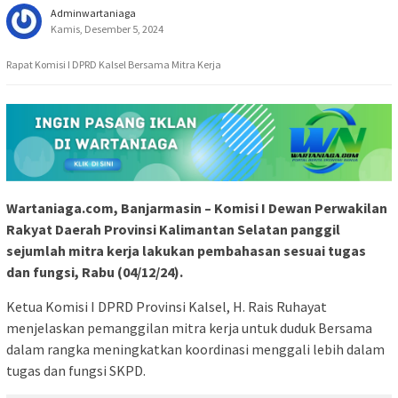
Adminwartaniaga
Kamis, Desember 5, 2024
Rapat Komisi I DPRD Kalsel Bersama Mitra Kerja
Wartaniaga.com, Banjarmasin – Komisi I Dewan Perwakilan
Rakyat Daerah Provinsi Kalimantan Selatan panggil
sejumlah mitra kerja lakukan pembahasan sesuai tugas
dan fungsi, Rabu (04/12/24).
Ketua Komisi I DPRD Provinsi Kalsel, H. Rais Ruhayat
menjelaskan pemanggilan mitra kerja untuk duduk Bersama
dalam rangka meningkatkan koordinasi menggali lebih dalam
tugas dan fungsi SKPD.