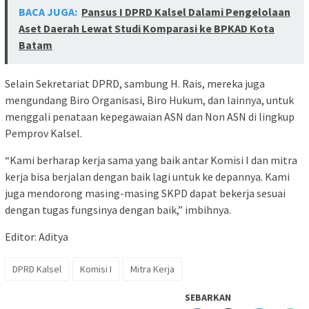
BACA JUGA:
Pansus I DPRD Kalsel Dalami Pengelolaan
Aset Daerah Lewat Studi Komparasi ke BPKAD Kota
Batam
Selain Sekretariat DPRD, sambung H. Rais, mereka juga
mengundang Biro Organisasi, Biro Hukum, dan lainnya, untuk
menggali penataan kepegawaian ASN dan Non ASN di lingkup
Pemprov Kalsel.
“Kami berharap kerja sama yang baik antar Komisi I dan mitra
kerja bisa berjalan dengan baik lagi untuk ke depannya. Kami
juga mendorong masing-masing SKPD dapat bekerja sesuai
dengan tugas fungsinya dengan baik,” imbihnya.
Editor: Aditya
DPRD Kalsel
Komisi I
Mitra Kerja
SEBARKAN