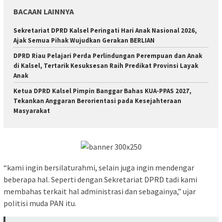
BACAAN LAINNYA
Sekretariat DPRD Kalsel Peringati Hari Anak Nasional 2026,
Ajak Semua Pihak Wujudkan Gerakan BERLIAN
DPRD Riau Pelajari Perda Perlindungan Perempuan dan Anak
di Kalsel, Tertarik Kesuksesan Raih Predikat Provinsi Layak
Anak
Ketua DPRD Kalsel Pimpin Banggar Bahas KUA-PPAS 2027,
Tekankan Anggaran Berorientasi pada Kesejahteraan
Masyarakat
“kami ingin bersilaturahmi, selain juga ingin mendengar
beberapa hal. Seperti dengan Sekretariat DPRD tadi kami
membahas terkait hal administrasi dan sebagainya,” ujar
politisi muda PAN itu.