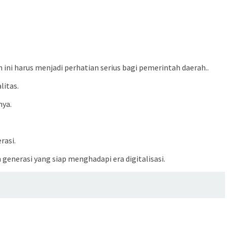
ini harus menjadi perhatian serius bagi pemerintah daerah..
litas.
nya.
rasi.
generasi yang siap menghadapi era digitalisasi.