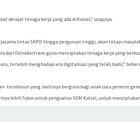
at derajat tenaga kerja yang ada di Kalsel,” ucapnya.
jasama lintas SKPD hingga perguruan tinggi, akan tetapi masalah 
ru dari Disnakertrans guna menciptakan tenaga kerja yang berkua
u, terlebih menghadapi era digitalisasi yang telah hadir,” beber
an- terobosan yang nantinya berguna bagi anak cucu penerus gene
annya lebih fokus untuk penguatan SDM Kalsel, untuk menciptakan 