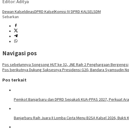
Editor: Aditya
Dewan Kalsel
dinas
DPRD Kalsel
Komisi IV DPRD KALSEL
SDM
Sebarkan
Navigasi pos
Pos sebelumnya
Songsong HUT ke 32, JNE Raih 2 Penghargaan Bergengsi
Pos berikutnya
Dukung Suksesnya Presidensi G20, Bandara Syamsudin Noo
Pos terkait
Pemkot Banjarbaru dan DPRD Sepakati KUA-PPAS 2027, Perkuat Ar
Banjarbaru Raih Juara II Lomba Cipta Menu B2SA Kalsel 2026, Bukt