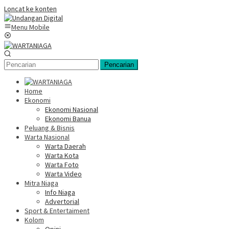
Loncat ke konten
Menu Mobile
Pencarian
Home
Ekonomi
Ekonomi Nasional
Ekonomi Banua
Peluang & Bisnis
Warta Nasional
Warta Daerah
Warta Kota
Warta Foto
Warta Video
Mitra Niaga
Info Niaga
Advertorial
Sport & Entertaiment
Kolom