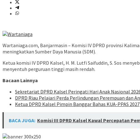
Wartaniaga.com, Banjarmasin – Komisi IV DPRD provinsi Kaliman
meningkatkan Sumber Daya Manusia (SDM).
Ketua komisi IV DPRD Kalsel, H. M. Lutfi Saifuddin, S. Sos menye
menyentuh perguruan tinggi masih rendah.
Bacaan Lainnya
Sekretariat DPRD Kalsel Peringati Hari Anak Nasional 20
DPRD Riau Pelajari Perda Perlindungan Perempuan dan Anak
Ketua DPRD Kalsel Pimpin Banggar Bahas KUA-PPAS 2027,
BACA JUGA:
Komisi III DPRD Kalsel Kawal Percepatan Pe