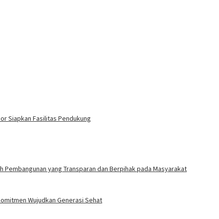
r Siapkan Fasilitas Pendukung
ah Pembangunan yang Transparan dan Berpihak pada Masyarakat
i Komitmen Wujudkan Generasi Sehat