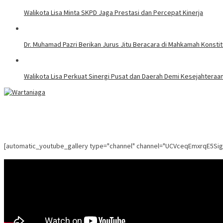
Walikota Lisa Minta SKPD Jaga Prestasi dan Percepat Kinerja
Dr. Muhamad Pazri Berikan Jurus Jitu Beracara di Mahkamah Konst
Walikota Lisa Perkuat Sinergi Pusat dan Daerah Demi Kesejahteraa
[automatic_youtube_gallery type="channel" channel="UCVceqEmxrqE5Si