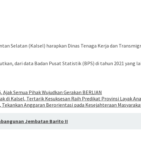
tan Selatan (Kalsel) harapkan Dinas Tenaga Kerja dan Transmigra
butkan, dari data Badan Pusat Statistik (BPS) di tahun 2021 yang 
26, Ajak Semua Pihak Wujudkan Gerakan BERLIAN
 di Kalsel, Tertarik Kesuksesan Raih Predikat Provinsi Layak An
 Tekankan Anggaran Berorientasi pada Kesejahteraan Masyaraka
mbangunan Jembatan Barito II