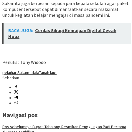
Sukamta juga berpesan kepada para kepala sekolah agar paket
komputer tersebut dapat dimanfaatkan secara maksimal
untuk kegiatan belajar mengajar di masa pandemi ini.
BACA JUGA:
Cerdas Sikapi Kemajuan Digital Cegah
Hoax
Penulis : Tony Widodo
pelaihari
Sukamta
tala
Tanah laut
Sebarkan
Navigasi pos
Pos sebelumnya
Bupati Tabalong Resmikan Penggilingan Padi Pertama
di Desa Bangkiling