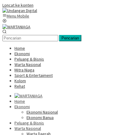
Loncat ke konten
Menu Mobile
Pencarian
Home
Ekonomi
Peluang & Bisnis
Warta Nasional
Mitra Niaga
Sport & Entertaiment
Kolom
Rehat
Home
Ekonomi
Ekonomi Nasional
Ekonomi Banua
Peluang & Bisnis
Warta Nasional
Warta Daerah