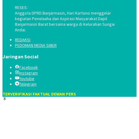
RESES:
Anggota DPRD Banjarmasin, Hari Kartono menggelar
kegiatan Penelaaha dan Aspirasi Masyarakat Dapil
Banjarmasin Barat bersama warga di Kelurahan Sungai
Andai.
REDAKSI
PEDOMAN MEDIA SIBER
Jaringan Social
Facebook
Instagram
Youtube
Telegram
TERVERIFIKASI FAKTUAL DEWAN PERS