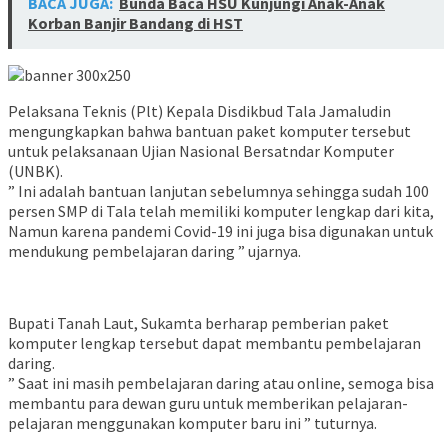
BACA JUGA:
Bunda Baca HSU Kunjungi Anak-Anak
Korban Banjir Bandang di HST
Pelaksana Teknis (Plt) Kepala Disdikbud Tala Jamaludin
mengungkapkan bahwa bantuan paket komputer tersebut
untuk pelaksanaan Ujian Nasional Bersatndar Komputer
(UNBK).
” Ini adalah bantuan lanjutan sebelumnya sehingga sudah 100
persen SMP di Tala telah memiliki komputer lengkap dari kita,
Namun karena pandemi Covid-19 ini juga bisa digunakan untuk
mendukung pembelajaran daring ” ujarnya.
Bupati Tanah Laut, Sukamta berharap pemberian paket
komputer lengkap tersebut dapat membantu pembelajaran
daring.
” Saat ini masih pembelajaran daring atau online, semoga bisa
membantu para dewan guru untuk memberikan pelajaran-
pelajaran menggunakan komputer baru ini ” tuturnya.