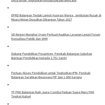
Desa untuk Tingkatkan Kesiapsiagaan Bencana
DPRD Balangan Tindak Lanjuti Aspirasi Warga, Jembatan Rusak di
Muara Ninian Diusulkan Dibangun Tahun 2027
SD Negeri Mungkur Uyam Perkuat Kualitas Layanan Lewat Forum
Konsultasi Publik dan SKM
Dukung Pendidikan Pesantren, Pemkab Balangan Salurkan
Bantuan Pendidikan kepada 2.751 Santri
Perluas Akses Pendidikan untuk Tingkatkan IPM, Pemkab
Balangan Serahkan Beasiswa PIP dan 1.000 Sarjana
TP PKK Balangan Raih Juara I Lomba Paduan Suara Mars PKK
Tingkat Kalsel