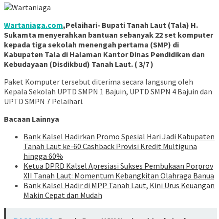
Wartaniaga.com
,Pelaihari- Bupati Tanah Laut (Tala) H.
Sukamta menyerahkan bantuan sebanyak 22 set komputer
kepada tiga sekolah menengah pertama (SMP) di
Kabupaten Tala di Halaman Kantor Dinas Pendidikan dan
Kebudayaan (Disdikbud) Tanah Laut. ( 3/7 )
Paket Komputer tersebut diterima secara langsung oleh
Kepala Sekolah UPTD SMPN 1 Bajuin, UPTD SMPN 4 Bajuin dan
UPTD SMPN 7 Pelaihari.
Bacaan Lainnya
Bank Kalsel Hadirkan Promo Spesial Hari Jadi Kabupaten
Tanah Laut ke-60 Cashback Provisi Kredit Multiguna
hingga 60%
Ketua DPRD Kalsel Apresiasi Sukses Pembukaan Porprov
XII Tanah Laut: Momentum Kebangkitan Olahraga Banua
Bank Kalsel Hadir di MPP Tanah Laut, Kini Urus Keuangan
Makin Cepat dan Mudah