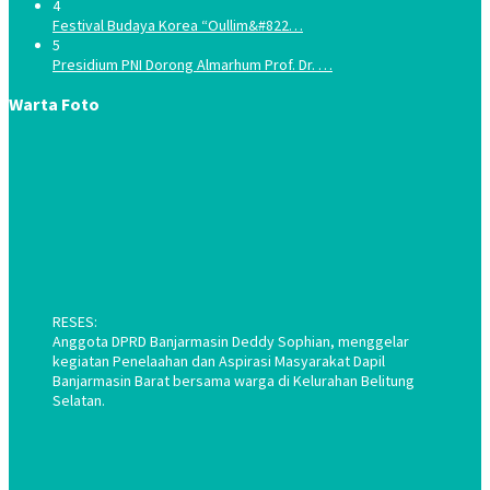
4
Festival Budaya Korea “Oullim&#822…
5
Presidium PNI Dorong Almarhum Prof. Dr. …
Warta Foto
RESES:
Anggota DPRD Banjarmasin Deddy Sophian, menggelar
kegiatan Penelaahan dan Aspirasi Masyarakat Dapil
Banjarmasin Barat bersama warga di Kelurahan Belitung
Selatan.