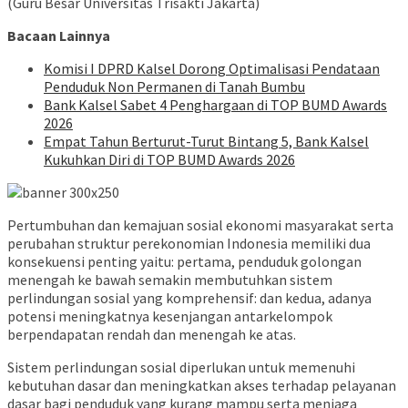
(Guru Besar Universitas Trisakti Jakarta)
Bacaan Lainnya
Komisi I DPRD Kalsel Dorong Optimalisasi Pendataan
Penduduk Non Permanen di Tanah Bumbu
Bank Kalsel Sabet 4 Penghargaan di TOP BUMD Awards
2026
Empat Tahun Berturut-Turut Bintang 5, Bank Kalsel
Kukuhkan Diri di TOP BUMD Awards 2026
Pertumbuhan dan kemajuan sosial ekonomi masyarakat serta
perubahan struktur perekonomian Indonesia memiliki dua
konsekuensi penting yaitu: pertama, penduduk golongan
menengah ke bawah semakin membutuhkan sistem
perlindungan sosial yang komprehensif: dan kedua, adanya
potensi meningkatnya kesenjangan antarkelompok
berpendapatan rendah dan menengah ke atas.
Sistem perlindungan sosial diperlukan untuk memenuhi
kebutuhan dasar dan meningkatkan akses terhadap pelayanan
dasar bagi penduduk yang kurang mampu serta menjaga