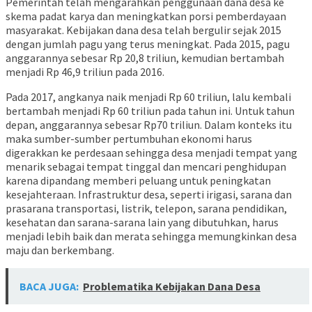
Pemerintah telah mengarahkan penggunaan dana desa ke
skema padat karya dan meningkatkan porsi pemberdayaan
masyarakat. Kebijakan dana desa telah bergulir sejak 2015
dengan jumlah pagu yang terus meningkat. Pada 2015, pagu
anggarannya sebesar Rp 20,8 triliun, kemudian bertambah
menjadi Rp 46,9 triliun pada 2016.
Pada 2017, angkanya naik menjadi Rp 60 triliun, lalu kembali
bertambah menjadi Rp 60 triliun pada tahun ini. Untuk tahun
depan, anggarannya sebesar Rp70 triliun. Dalam konteks itu
maka sumber-sumber pertumbuhan ekonomi harus
digerakkan ke perdesaan sehingga desa menjadi tempat yang
menarik sebagai tempat tinggal dan mencari penghidupan
karena dipandang memberi peluang untuk peningkatan
kesejahteraan. Infrastruktur desa, seperti irigasi, sarana dan
prasarana transportasi, listrik, telepon, sarana pendidikan,
kesehatan dan sarana-sarana lain yang dibutuhkan, harus
menjadi lebih baik dan merata sehingga memungkinkan desa
maju dan berkembang.
BACA JUGA:
Problematika Kebijakan Dana Desa