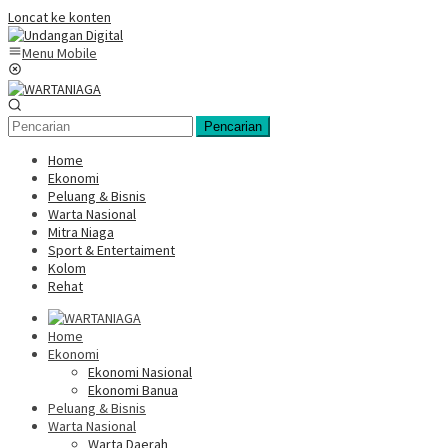
Loncat ke konten
Menu Mobile
Pencarian
Home
Ekonomi
Peluang & Bisnis
Warta Nasional
Mitra Niaga
Sport & Entertaiment
Kolom
Rehat
Home
Ekonomi
Ekonomi Nasional
Ekonomi Banua
Peluang & Bisnis
Warta Nasional
Warta Daerah