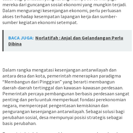
mereka dari guncangan sosial ekonomi yang mungkin terjadi.
Dalam mengurangi kesenjangan ekonomi, perlu perluasan
akses terhadap kesempatan lapangan kerja dan sumber-
sumber kegiatan ekonomi setempat.
BACA JUGA:
Norlatifah : Anjal dan Gelandangan Perlu
Dibina
Dalam rangka mengatasi kesenjangan antarwilayah dan
antara desa dan kota, pemerintah menerapkan paradigma
“Membangun dari Pinggiran” yang berarti membangun
daerah-daerah tertinggal dan kawasan-kawasan perdesaan.
Pemerintah percaya pembangunan berbasis perdesaan sangat
penting dan perlu untuk memperkuat fondasi perekonomian
negara, mempercepat pengentasan kemiskinan dan
pengurangan kesenjangan antarwilayah. Sebagai solusi bagi
perubahan sosial, desa mempunyai posisi strategis sebagai
basis perubahan.