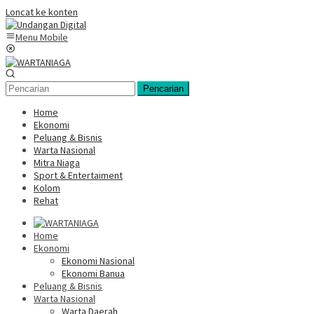
Loncat ke konten
Menu Mobile
Pencarian
Home
Ekonomi
Peluang & Bisnis
Warta Nasional
Mitra Niaga
Sport & Entertaiment
Kolom
Rehat
Home
Ekonomi
Ekonomi Nasional
Ekonomi Banua
Peluang & Bisnis
Warta Nasional
Warta Daerah