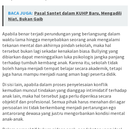
BACA JUGA:
Pasal Santet dalam KUHP Baru, Mengadili
Niat, Bukan Gaib
Apabila benar terjadi perundungan yang berlangsung dalam
waktu lama hingga menyebabkan seorang anak mengalami
tekanan mental dan akhirnya pindah sekolah, maka hal
tersebut bukan lagi sekadar kenakalan biasa. Bullying yang
dibiarkan dapat meninggalkan luka psikologis jangka panjang
terhadap tumbuh kembang anak. Karena itu, sekolah tidak
boleh hanya menjadi tempat belajar secara akademik, tetapi
juga harus mampu menjadi ruang aman bagi peserta didik.
Di sisi lain, apabila dalam proses penyelesaian konflik
kemudian muncul tindakan yang dianggap intimidatif terhadap
anak lain, maka hal tersebut juga perlu diperiksa secara
objektif dan profesional. Semua pihak harus menahan diri agar
persoalan ini tidak berkembang menjadi pertarungan ego
antarorang dewasa yang justru mengorbankan kondisi mental
anak-anak.