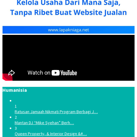
Humanisia
1
Ratusan Jamaah Nikmati Program Berbagi J…
2
Mantan DJ “Mike Syehan” Berh…
3
Queen Property, & Interior Design &#…