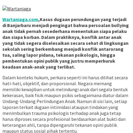
Wartaniaga.com
,Kasus dugaan perundungan yang terjadi
di Banjarbaru menjadi pengingat bahwa persoalan bullying
anak tidak pernah sesederhana menentukan siapa pelaku
dan siapa korban. Dalam praktiknya, konflik antar anak
yang tidak segera diselesaikan secara sehat di lingkungan
sekolah sering berkembang menjadi konflik antarorang
tua, saling lapor pidana, tekanan psikologis, hingga
pembentukan opini publik yang justru memperburuk
keadaan anak-anak yang terlibat.
Dalam konteks hukum, perkara seperti ini harus dilihat secara
hati-hati, objektif, dan proporsional. Negara memang
memiliki kewajiban untuk melindungi anak dari segala bentuk
kekerasan, baik fisik maupun psikis sebagaimana diatur dalam
Undang-Undang Perlindungan Anak. Namun di sisi lain, setiap
laporan terkait dugaan intimidasi ataupun tindakan yang
menimbulkan trauma psikologis terhadap anak juga tetap
harus diproses secara profesional berdasarkan alat bukti dan
keterangan ahli, tanpa dipengaruhi tekanan opini publik
maupun status sosial pihak tertentu.