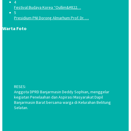
4
Festival Budaya Korea “Oullim&#822…
5
Presidium PNI Dorong Almarhum Prof. Dr. …
Warta Foto
RESES:
Anggota DPRD Banjarmasin Deddy Sophian, menggelar
kegiatan Penelaahan dan Aspirasi Masyarakat Dapil
Banjarmasin Barat bersama warga di Kelurahan Belitung
Selatan.