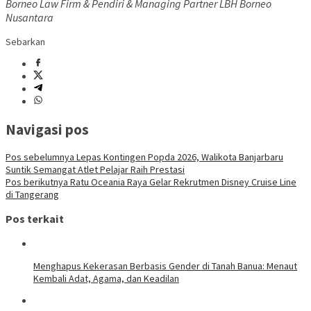
Borneo Law Firm & Pendiri & Managing Partner LBH Borneo
Nusantara
Sebarkan
Navigasi pos
Pos sebelumnya
Lepas Kontingen Popda 2026, Walikota Banjarbaru
Suntik Semangat Atlet Pelajar Raih Prestasi
Pos berikutnya
Ratu Oceania Raya Gelar Rekrutmen Disney Cruise Line
di Tangerang
Pos terkait
Menghapus Kekerasan Berbasis Gender di Tanah Banua: Menaut
Kembali Adat, Agama, dan Keadilan