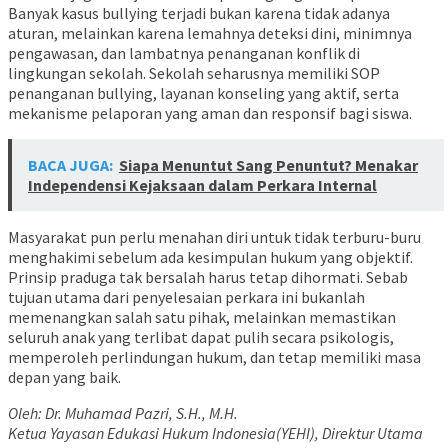
Banyak kasus bullying terjadi bukan karena tidak adanya
aturan, melainkan karena lemahnya deteksi dini, minimnya
pengawasan, dan lambatnya penanganan konflik di
lingkungan sekolah. Sekolah seharusnya memiliki SOP
penanganan bullying, layanan konseling yang aktif, serta
mekanisme pelaporan yang aman dan responsif bagi siswa.
BACA JUGA:
Siapa Menuntut Sang Penuntut? Menakar
Independensi Kejaksaan dalam Perkara Internal
Masyarakat pun perlu menahan diri untuk tidak terburu-buru
menghakimi sebelum ada kesimpulan hukum yang objektif.
Prinsip praduga tak bersalah harus tetap dihormati. Sebab
tujuan utama dari penyelesaian perkara ini bukanlah
memenangkan salah satu pihak, melainkan memastikan
seluruh anak yang terlibat dapat pulih secara psikologis,
memperoleh perlindungan hukum, dan tetap memiliki masa
depan yang baik.
Oleh: Dr. Muhamad Pazri, S.H., M.H.
Ketua Yayasan Edukasi Hukum Indonesia(YEHI), Direktur Utama