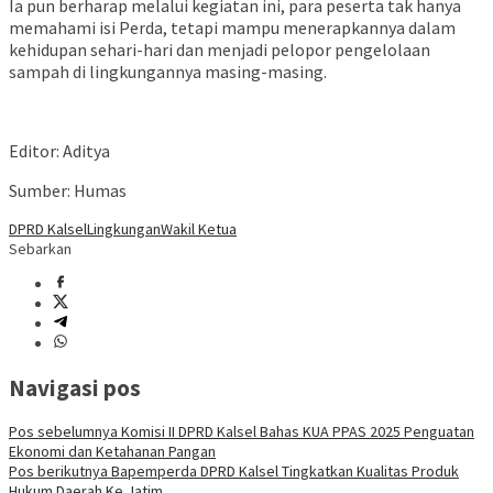
Ia pun berharap melalui kegiatan ini, para peserta tak hanya
memahami isi Perda, tetapi mampu menerapkannya dalam
kehidupan sehari-hari dan menjadi pelopor pengelolaan
sampah di lingkungannya masing-masing.
Editor: Aditya
Sumber: Humas
DPRD Kalsel
Lingkungan
Wakil Ketua
Sebarkan
Navigasi pos
Pos sebelumnya
Komisi II DPRD Kalsel Bahas KUA PPAS 2025 Penguatan
Ekonomi dan Ketahanan Pangan
Pos berikutnya
Bapemperda DPRD Kalsel Tingkatkan Kualitas Produk
Hukum Daerah Ke Jatim