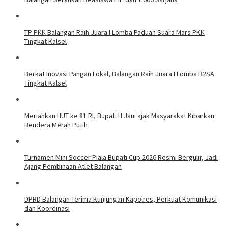
TP PKK Balangan Raih Juara I Lomba Paduan Suara Mars PKK
Tingkat Kalsel
Berkat Inovasi Pangan Lokal, Balangan Raih Juara I Lomba B2SA
Tingkat Kalsel
Meriahkan HUT ke 81 RI, Bupati H Jani ajak Masyarakat Kibarkan
Bendera Merah Putih
Turnamen Mini Soccer Piala Bupati Cup 2026 Resmi Bergulir, Jadi
Ajang Pembinaan Atlet Balangan
DPRD Balangan Terima Kunjungan Kapolres, Perkuat Komunikasi
dan Koordinasi