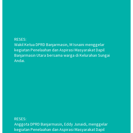
RESES:
Wakil Ketua DPRD Banjarmasin, M Isnaini menggelar
kegiatan Penelaahan dan Aspirasi Masyarakat Dapil
Banjarmasin Utara bersama warga di Kelurahan Sungai
Andai.
RESES:
Anggota DPRD Banjarmasin, Eddy Junaidi, menggelar
kegiatan Penelaahan dan Aspirasi Masyarakat Dapil