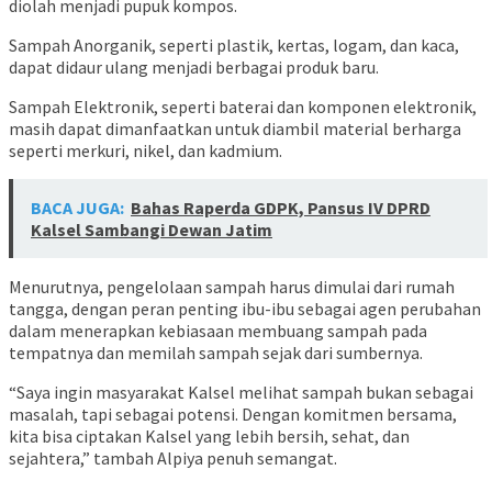
diolah menjadi pupuk kompos.
Sampah Anorganik, seperti plastik, kertas, logam, dan kaca,
dapat didaur ulang menjadi berbagai produk baru.
Sampah Elektronik, seperti baterai dan komponen elektronik,
masih dapat dimanfaatkan untuk diambil material berharga
seperti merkuri, nikel, dan kadmium.
BACA JUGA:
Bahas Raperda GDPK, Pansus IV DPRD
Kalsel Sambangi Dewan Jatim
Menurutnya, pengelolaan sampah harus dimulai dari rumah
tangga, dengan peran penting ibu-ibu sebagai agen perubahan
dalam menerapkan kebiasaan membuang sampah pada
tempatnya dan memilah sampah sejak dari sumbernya.
“Saya ingin masyarakat Kalsel melihat sampah bukan sebagai
masalah, tapi sebagai potensi. Dengan komitmen bersama,
kita bisa ciptakan Kalsel yang lebih bersih, sehat, dan
sejahtera,” tambah Alpiya penuh semangat.