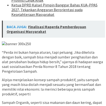
Provinsi Layak Anak
Ketua DPRD Kalsel Pimpin Banggar Bahas KUA-PPAS
2027, Tekankan Anggaran Berorientasi pada
Kesejahteraan Masyarakat
BACA JUGA:
Finalisasi Raperda Pemberdayaan
Organisasi Masyarakat
“Perda ini bukan hanya aturan, tapi peluang. Jika dikelola
dengan baik, sampah bisa menjadi sumber penghasilan dan
alat perubahan budaya hidup bersih,” ujarnya di hadapan warga
saat sosialisasikan Perda Nomor 8 Tahun 2018 tentang
Pengelolaan Sampah.
Alpiya menjelaskan konsep sampah produktif, yaitu sampah
yang masih bisa diolah menjadi sesuatu yang bermanfaat dan
memiliki nilai ekonomi. Ia merinci beberapa jenis sampah
produktif, seperti:
Sampah Organik, seperti sisa makanan dan daun kering, dapat