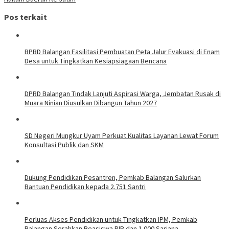
Pos terkait
BPBD Balangan Fasilitasi Pembuatan Peta Jalur Evakuasi di Enam
Desa untuk Tingkatkan Kesiapsiagaan Bencana
DPRD Balangan Tindak Lanjuti Aspirasi Warga, Jembatan Rusak di
Muara Ninian Diusulkan Dibangun Tahun 2027
SD Negeri Mungkur Uyam Perkuat Kualitas Layanan Lewat Forum
Konsultasi Publik dan SKM
Dukung Pendidikan Pesantren, Pemkab Balangan Salurkan
Bantuan Pendidikan kepada 2.751 Santri
Perluas Akses Pendidikan untuk Tingkatkan IPM, Pemkab
Balangan Serahkan Beasiswa PIP dan 1.000 Sarjana