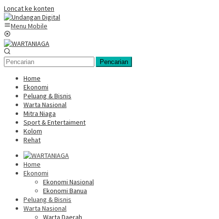
Loncat ke konten
Menu Mobile
Pencarian
Home
Ekonomi
Peluang & Bisnis
Warta Nasional
Mitra Niaga
Sport & Entertaiment
Kolom
Rehat
Home
Ekonomi
Ekonomi Nasional
Ekonomi Banua
Peluang & Bisnis
Warta Nasional
Warta Daerah