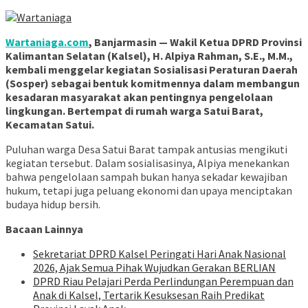
Wartaniaga.com
, Banjarmasin — Wakil Ketua DPRD Provinsi
Kalimantan Selatan (Kalsel), H. Alpiya Rahman, S.E., M.M.,
kembali menggelar kegiatan Sosialisasi Peraturan Daerah
(Sosper) sebagai bentuk komitmennya dalam membangun
kesadaran masyarakat akan pentingnya pengelolaan
lingkungan. Bertempat di rumah warga Satui Barat,
Kecamatan Satui.
Puluhan warga Desa Satui Barat tampak antusias mengikuti
kegiatan tersebut. Dalam sosialisasinya, Alpiya menekankan
bahwa pengelolaan sampah bukan hanya sekadar kewajiban
hukum, tetapi juga peluang ekonomi dan upaya menciptakan
budaya hidup bersih.
Bacaan Lainnya
Sekretariat DPRD Kalsel Peringati Hari Anak Nasional
2026, Ajak Semua Pihak Wujudkan Gerakan BERLIAN
DPRD Riau Pelajari Perda Perlindungan Perempuan dan
Anak di Kalsel, Tertarik Kesuksesan Raih Predikat