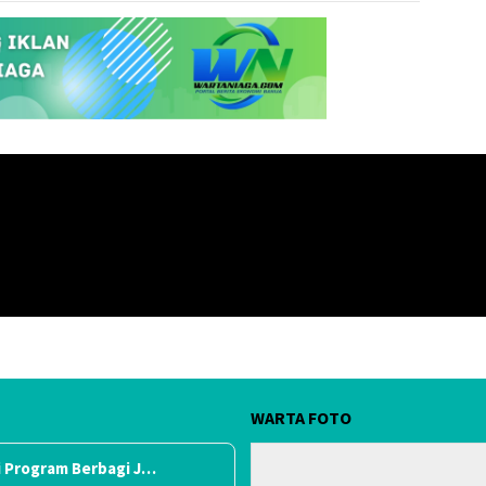
WARTA FOTO
 Program Berbagi J…