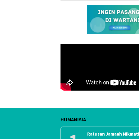
HUMANISIA
Ratusan Jamaah Nikmati