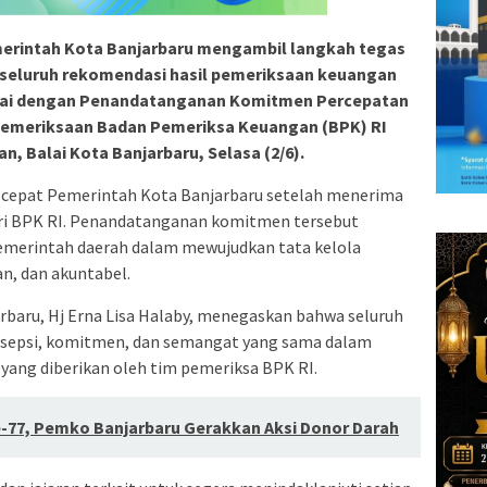
emerintah Kota Banjarbaru mengambil langkah tegas
seluruh rekomendasi hasil pemeriksaan keuangan
ndai dengan Penandatanganan Komitmen Percepatan
 Pemeriksaan Badan Pemeriksa Keuangan (BPK) RI
n, Balai Kota Banjarbaru, Selasa (2/6).
s cepat Pemerintah Kota Banjarbaru setelah menerima
ari BPK RI. Penandatanganan komitmen tersebut
emerintah daerah dalam mewujudkan tata kelola
n, dan akuntabel.
baru, Hj Erna Lisa Halaby, menegaskan bahwa seluruh
rsepsi, komitmen, dan semangat yang sama dalam
yang diberikan oleh tim pemeriksa BPK RI.
e-77, Pemko Banjarbaru Gerakkan Aksi Donor Darah