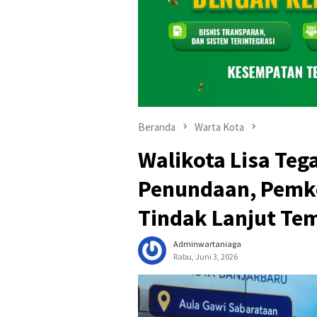
Beranda
Warta Kota
Walikota Lisa Teg
Penundaan, Pemko
Tindak Lanjut Te
Adminwartaniaga
Rabu, Juni 3, 2026