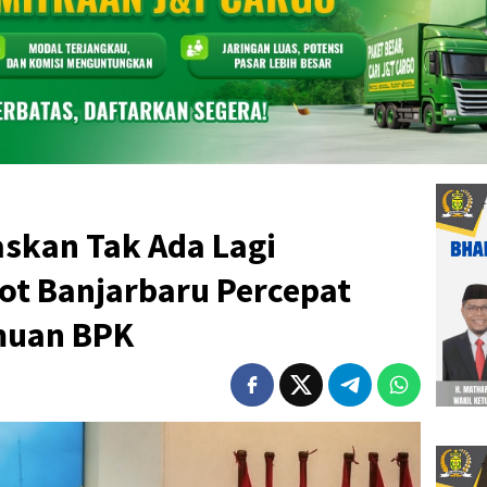
askan Tak Ada Lagi
t Banjarbaru Percepat
muan BPK