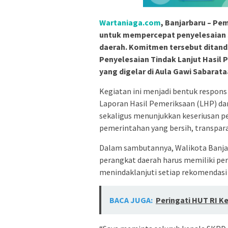
Wartaniaga.com
, Banjarbaru – P
untuk mempercepat penyelesaian 
daerah. Komitmen tersebut dita
Penyelesaian Tindak Lanjut Hasil
yang digelar di Aula Gawi Sabarataa
Kegiatan ini menjadi bentuk respon
Laporan Hasil Pemeriksaan (LHP) d
sekaligus menunjukkan keseriusan p
pemerintahan yang bersih, transpara
Dalam sambutannya, Walikota Banjar
perangkat daerah harus memiliki pe
menindaklanjuti setiap rekomendasi 
BACA JUGA:
Peringati HUT RI K