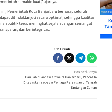
merintah semakin kuat,” ujarnya.
ni, Pemerintah Kota Banjarbaru berharap seluruh
apat ditindaklanjuti secara optimal, sehingga kualitas
anan publik terus meningkat sejalan dengan semangat
ansparan, dan berintegritas.
SEBARKAN
Pos berikutnya
Hari Lahir Pancasila 2026 di Banjarbaru, Pancasila
Ditegaskan sebagai Penjaga Persatuan di Tengah
Tantangan Zaman