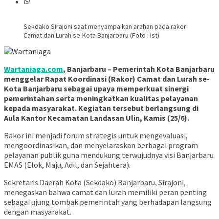
Sekdako Sirajoni saat menyampaikan arahan pada rakor
Camat dan Lurah se-Kota Banjarbaru (Foto : Ist)
Wartaniaga.com
, Banjarbaru – Pemerintah Kota Banjarbaru
menggelar Rapat Koordinasi (Rakor) Camat dan Lurah se-
Kota Banjarbaru sebagai upaya memperkuat sinergi
pemerintahan serta meningkatkan kualitas pelayanan
kepada masyarakat. Kegiatan tersebut berlangsung di
Aula Kantor Kecamatan Landasan Ulin, Kamis (25/6).
Rakor ini menjadi forum strategis untuk mengevaluasi,
mengoordinasikan, dan menyelaraskan berbagai program
pelayanan publik guna mendukung terwujudnya visi Banjarbaru
EMAS (Elok, Maju, Adil, dan Sejahtera).
Sekretaris Daerah Kota (Sekdako) Banjarbaru, Sirajoni,
menegaskan bahwa camat dan lurah memiliki peran penting
sebagai ujung tombak pemerintah yang berhadapan langsung
dengan masyarakat.