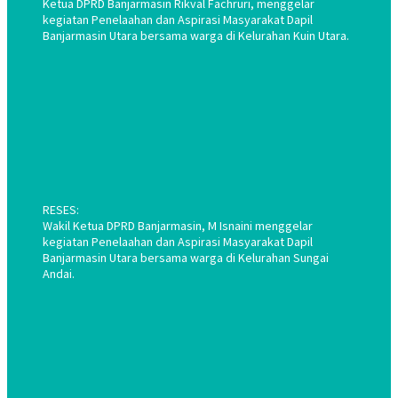
Ketua DPRD Banjarmasin Rikval Fachruri, menggelar
kegiatan Penelaahan dan Aspirasi Masyarakat Dapil
Banjarmasin Utara bersama warga di Kelurahan Kuin Utara.
RESES:
Wakil Ketua DPRD Banjarmasin, M Isnaini menggelar
kegiatan Penelaahan dan Aspirasi Masyarakat Dapil
Banjarmasin Utara bersama warga di Kelurahan Sungai
Andai.