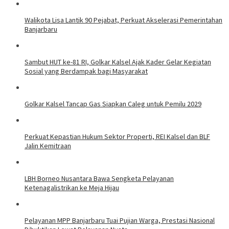
Walikota Lisa Lantik 90 Pejabat, Perkuat Akselerasi Pemerintahan
Banjarbaru
Sambut HUT ke-81 RI, Golkar Kalsel Ajak Kader Gelar Kegiatan
Sosial yang Berdampak bagi Masyarakat
Golkar Kalsel Tancap Gas Siapkan Caleg untuk Pemilu 2029
Perkuat Kepastian Hukum Sektor Properti, REI Kalsel dan BLF
Jalin Kemitraan
LBH Borneo Nusantara Bawa Sengketa Pelayanan
Ketenagalistrikan ke Meja Hijau
Pelayanan MPP Banjarbaru Tuai Pujian Warga, Prestasi Nasional