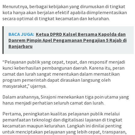
Menurutnya, berbagai kebijakan yang dirumuskan di tingkat
kota hanya akan berjalan efektif apabila diimplementasikan
secara optimal di tingkat kecamatan dan kelurahan.
BACA JUGA:
Ketua DPRD Kalsel Bersama Kapolda dan
Danrem Pimpin Apel Pengamanan Pengajian 5 Rajab di
Banjarbaru
“Pelayanan publik yang cepat, tepat, dan responsif menjadi
kunci keberhasilan pembangunan daerah. Karena itu, peran
camat dan lurah sangat menentukan dalam memastikan
program pemerintah dapat dirasakan langsung oleh
masyarakat,” ujarnya.
Dalam arahannya, Sirajoni menekankan tiga poin utama yang
harus menjadi perhatian seluruh camat dan lurah.
Pertama, peningkatan kualitas pelayanan publik melalui
pemanfaatan teknologi dan digitalisasi layanan di tingkat
kecamatan maupun kelurahan. Langkah ini dinilai penting
untuk menciptakan pelayanan yang lebih cepat, transparan,