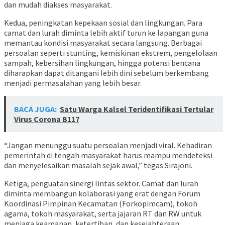
dan mudah diakses masyarakat.
Kedua, peningkatan kepekaan sosial dan lingkungan. Para
camat dan lurah diminta lebih aktif turun ke lapangan guna
memantau kondisi masyarakat secara langsung. Berbagai
persoalan seperti stunting, kemiskinan ekstrem, pengelolaan
sampah, kebersihan lingkungan, hingga potensi bencana
diharapkan dapat ditangani lebih dini sebelum berkembang
menjadi permasalahan yang lebih besar.
BACA JUGA:
Satu Warga Kalsel Teridentifikasi Tertular
Virus Corona B117
“Jangan menunggu suatu persoalan menjadi viral. Kehadiran
pemerintah di tengah masyarakat harus mampu mendeteksi
dan menyelesaikan masalah sejak awal,” tegas Sirajoni.
Ketiga, penguatan sinergi lintas sektor. Camat dan lurah
diminta membangun kolaborasi yang erat dengan Forum
Koordinasi Pimpinan Kecamatan (Forkopimcam), tokoh
agama, tokoh masyarakat, serta jajaran RT dan RW untuk
menjaga keamanan, ketertiban, dan kesejahteraan