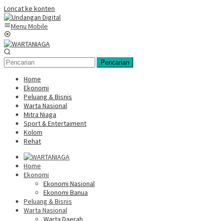
Loncat ke konten
Menu Mobile
Pencarian
Home
Ekonomi
Peluang & Bisnis
Warta Nasional
Mitra Niaga
Sport & Entertaiment
Kolom
Rehat
Home
Ekonomi
Ekonomi Nasional
Ekonomi Banua
Peluang & Bisnis
Warta Nasional
Warta Daerah