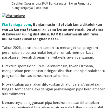
Direktur Operasional PAM Bandarmasih, Irwan Firmana di
ruang kerjanya (Foto : Ist)
Wartaniaga.com
, Banjarmasin – Setelah lama dikeluhkan
warga karena tekanan air yang kerap melemah, terutama
di kawasan ujung distribusi, PAM Bandarmasih akhirnya
mulai melakukan langkah besar.
Tahun 2026, perusahaan daerah itu menargetkan program
peremajaan pipa tua mulai berjalan untuk memperkuat
pasokan air bersih di sejumlah wilayah rawan gangguan.
Direktur Operasional PAM Bandarmasih, Irwan Firmana,
mengatakan pembaruan jaringan distribusi menjadi salah satu
program prioritas perusahaan tahun ini.
Proyek tahap awal akan difokuskan di jalur Jalan Ahmad Yani
hingga Jembatan Dewi dengan pemasangan pipa berdiameter
800 milimeter.
Menurutnya, penggunaan pipa berukuran besar diharapkan
mampu meningkatkan tekanan air agar distribusi lebih stabil,