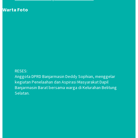
Warta Foto
RESES:
Anggota DPRD Banjarmasin Deddy Sophian, menggelar
kegiatan Penelaahan dan Aspirasi Masyarakat Dapil
Banjarmasin Barat bersama warga di Kelurahan Belitung
Selatan.