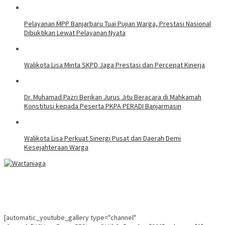
Pelayanan MPP Banjarbaru Tuai Pujian Warga, Prestasi Nasional
Dibuktikan Lewat Pelayanan Nyata
Walikota Lisa Minta SKPD Jaga Prestasi dan Percepat Kinerja
Dr. Muhamad Pazri Berikan Jurus Jitu Beracara di Mahkamah
Konstitusi kepada Peserta PKPA PERADI Banjarmasin
Walikota Lisa Perkuat Sinergi Pusat dan Daerah Demi
Kesejahteraan Warga
[automatic_youtube_gallery type="channel"