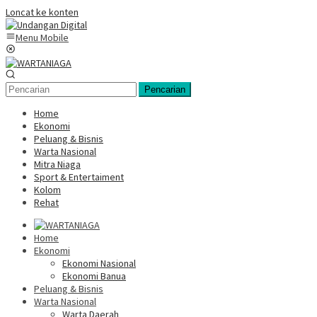
Loncat ke konten
Menu Mobile
Pencarian
Home
Ekonomi
Peluang & Bisnis
Warta Nasional
Mitra Niaga
Sport & Entertaiment
Kolom
Rehat
Home
Ekonomi
Ekonomi Nasional
Ekonomi Banua
Peluang & Bisnis
Warta Nasional
Warta Daerah