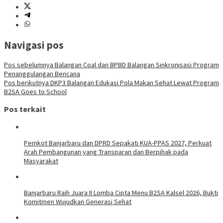
Navigasi pos
Pos sebelumnya
Balangan Coal dan BPBD Balangan Sinkronisasi Program
Penanggulangan Bencana
Pos berikutnya
DKP3 Balangan Edukasi Pola Makan Sehat Lewat Program
B2SA Goes to School
Pos terkait
Pemkot Banjarbaru dan DPRD Sepakati KUA-PPAS 2027, Perkuat
Arah Pembangunan yang Transparan dan Berpihak pada
Masyarakat
Banjarbaru Raih Juara II Lomba Cipta Menu B2SA Kalsel 2026, Bukti
Komitmen Wujudkan Generasi Sehat