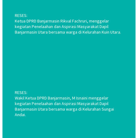
RESES:
Ketua DPRD Banjarmasin Rikval Fachruri, menggelar
kegiatan Penelaahan dan Aspirasi Masyarakat Dapil
Banjarmasin Utara bersama warga di Kelurahan Kuin Utara.
RESES:
Wakil Ketua DPRD Banjarmasin, M Isnaini menggelar
kegiatan Penelaahan dan Aspirasi Masyarakat Dapil
Banjarmasin Utara bersama warga di Kelurahan Sungai
Andai.