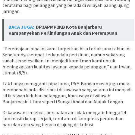
terutama bagi pelanggan yang berada di wilayah paling ujung
jaringan.
BACA JUGA:
DP3APMP2KB Kota Banjarbaru
Kampanyekan Perlindungan Anak dan Perempuan
“Peremajaan pipa ini kami targetkan bisa terlaksana tahun ini.
Sebelumnya sempat terkendala perizinan, namun sekarang
sudah terselesaikan. Ini menjadi komitmen kami untuk
meningkatkan kualitas layanan kepada pelanggan,” ujar Irwan,
Jumat (8/5).
Tak hanya mengganti pipa lama, PAM Bandarmasih juga mulai
membenahi pola distribusi di kawasan yang selama ini menjadi
titik rawan keluhan pelanggan, khususnya di wilayah
Banjarmasin Utara seperti Sungai Andai dan Alalak Tengah.
Di kawasan tersebut, persoalan air tidak mengalir hingga 24
jam masih kerap terjadi, terutama di kompleks perumahan
baru dan area yang berada di ujung distribusi.