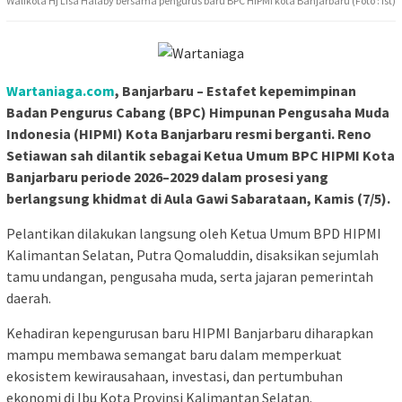
Walikota Hj Lisa Halaby bersama pengurus baru BPC HIPMI kota Banjarbaru (Foto : Ist)
Wartaniaga.com
, Banjarbaru – Estafet kepemimpinan
Badan Pengurus Cabang (BPC) Himpunan Pengusaha Muda
Indonesia (HIPMI) Kota Banjarbaru resmi berganti. Reno
Setiawan sah dilantik sebagai Ketua Umum BPC HIPMI Kota
Banjarbaru periode 2026–2029 dalam prosesi yang
berlangsung khidmat di Aula Gawi Sabarataan, Kamis (7/5).
Pelantikan dilakukan langsung oleh Ketua Umum BPD HIPMI
Kalimantan Selatan, Putra Qomaluddin, disaksikan sejumlah
tamu undangan, pengusaha muda, serta jajaran pemerintah
daerah.
Kehadiran kepengurusan baru HIPMI Banjarbaru diharapkan
mampu membawa semangat baru dalam memperkuat
ekosistem kewirausahaan, investasi, dan pertumbuhan
ekonomi di Ibu Kota Provinsi Kalimantan Selatan.