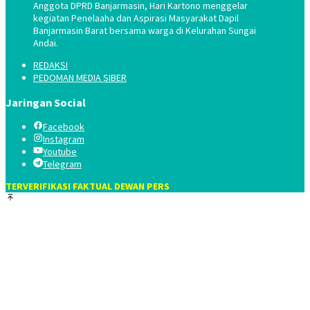
Anggota DPRD Banjarmasin, Hari Kartono menggelar
kegiatan Penelaaha dan Aspirasi Masyarakat Dapil
Banjarmasin Barat bersama warga di Kelurahan Sungai
Andai.
REDAKSI
PEDOMAN MEDIA SIBER
Jaringan Social
Facebook
Instagram
Youtube
Telegram
TERVERIFIKASI FAKTUAL DEWAN PERS