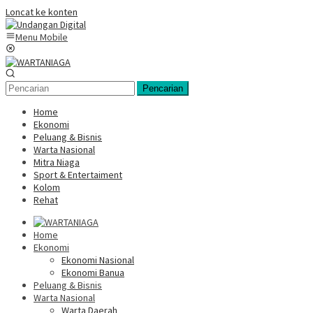
Loncat ke konten
Menu Mobile
Pencarian
Home
Ekonomi
Peluang & Bisnis
Warta Nasional
Mitra Niaga
Sport & Entertaiment
Kolom
Rehat
Home
Ekonomi
Ekonomi Nasional
Ekonomi Banua
Peluang & Bisnis
Warta Nasional
Warta Daerah