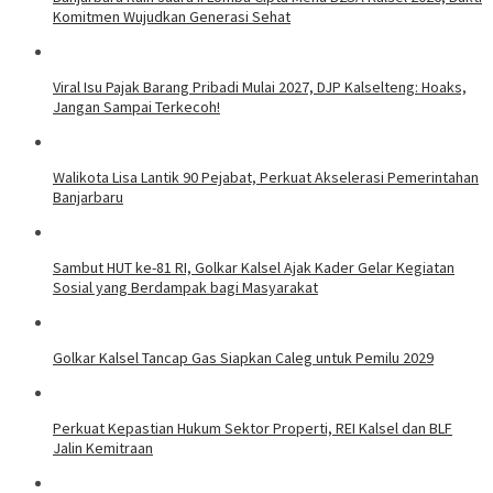
Komitmen Wujudkan Generasi Sehat
Viral Isu Pajak Barang Pribadi Mulai 2027, DJP Kalselteng: Hoaks,
Jangan Sampai Terkecoh!
Walikota Lisa Lantik 90 Pejabat, Perkuat Akselerasi Pemerintahan
Banjarbaru
Sambut HUT ke-81 RI, Golkar Kalsel Ajak Kader Gelar Kegiatan
Sosial yang Berdampak bagi Masyarakat
Golkar Kalsel Tancap Gas Siapkan Caleg untuk Pemilu 2029
Perkuat Kepastian Hukum Sektor Properti, REI Kalsel dan BLF
Jalin Kemitraan