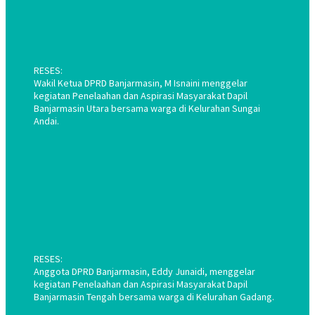
RESES:
Wakil Ketua DPRD Banjarmasin, M Isnaini menggelar
kegiatan Penelaahan dan Aspirasi Masyarakat Dapil
Banjarmasin Utara bersama warga di Kelurahan Sungai
Andai.
RESES:
Anggota DPRD Banjarmasin, Eddy Junaidi, menggelar
kegiatan Penelaahan dan Aspirasi Masyarakat Dapil
Banjarmasin Tengah bersama warga di Kelurahan Gadang.