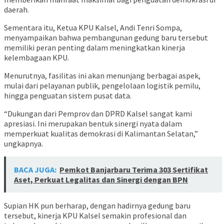
daerah.
Sementara itu, Ketua KPU Kalsel,
Andi Tenri Sompa
,
menyampaikan bahwa pembangunan gedung baru tersebut
memiliki peran penting dalam meningkatkan kinerja
kelembagaan KPU.
Menurutnya, fasilitas ini akan menunjang berbagai aspek,
mulai dari pelayanan publik, pengelolaan logistik pemilu,
hingga penguatan sistem pusat data.
“Dukungan dari Pemprov dan DPRD Kalsel sangat kami
apresiasi. Ini merupakan bentuk sinergi nyata dalam
memperkuat kualitas demokrasi di Kalimantan Selatan,”
ungkapnya.
BACA JUGA:
Pemkot Banjarbaru Terima 303 Sertifikat
Aset, Perkuat Legalitas dan Sinergi dengan BPN
Supian HK pun berharap, dengan hadirnya gedung baru
tersebut, kinerja KPU Kalsel semakin profesional dan