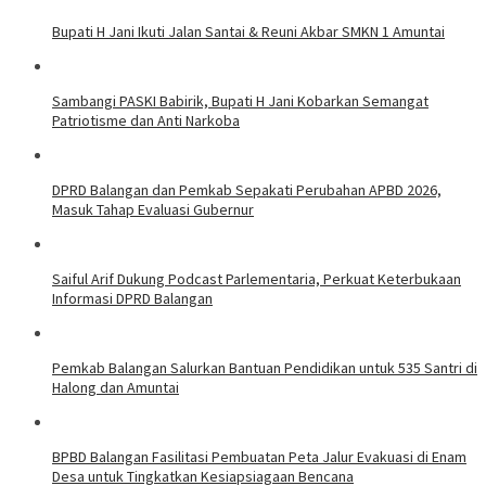
Bupati H Jani Ikuti Jalan Santai & Reuni Akbar SMKN 1 Amuntai
Sambangi PASKI Babirik, Bupati H Jani Kobarkan Semangat
Patriotisme dan Anti Narkoba
DPRD Balangan dan Pemkab Sepakati Perubahan APBD 2026,
Masuk Tahap Evaluasi Gubernur
Saiful Arif Dukung Podcast Parlementaria, Perkuat Keterbukaan
Informasi DPRD Balangan
Pemkab Balangan Salurkan Bantuan Pendidikan untuk 535 Santri di
Halong dan Amuntai
BPBD Balangan Fasilitasi Pembuatan Peta Jalur Evakuasi di Enam
Desa untuk Tingkatkan Kesiapsiagaan Bencana