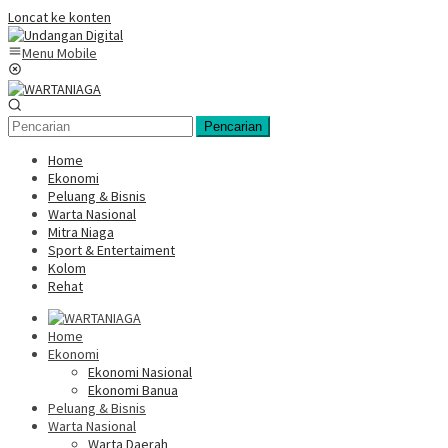
Loncat ke konten
Menu Mobile
Pencarian
Home
Ekonomi
Peluang & Bisnis
Warta Nasional
Mitra Niaga
Sport & Entertaiment
Kolom
Rehat
Home
Ekonomi
Ekonomi Nasional
Ekonomi Banua
Peluang & Bisnis
Warta Nasional
Warta Daerah