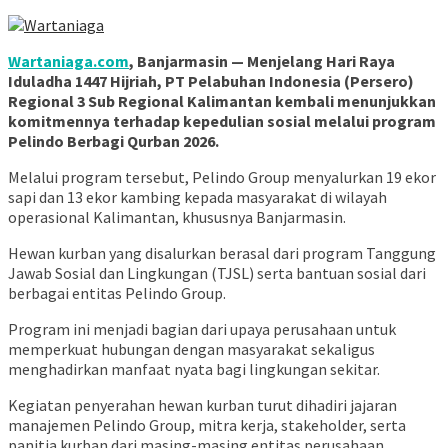
Wartaniaga.com
, Banjarmasin — Menjelang Hari Raya
Iduladha 1447 Hijriah, PT Pelabuhan Indonesia (Persero)
Regional 3 Sub Regional Kalimantan kembali menunjukkan
komitmennya terhadap kepedulian sosial melalui program
Pelindo Berbagi Qurban 2026.
Melalui program tersebut, Pelindo Group menyalurkan 19 ekor
sapi dan 13 ekor kambing kepada masyarakat di wilayah
operasional Kalimantan, khususnya Banjarmasin.
Hewan kurban yang disalurkan berasal dari program Tanggung
Jawab Sosial dan Lingkungan (TJSL) serta bantuan sosial dari
berbagai entitas Pelindo Group.
Program ini menjadi bagian dari upaya perusahaan untuk
memperkuat hubungan dengan masyarakat sekaligus
menghadirkan manfaat nyata bagi lingkungan sekitar.
Kegiatan penyerahan hewan kurban turut dihadiri jajaran
manajemen Pelindo Group, mitra kerja, stakeholder, serta
panitia kurban dari masing-masing entitas perusahaan.