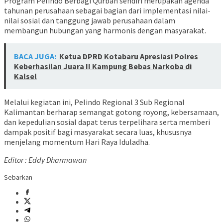
Program Pelindo Berbagi Qurban sendiri merupakan agenda
tahunan perusahaan sebagai bagian dari implementasi nilai-
nilai sosial dan tanggung jawab perusahaan dalam
membangun hubungan yang harmonis dengan masyarakat.
BACA JUGA:
Ketua DPRD Kotabaru Apresiasi Polres
Keberhasilan Juara II Kampung Bebas Narkoba di
Kalsel
Melalui kegiatan ini, Pelindo Regional 3 Sub Regional
Kalimantan berharap semangat gotong royong, kebersamaan,
dan kepedulian sosial dapat terus terpelihara serta memberi
dampak positif bagi masyarakat secara luas, khususnya
menjelang momentum Hari Raya Iduladha.
Editor : Eddy Dharmawan
Sebarkan