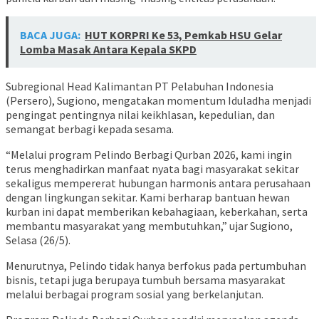
BACA JUGA:
HUT KORPRI Ke 53, Pemkab HSU Gelar
Lomba Masak Antara Kepala SKPD
Subregional Head Kalimantan PT Pelabuhan Indonesia
(Persero), Sugiono, mengatakan momentum Iduladha menjadi
pengingat pentingnya nilai keikhlasan, kepedulian, dan
semangat berbagi kepada sesama.
“Melalui program Pelindo Berbagi Qurban 2026, kami ingin
terus menghadirkan manfaat nyata bagi masyarakat sekitar
sekaligus mempererat hubungan harmonis antara perusahaan
dengan lingkungan sekitar. Kami berharap bantuan hewan
kurban ini dapat memberikan kebahagiaan, keberkahan, serta
membantu masyarakat yang membutuhkan,” ujar Sugiono,
Selasa (26/5).
Menurutnya, Pelindo tidak hanya berfokus pada pertumbuhan
bisnis, tetapi juga berupaya tumbuh bersama masyarakat
melalui berbagai program sosial yang berkelanjutan.