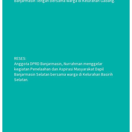
Banjarmasin Tengah bersama warga di Kelurahan Gadang.
RESES:
Anggota DPRD Banjarmasin, Nurrahman menggelar
kegiatan Penelaahan dan Aspirasi Masyarakat Dapil
Banjarmasin Selatan bersama warga di Kelurahan Basirih
Selatan.