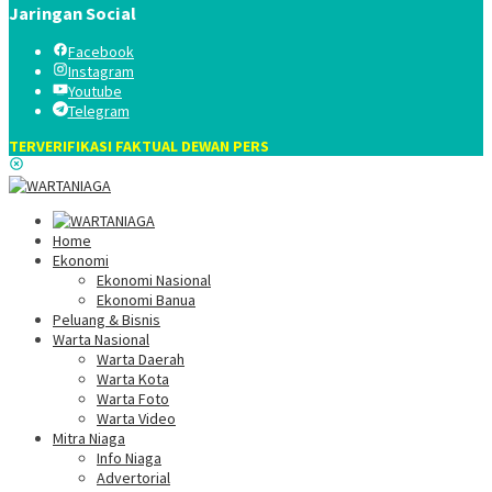
Jaringan Social
Facebook
Instagram
Youtube
Telegram
TERVERIFIKASI FAKTUAL DEWAN PERS
Home
Ekonomi
Ekonomi Nasional
Ekonomi Banua
Peluang & Bisnis
Warta Nasional
Warta Daerah
Warta Kota
Warta Foto
Warta Video
Mitra Niaga
Info Niaga
Advertorial