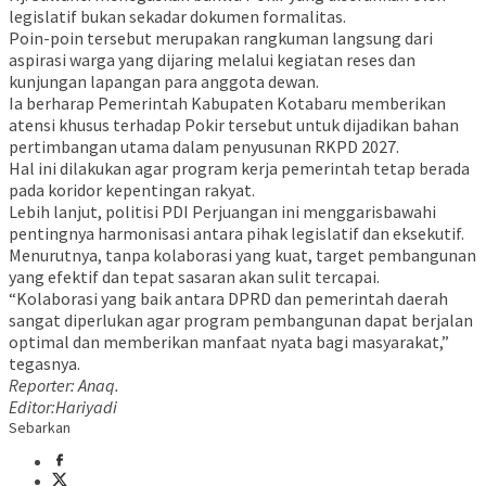
legislatif bukan sekadar dokumen formalitas.
Poin-poin tersebut merupakan rangkuman langsung dari
aspirasi warga yang dijaring melalui kegiatan reses dan
kunjungan lapangan para anggota dewan.
Ia berharap Pemerintah Kabupaten Kotabaru memberikan
atensi khusus terhadap Pokir tersebut untuk dijadikan bahan
pertimbangan utama dalam penyusunan RKPD 2027.
Hal ini dilakukan agar program kerja pemerintah tetap berada
pada koridor kepentingan rakyat.
Lebih lanjut, politisi PDI Perjuangan ini menggarisbawahi
pentingnya harmonisasi antara pihak legislatif dan eksekutif.
Menurutnya, tanpa kolaborasi yang kuat, target pembangunan
yang efektif dan tepat sasaran akan sulit tercapai.
“Kolaborasi yang baik antara DPRD dan pemerintah daerah
sangat diperlukan agar program pembangunan dapat berjalan
optimal dan memberikan manfaat nyata bagi masyarakat,”
tegasnya.
Reporter: Anaq.
Editor:Hariyadi
Sebarkan