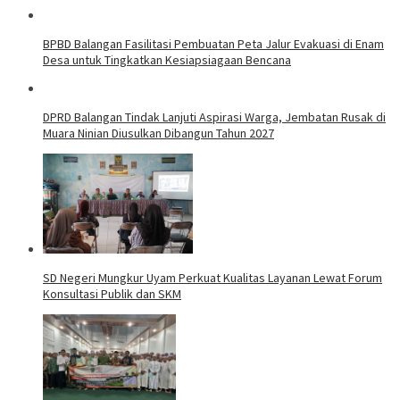
BPBD Balangan Fasilitasi Pembuatan Peta Jalur Evakuasi di Enam
Desa untuk Tingkatkan Kesiapsiagaan Bencana
DPRD Balangan Tindak Lanjuti Aspirasi Warga, Jembatan Rusak di
Muara Ninian Diusulkan Dibangun Tahun 2027
SD Negeri Mungkur Uyam Perkuat Kualitas Layanan Lewat Forum
Konsultasi Publik dan SKM