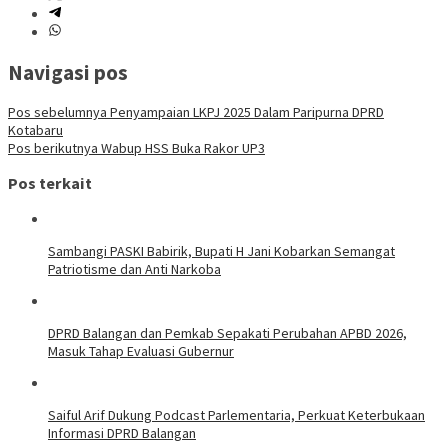
Navigasi pos
Pos sebelumnya
Penyampaian LKPJ 2025 Dalam Paripurna DPRD
Kotabaru
Pos berikutnya
Wabup HSS Buka Rakor UP3
Pos terkait
Sambangi PASKI Babirik, Bupati H Jani Kobarkan Semangat
Patriotisme dan Anti Narkoba
DPRD Balangan dan Pemkab Sepakati Perubahan APBD 2026,
Masuk Tahap Evaluasi Gubernur
Saiful Arif Dukung Podcast Parlementaria, Perkuat Keterbukaan
Informasi DPRD Balangan