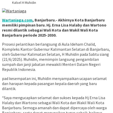
Kalsel H Muhidin
Wartaniaga.com
, Banjarbaru.- Akhirnya Kota Banjarbaru
memiliki pimpinan baru. Hj. Erna Lisa Halaby dan Wartono
resmi dilantik sebagai Wali Kota dan Wakil Wali Kota
Banjarbaru periode 2025-2030.
Prosesi pelantikan berlangsung di Aula Ideham Chalid,
Kompleks Kantor Gubernur Kalimantan Selatan di Banjarbaru,
oleh Gubernur Kalimatan Selatan, H Muhidin pada Sabtu siang
(21/6/2025). Muhidin, memimpin langsung pengambilan
sumpah dan janji jabatan mewakili Menteri Dalam Negeri
Republik Indonesia.
pad kesempatan ini, Muhidin menyampaikan ucapan selamat
dan harapan kepada pasangan kepala daerah yang baru
dilantik.
“Saya mengucapkan selamat dan sukses kepada Hj Erna Lisa
Halaby dan Wartono sebagai Wali Kota dan Wakil Wali Kota
Banjarbaru. Semoga amanah dan dapat dipercaya oleh warga
Banjarbaru, serta dapat menunaikan tugas sebaik-baiknya