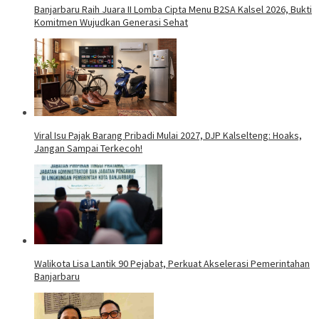
Banjarbaru Raih Juara II Lomba Cipta Menu B2SA Kalsel 2026, Bukti
Komitmen Wujudkan Generasi Sehat
Viral Isu Pajak Barang Pribadi Mulai 2027, DJP Kalselteng: Hoaks,
Jangan Sampai Terkecoh!
Walikota Lisa Lantik 90 Pejabat, Perkuat Akselerasi Pemerintahan
Banjarbaru