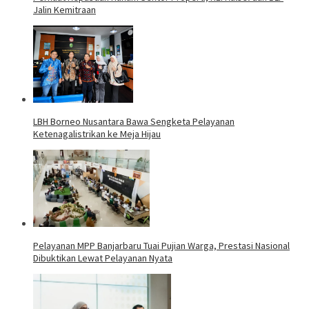
Jalin Kemitraan
LBH Borneo Nusantara Bawa Sengketa Pelayanan
Ketenagalistrikan ke Meja Hijau
Pelayanan MPP Banjarbaru Tuai Pujian Warga, Prestasi Nasional
Dibuktikan Lewat Pelayanan Nyata