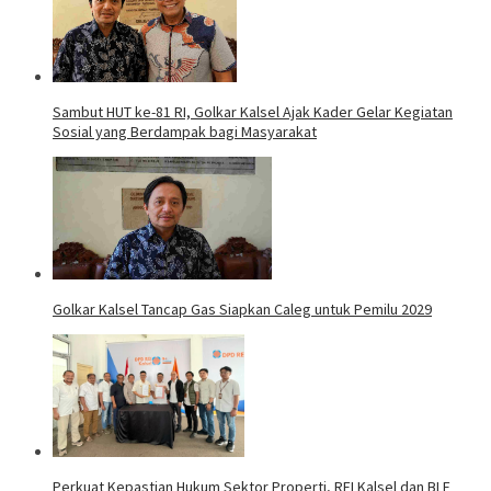
Sambut HUT ke-81 RI, Golkar Kalsel Ajak Kader Gelar Kegiatan
Sosial yang Berdampak bagi Masyarakat
Golkar Kalsel Tancap Gas Siapkan Caleg untuk Pemilu 2029
Perkuat Kepastian Hukum Sektor Properti, REI Kalsel dan BLF