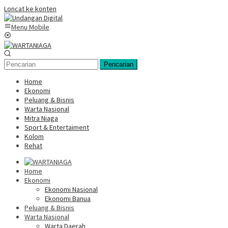
Loncat ke konten
Menu Mobile
Pencarian
Home
Ekonomi
Peluang & Bisnis
Warta Nasional
Mitra Niaga
Sport & Entertaiment
Kolom
Rehat
Home
Ekonomi
Ekonomi Nasional
Ekonomi Banua
Peluang & Bisnis
Warta Nasional
Warta Daerah