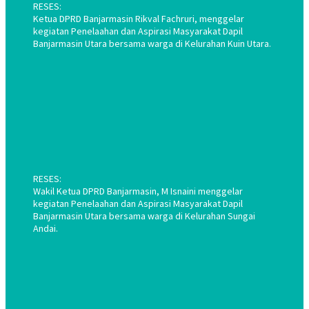
RESES:
Ketua DPRD Banjarmasin Rikval Fachruri, menggelar
kegiatan Penelaahan dan Aspirasi Masyarakat Dapil
Banjarmasin Utara bersama warga di Kelurahan Kuin Utara.
RESES:
Wakil Ketua DPRD Banjarmasin, M Isnaini menggelar
kegiatan Penelaahan dan Aspirasi Masyarakat Dapil
Banjarmasin Utara bersama warga di Kelurahan Sungai
Andai.