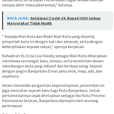
sampai akhir masa jabatannya,” katanya.
BACA JUGA:
Antisipasi Covid-19, Bupati HSU Imbau
Masyarakat Tidak Mudik
” Kepada Wali Kota dan Wakil Wali Kota yang dilantik,
pimpinlah kota ini dengan hati dan amanah, serta dengan
keberpihakan kepada rakyat,” ujarnya berpesan.
Kehadiran Hj. Erna Lisa Halaby sebagai Wali Kota diharapkan
membawa semangat baru, inovasi, serta komitmen dalam
membangun kota yang inklusif dan berdaya saing. Sejalan
dengan jargon Banjarbaru Emas yaitu elok, maju, adil, dan
sejahtera.
Selain menandai pergantian kepemimpinan, pelantikan ini
juga mencatat sejarah baru bagi Kota Banjarbaru. Untuk
pertama kalinya sejak ditetapkan sebagai Ibu Kota Provinsi
Kalimantan Selatan, Banjarbaru dipimpin oleh seorang
perempuan.