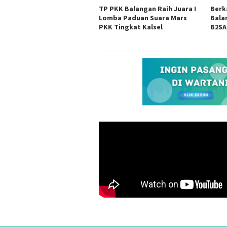
TP PKK Balangan Raih Juara I
Berk
Lomba Paduan Suara Mars
Bala
PKK Tingkat Kalsel
B2SA