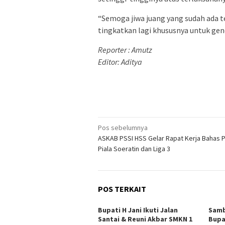
“Semoga jiwa juang yang sudah ada t
tingkatkan lagi khususnya untuk gen
Reporter : Amutz
Editor: Aditya
Navigasi
Pos sebelumnya
ASKAB PSSI HSS Gelar Rapat Kerja Bahas 
pos
Piala Soeratin dan Liga 3
POS TERKAIT
Bupati H Jani Ikuti Jalan
Samb
Santai & Reuni Akbar SMKN 1
Bupa