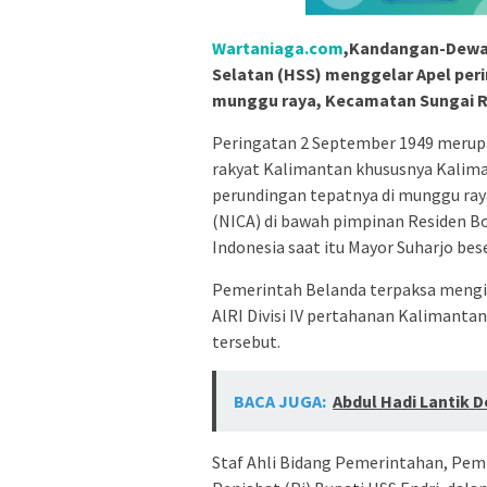
Wartaniaga.com
,Kandangan-Dewan
Selatan (HSS) menggelar Apel per
munggu raya, Kecamatan Sungai Ray
Peringatan 2 September 1949 merup
rakyat Kalimantan khususnya Kalimant
perundingan tepatnya di munggu ray
(NICA) di bawah pimpinan Residen B
Indonesia saat itu Mayor Suharjo be
Pemerintah Belanda terpaksa mengi
AlRI Divisi IV pertahanan Kalimant
tersebut.
BACA JUGA:
Abdul Hadi Lantik 
Staf Ahli Bidang Pemerintahan, Pem