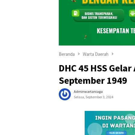
Beranda
Warta Daerah
DHC 45 HSS Gelar 
September 1949
Adminwartaniaga
Selasa, September 3, 2024