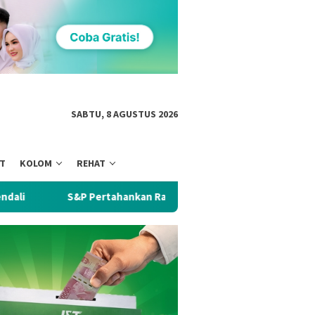
SABTU, 8 AGUSTUS 2026
NT
KOLOM
REHAT
tahankan Rating Kredit Indonesia BBB, Bukti Ekonomi Nasional T