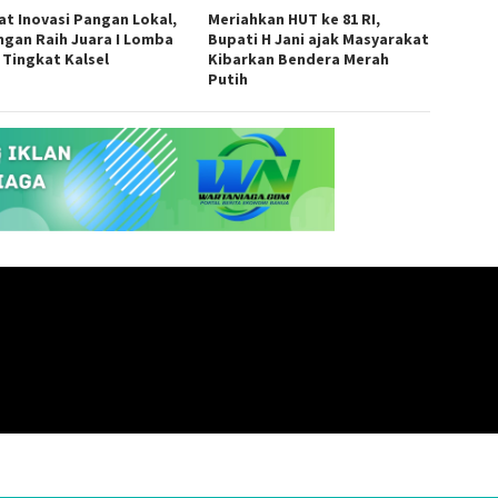
at Inovasi Pangan Lokal,
Meriahkan HUT ke 81 RI,
ngan Raih Juara I Lomba
Bupati H Jani ajak Masyarakat
 Tingkat Kalsel
Kibarkan Bendera Merah
Putih