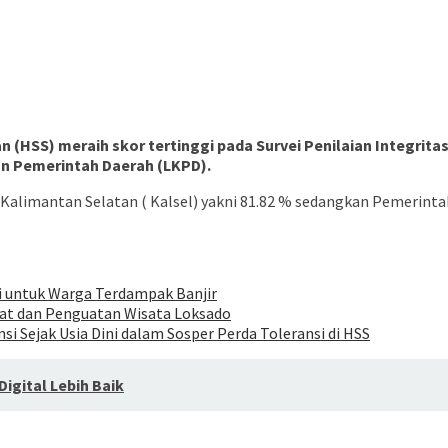
 (HSS) meraih skor tertinggi pada Survei Penilaian Integrit
an Pemerintah Daerah (LKPD).
Kalimantan Selatan ( Kalsel) yakni 81.82 % sedangkan Pemerintah 
i untuk Warga Terdampak Banjir
at dan Penguatan Wisata Loksado
i Sejak Usia Dini dalam Sosper Perda Toleransi di HSS
igital Lebih Baik