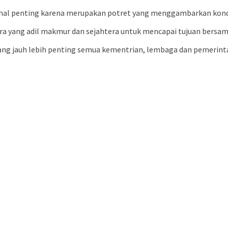
 hal penting karena merupakan potret yang menggambarkan kondi
a yang adil makmur dan sejahtera untuk mencapai tujuan bersa
yang jauh lebih penting semua kementrian, lembaga dan pemerinta