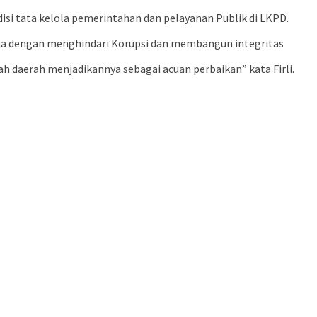
si tata kelola pemerintahan dan pelayanan Publik di LKPD.
ma dengan menghindari Korupsi dan membangun integritas
h daerah menjadikannya sebagai acuan perbaikan” kata Firli.