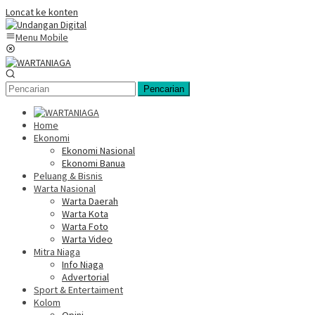
Loncat ke konten
Menu Mobile
Pencarian
Home
Ekonomi
Ekonomi Nasional
Ekonomi Banua
Peluang & Bisnis
Warta Nasional
Warta Daerah
Warta Kota
Warta Foto
Warta Video
Mitra Niaga
Info Niaga
Advertorial
Sport & Entertaiment
Kolom