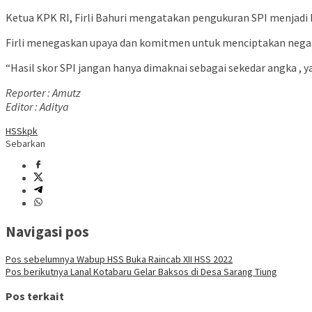
Ketua KPK RI, Firli Bahuri mengatakan pengukuran SPI menjadi
Firli menegaskan upaya dan komitmen untuk menciptakan negar
“Hasil skor SPI jangan hanya dimaknai sebagai sekedar angka , 
Reporter : Amutz
Editor : Aditya
HSS
kpk
Sebarkan
Navigasi pos
Pos sebelumnya
Wabup HSS Buka Raincab XII HSS 2022
Pos berikutnya
Lanal Kotabaru Gelar Baksos di Desa Sarang Tiung
Pos terkait