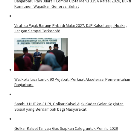
Banjarbaru Raih Juara II Lomba Cipta Menu B2SA Kalsel 2026, Bukti
Komitmen Wujudkan Generasi Sehat
Viral Isu Pajak Barang Pribadi Mulai 2027, DJP Kalselteng: Hoaks,
Jangan Sampai Terkecoh!
Walikota Lisa Lantik 90 Pejabat, Perkuat Akselerasi Pemerintahan
Banjarbaru
Sambut HUT ke-81 RI, Golkar Kalsel Ajak Kader Gelar Kegiatan
Sosial yang Berdampak bagi Masyarakat
Golkar Kalsel Tancap Gas Siapkan Caleg untuk Pemilu 2029