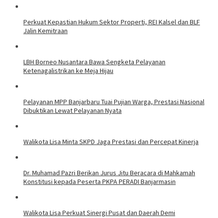
Perkuat Kepastian Hukum Sektor Properti, REI Kalsel dan BLF
Jalin Kemitraan
LBH Borneo Nusantara Bawa Sengketa Pelayanan
Ketenagalistrikan ke Meja Hijau
Pelayanan MPP Banjarbaru Tuai Pujian Warga, Prestasi Nasional
Dibuktikan Lewat Pelayanan Nyata
Walikota Lisa Minta SKPD Jaga Prestasi dan Percepat Kinerja
Dr. Muhamad Pazri Berikan Jurus Jitu Beracara di Mahkamah
Konstitusi kepada Peserta PKPA PERADI Banjarmasin
Walikota Lisa Perkuat Sinergi Pusat dan Daerah Demi