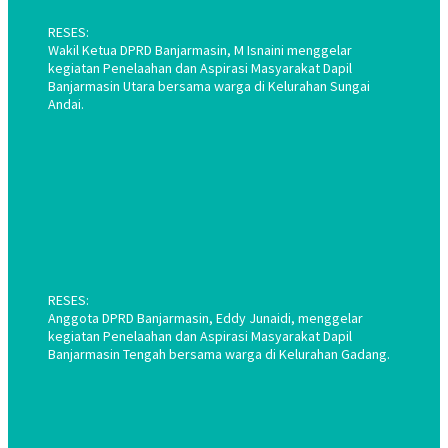
RESES:
Wakil Ketua DPRD Banjarmasin, M Isnaini menggelar
kegiatan Penelaahan dan Aspirasi Masyarakat Dapil
Banjarmasin Utara bersama warga di Kelurahan Sungai
Andai.
RESES:
Anggota DPRD Banjarmasin, Eddy Junaidi, menggelar
kegiatan Penelaahan dan Aspirasi Masyarakat Dapil
Banjarmasin Tengah bersama warga di Kelurahan Gadang.