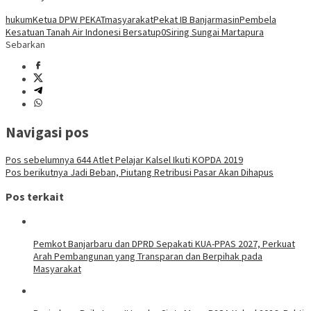
hukum
Ketua DPW PEKAT
masyarakat
Pekat IB Banjarmasin
Pembela
Kesatuan Tanah Air Indonesi Bersatup0
Siring Sungai Martapura
Sebarkan
Navigasi pos
Pos sebelumnya
644 Atlet Pelajar Kalsel Ikuti KOPDA 2019
Pos berikutnya
Jadi Beban, Piutang Retribusi Pasar Akan Dihapus
Pos terkait
Pemkot Banjarbaru dan DPRD Sepakati KUA-PPAS 2027, Perkuat
Arah Pembangunan yang Transparan dan Berpihak pada
Masyarakat