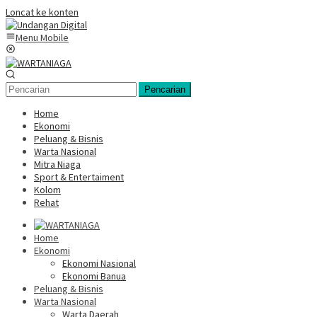
Loncat ke konten
Menu Mobile
Pencarian
Home
Ekonomi
Peluang & Bisnis
Warta Nasional
Mitra Niaga
Sport & Entertaiment
Kolom
Rehat
Home
Ekonomi
Ekonomi Nasional
Ekonomi Banua
Peluang & Bisnis
Warta Nasional
Warta Daerah