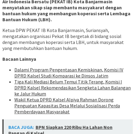
Air Indonesia Bersatu (PEKAT IB) Kota Banjarmasin
menyatakan sikap siap membantu masyakarat dengan
bantuan hukum yang membangun koperasi serta Lembaga
Bantuan Hukum (LBH).
Ketua DPW PEKAT IB Kota Banjarmasin, Suriansyah,
mengatakan organisasi Pekat IB bergetak di bidang sosial
dengan membangun koperasi serta LBH, untuk masyarakat
yang membutuhkan bantuan hukum.
Bacaan Lainnya
Dalami Program Pengentasan Kemiskinan, Komisi IV
DPRD Kalsel Studi Komparasi ke Dinsos Jatim
Tiga Kali Mediasi Belum Temui Titik Terang, Komisi I
DPRD Kalsel Rekomendasikan Sengketa Lahan Balangan
ke Jalur Hukum
Wakil Ketua DPRD Kalsel Alpiya Rahman Dorong
Penguatan Kapasitas Desa Melalui Sosialisasi Perda
Pemberdayaan Masyarakat
BACA JUGA:
BPN Siapkan 220 Ribu Ha Lahan Non
Pangan di Kalsel