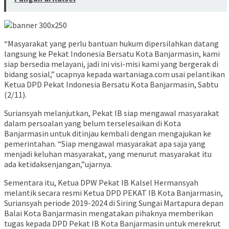
“Masyarakat yang perlu bantuan hukum dipersilahkan datang
langsung ke Pekat Indonesia Bersatu Kota Banjarmasin, kami
siap bersedia melayani, jadi ini visi-misi kami yang bergerak di
bidang sosial,” ucapnya kepada wartaniaga.com usai pelantikan
Ketua DPD Pekat Indonesia Bersatu Kota Banjarmasin, Sabtu
(2/11).
Suriansyah melanjutkan, Pekat IB siap mengawal masyarakat
dalam persoalan yang belum terselesaikan di Kota
Banjarmasin untuk ditinjau kembali dengan mengajukan ke
pemerintahan. “Siap mengawal masyarakat apa saja yang
menjadi keluhan masyarakat, yang menurut masyarakat itu
ada ketidaksenjangan,”ujarnya.
Sementara itu, Ketua DPW Pekat IB Kalsel Hermansyah
melantik secara resmi Ketua DPD PEKAT IB Kota Banjarmasin,
Suriansyah periode 2019-2024 di Siring Sungai Martapura depan
Balai Kota Banjarmasin mengatakan pihaknya memberikan
tugas kepada DPD Pekat IB Kota Banjarmasin untuk merekrut