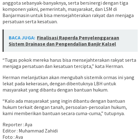
anggota sebanyak-banyaknya, serta bersinergi dengan tiga
komponen yakni, pemerintah, masyarakat, dan LSM di
Banjarmasin untuk bisa mensejahterakan rakyat dan menjaga
persatuan serta kesatuan.
BACA JUGA:
Finalisasi Raperda Penyelenggaraan
Sistem Drainase dan Pengendalian Banjir Kalsel
“Tugas pokok mereka harus bisa mensejahterakan rakyat serta
menjaga persatuan dan kesatuan tercipta,” kata Herman.
Herman melanjutkan akan mengubah sistemik ormas ini yang
lekat pada kekerasan, dengan dibentuknya LBH untuk
masyarakat yang dibantu dengan bantuan hukum.
“Kalo ada masyarakat yang ingin dibantu dengan bantuan
hukum terkait dengan tanah, persoalan-persoalan hukum,
kami memberikan bantuan secara cuma-cuma,” tutupnya.
Reporter : Aya
Editor : Muhammad Zahidi
Foto : Aya