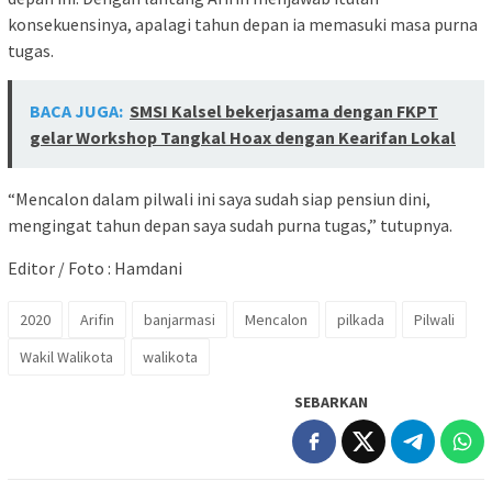
konsekuensinya, apalagi tahun depan ia memasuki masa purna
tugas.
BACA JUGA:
SMSI Kalsel bekerjasama dengan FKPT
gelar Workshop Tangkal Hoax dengan Kearifan Lokal
“Mencalon dalam pilwali ini saya sudah siap pensiun dini,
mengingat tahun depan saya sudah purna tugas,” tutupnya.
Editor / Foto : Hamdani
2020
Arifin
banjarmasi
Mencalon
pilkada
Pilwali
Wakil Walikota
walikota
SEBARKAN