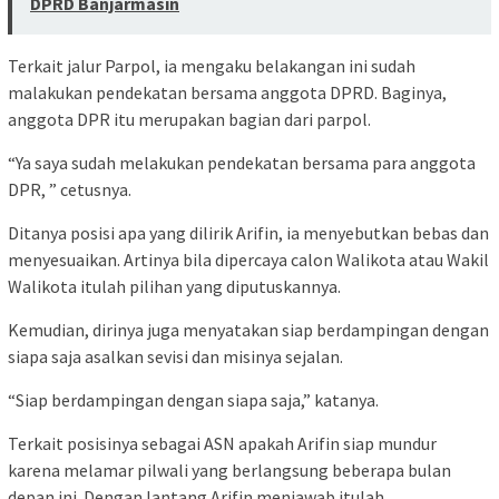
DPRD Banjarmasin
Terkait jalur Parpol, ia mengaku belakangan ini sudah
malakukan pendekatan bersama anggota DPRD. Baginya,
anggota DPR itu merupakan bagian dari parpol.
“Ya saya sudah melakukan pendekatan bersama para anggota
DPR, ” cetusnya.
Ditanya posisi apa yang dilirik Arifin, ia menyebutkan bebas dan
menyesuaikan. Artinya bila dipercaya calon Walikota atau Wakil
Walikota itulah pilihan yang diputuskannya.
Kemudian, dirinya juga menyatakan siap berdampingan dengan
siapa saja asalkan sevisi dan misinya sejalan.
“Siap berdampingan dengan siapa saja,” katanya.
Terkait posisinya sebagai ASN apakah Arifin siap mundur
karena melamar pilwali yang berlangsung beberapa bulan
depan ini. Dengan lantang Arifin menjawab itulah