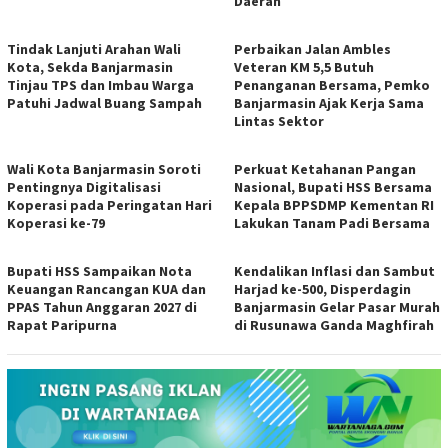
Daerah
Tindak Lanjuti Arahan Wali
Perbaikan Jalan Ambles
Kota, Sekda Banjarmasin
Veteran KM 5,5 Butuh
Tinjau TPS dan Imbau Warga
Penanganan Bersama, Pemko
Patuhi Jadwal Buang Sampah
Banjarmasin Ajak Kerja Sama
Lintas Sektor
Wali Kota Banjarmasin Soroti
Perkuat Ketahanan Pangan
Pentingnya Digitalisasi
Nasional, Bupati HSS Bersama
Koperasi pada Peringatan Hari
Kepala BPPSDMP Kementan RI
Koperasi ke-79
Lakukan Tanam Padi Bersama
Bupati HSS Sampaikan Nota
Kendalikan Inflasi dan Sambut
Keuangan Rancangan KUA dan
Harjad ke-500, Disperdagin
PPAS Tahun Anggaran 2027 di
Banjarmasin Gelar Pasar Murah
Rapat Paripurna
di Rusunawa Ganda Maghfirah