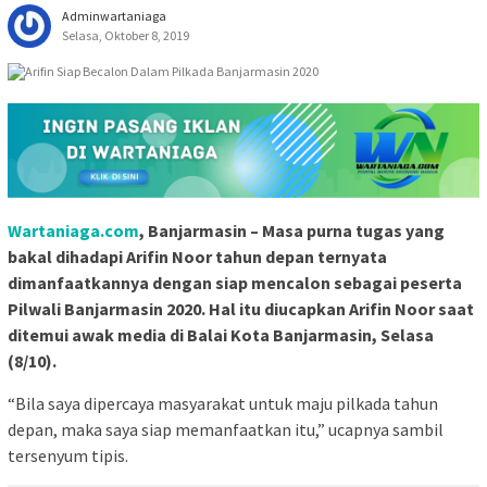
Adminwartaniaga
Selasa, Oktober 8, 2019
Wartaniaga.com
, Banjarmasin – Masa purna tugas yang
bakal dihadapi Arifin Noor tahun depan ternyata
dimanfaatkannya dengan siap mencalon sebagai peserta
Pilwali Banjarmasin 2020. Hal itu diucapkan Arifin Noor saat
ditemui awak media di Balai Kota Banjarmasin, Selasa
(8/10).
“Bila saya dipercaya masyarakat untuk maju pilkada tahun
depan, maka saya siap memanfaatkan itu,” ucapnya sambil
tersenyum tipis.