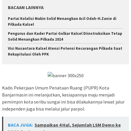
BACAAN LAINNYA
Partai Kolalisi Makin Solid Menangkan Acil Odah-H.Zanie di
Pilkada Kalsel
Pengurus dan Kader Partai Golkar Kalsel Diinstruksikan Tetap
Solid Menangkan Pilkada 2024
Visi Nusantara Kalsel Atensi Potensi Kecurangan Pilkada Saat
Rekapitulasi Oleh PPK
Kadis Pekerjaan Umum Penataan Ruang (PUPR) Kota
Banjarmasin ini melanjutkan, kesiapannya maju menjadi
pemimpin kota seribu sungai ini bisa dilakukannya lewat jalur
independen juga bisa melalui jalur parpol.
BACA JUGA:
Sampaikan 4 Hal, Sejumlah LSM Demo ke