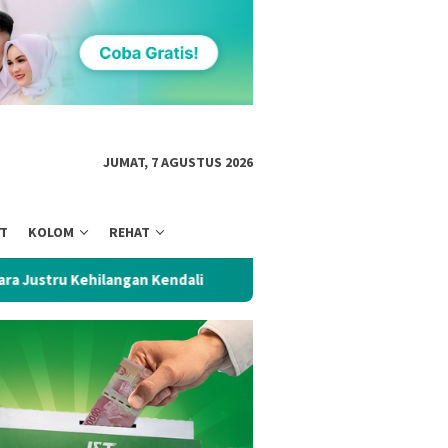
JUMAT, 7 AGUSTUS 2026
NT
KOLOM
REHAT
gan Kendali
S&P Pertahankan Rating Kredit Indonesia BBB