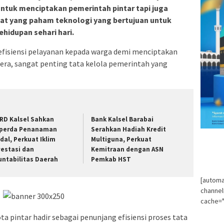
ntuk menciptakan pemerintah pintar tapi juga
at yang paham teknologi yang bertujuan untuk
idupan sehari hari.
fisiensi pelayanan kepada warga demi menciptakan
era, sangat penting tata kelola pemerintah yang
RD Kalsel Sahkan
Bank Kalsel Barabai
perda Penanaman
Serahkan Hadiah Kredit
dal, Perkuat Iklim
Multiguna, Perkuat
vestasi dan
Kemitraan dengan ASN
untabilitas Daerah
Pemkab HST
[automa
channe
cache="
ta pintar hadir sebagai penunjang efisiensi proses tata