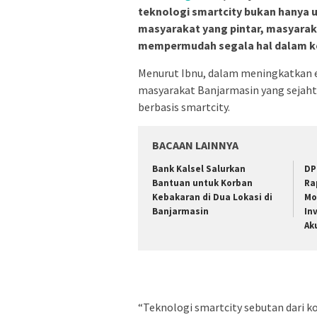
teknologi smartcity bukan hanya u
masyarakat yang pintar, masyarak
mempermudah segala hal dalam keh
Menurut Ibnu, dalam meningkatkan e
masyarakat Banjarmasin yang sejaht
berbasis smartcity.
BACAAN LAINNYA
Bank Kalsel Salurkan
DP
Bantuan untuk Korban
Ra
Kebakaran di Dua Lokasi di
Mo
Banjarmasin
In
Ak
“Teknologi smartcity sebutan dari ko