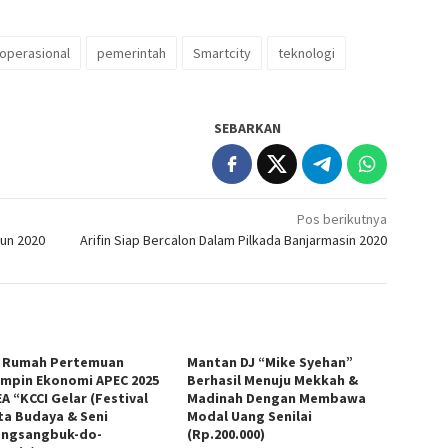
operasional
pemerintah
Smartcity
teknologi
SEBARKAN
Pos berikutnya
un 2020
Arifin Siap Bercalon Dalam Pilkada Banjarmasin 2020
 Rumah Pertemuan
Mantan DJ “Mike Syehan”
mpin Ekonomi APEC 2025
Berhasil Menuju Mekkah &
A “KCCI Gelar (Festival
Madinah Dengan Membawa
ta Budaya & Seni
Modal Uang Senilai
ngsangbuk-do-
(Rp.200.000)