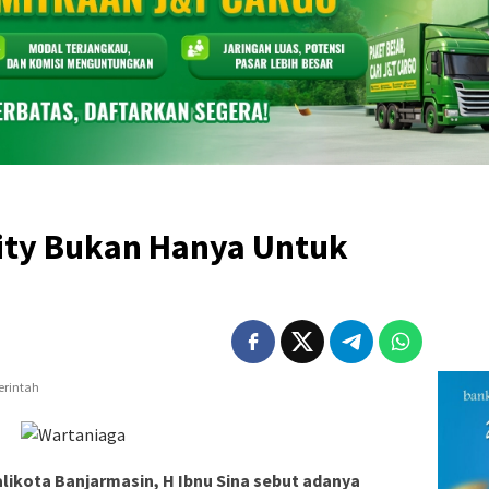
ity Bukan Hanya Untuk
alikota Banjarmasin, H Ibnu Sina sebut adanya