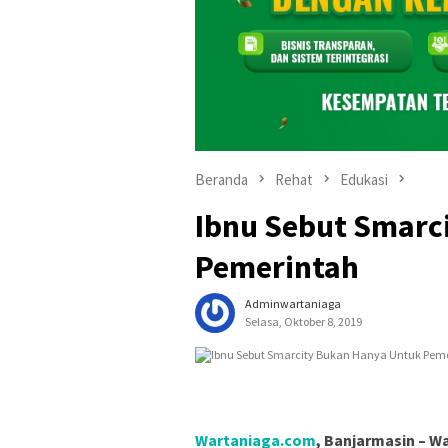
Beranda
Rehat
Edukasi
Ibnu Sebut Smarc
Pemerintah
Adminwartaniaga
Selasa, Oktober 8, 2019
Wartaniaga.com
, Banjarmasin – W