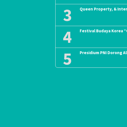
3
Queen Property, & Inte
4
Festival Budaya Korea 
5
Presidium PNI Dorong A