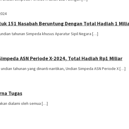
2024
tuk 151 Nasabah Beruntung Dengan Total Hadiah 1 Mili
 undian tahunan Simpeda khusus Aparatur Sipil Negara […]
impeda ASN Periode X-2024, Total Hadiah Rp1 Miliar
undian tahunan yang dinanti-nantikan, Undian Simpeda ASN Periode X […]
rna Tugas
akan dialami oleh semua […]