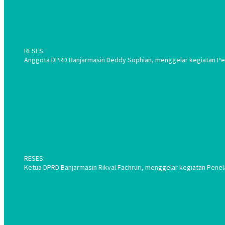
RESES:
Anggota DPRD Banjarmasin Deddy Sophian, menggelar kegiatan Pene
RESES:
Ketua DPRD Banjarmasin Rikval Fachruri, menggelar kegiatan Penel