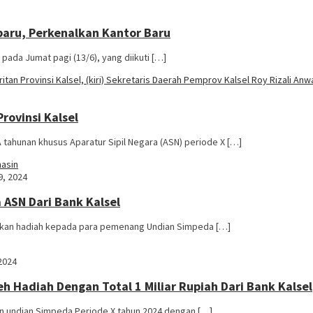
baru, Perkenalkan Kantor Baru
pada Jumat pagi (13/6), yang diikuti […]
ovinsi Kalsel
tahunan khusus Aparatur Sipil Negara (ASN) periode X […]
9, 2024
ASN Dari Bank Kalsel
ahkan hadiah kepada para pemenang Undian Simpeda […]
2024
Hadiah Dengan Total 1 Miliar Rupiah Dari Bank Kalsel
n undian Simpeda Periode X tahun 2024 dengan […]