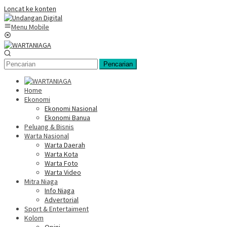
Loncat ke konten
Menu Mobile
Pencarian
Home
Ekonomi
Ekonomi Nasional
Ekonomi Banua
Peluang & Bisnis
Warta Nasional
Warta Daerah
Warta Kota
Warta Foto
Warta Video
Mitra Niaga
Info Niaga
Advertorial
Sport & Entertaiment
Kolom