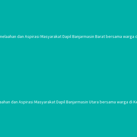
laahan dan Aspirasi Masyarakat Dapil Banjarmasin Barat bersama warga di
aahan dan Aspirasi Masyarakat Dapil Banjarmasin Utara bersama warga di Ke