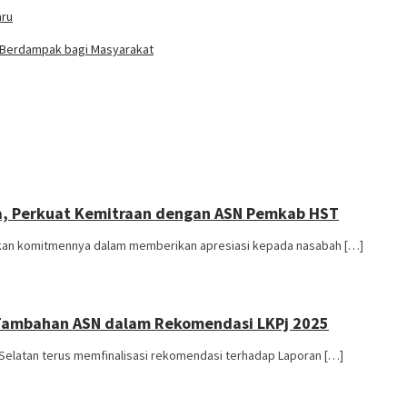
aru
ng Berdampak bagi Masyarakat
na, Perkuat Kemitraan dengan ASN Pemkab HST
kkan komitmennya dalam memberikan apresiasi kepada nasabah […]
n Tambahan ASN dalam Rekomendasi LKPj 2025
 Selatan terus memfinalisasi rekomendasi terhadap Laporan […]