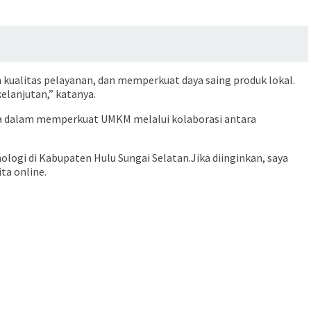
ualitas pelayanan, dan memperkuat daya saing produk lokal.
elanjutan,” katanya.
ya dalam memperkuat UMKM melalui kolaborasi antara
logi di Kabupaten Hulu Sungai Selatan.Jika diinginkan, saya
ta online.