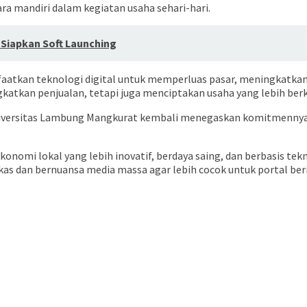
a mandiri dalam kegiatan usaha sehari-hari.
 Siapkan Soft Launching
tkan teknologi digital untuk memperluas pasar, meningkatkan k
katkan penjualan, tetapi juga menciptakan usaha yang lebih berk
 Universitas Lambung Mangkurat kembali menegaskan komitmenn
mi lokal yang lebih inovatif, berdaya saing, dan berbasis tekno
kas dan bernuansa media massa agar lebih cocok untuk portal beri