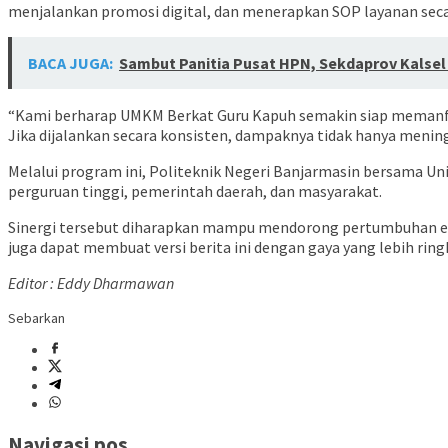
menjalankan promosi digital, dan menerapkan SOP layanan secar
BACA JUGA:
Sambut Panitia Pusat HPN, Sekdaprov Kalsel
“Kami berharap UMKM Berkat Guru Kapuh semakin siap memanfaa
Jika dijalankan secara konsisten, dampaknya tidak hanya mening
Melalui program ini, Politeknik Negeri Banjarmasin bersama
perguruan tinggi, pemerintah daerah, dan masyarakat.
Sinergi tersebut diharapkan mampu mendorong pertumbuhan ekono
juga dapat membuat versi berita ini dengan gaya yang lebih ring
Editor : Eddy Dharmawan
Sebarkan
Navigasi pos