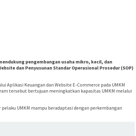
m mendukung pengembangan usaha mikro, kecil, dan
ebsite dan Penyusunan Standar Operasional Prosedur (SOP)
lalui Aplikasi Keuangan dan Website E-Commerce pada UMKM
ogram tersebut bertujuan meningkatkan kapasitas UMKM melalui
s agar pelaku UMKM mampu beradaptasi dengan perkembangan