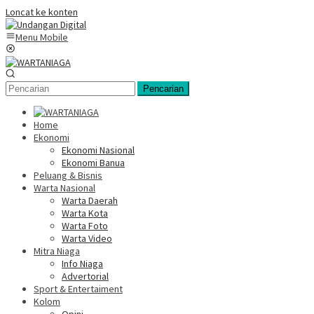
Loncat ke konten
Menu Mobile
Pencarian
Home
Ekonomi
Ekonomi Nasional
Ekonomi Banua
Peluang & Bisnis
Warta Nasional
Warta Daerah
Warta Kota
Warta Foto
Warta Video
Mitra Niaga
Info Niaga
Advertorial
Sport & Entertaiment
Kolom