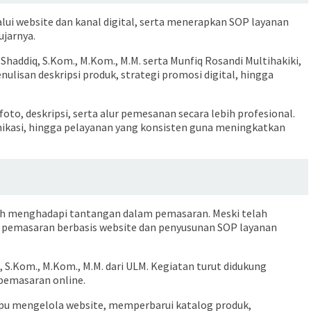
ui website dan kanal digital, serta menerapkan SOP layanan
ujarnya.
haddiq, S.Kom., M.Kom., M.M. serta Munfiq Rosandi Multihakiki,
nulisan deskripsi produk, strategi promosi digital, hingga
to, deskripsi, serta alur pemesanan secara lebih profesional.
nikasi, hingga pelayanan yang konsisten guna meningkatkan
ih menghadapi tantangan dalam pemasaran. Meski telah
an pemasaran berbasis website dan penyusunan SOP layanan
q, S.Kom., M.Kom., M.M. dari ULM. Kegiatan turut didukung
pemasaran online.
mpu mengelola website, memperbarui katalog produk,