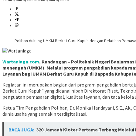
Poliban dukung UMKM Berkat Guru Kapuh dengan Pelatihan Pemasara
Wartaniaga.com
, Kandangan – Politeknik Negeri Banjarma
menengah (UMKM). Melalui program pengabdian kepada masy
Layanan bagi UMKM Berkat Guru Kapuh di Bappeda Kabupaten 
Kegiatan ini merupakan bagian dari program pengabdian berta
Berkat Guru Kapuh” yang didanai hibah Direktorat Riset, Tekn
penguatan pemasaran digital, kualitas layanan, dan tata kelola 
Ketua Tim Pengabdian Poliban, Dr. Monika Handayani, S.E., Ak.
dunia usaha yang semakin terdigitalisasi.
BACA JUGA:
320 Jamaah Kloter Pertama Terbang Melalui