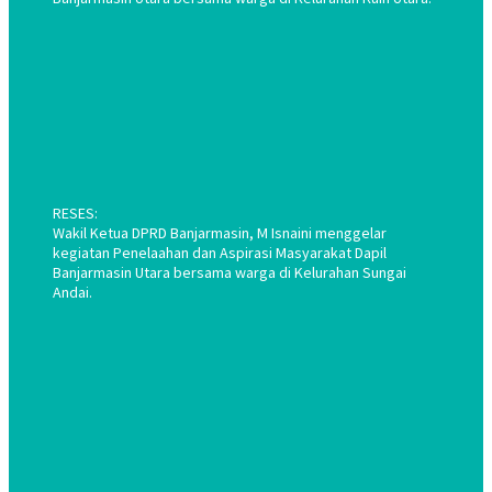
RESES:
Wakil Ketua DPRD Banjarmasin, M Isnaini menggelar
kegiatan Penelaahan dan Aspirasi Masyarakat Dapil
Banjarmasin Utara bersama warga di Kelurahan Sungai
Andai.