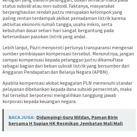
status subsidi atau non-subsidi. Faktanya, masyarakat
berpenghasilan rendah justru merupakan kelompok yang
paling rentan terdampak akibat pemadaman listrik karena
aktivitas ekonomi rumah tangga, usaha mikro, serta
kebutuhan dasar sehari-hari sangat bergantung pada
ketersediaan pasokan listrik yang andal.
Lebih lanjut, Pazri menyoroti perlunya transparansi mengenai
sumber pembiayaan kompensasi tersebut. Menurutnya, jangan
sampai kompensasi kepada pelanggan justru dikamuflase
sebagai bagian dari beban subsidi listrik yang bersumber dari
Anggaran Pendapatan dan Belanja Negara (APBN).
Apabila kompensasi akibat kegagalan PLN memenuhi standar
pelayanan dibebankan kepada dana subsidi pemerintah, maka
hal tersebut berpotensi mengalihkan tanggung jawab
korporasi kepada keuangan negara.
BACA JUGA:
Didampingi Guru Wildan, Paman Birin
bersama H Supian HK Resmikan Jembatan Mali Mali