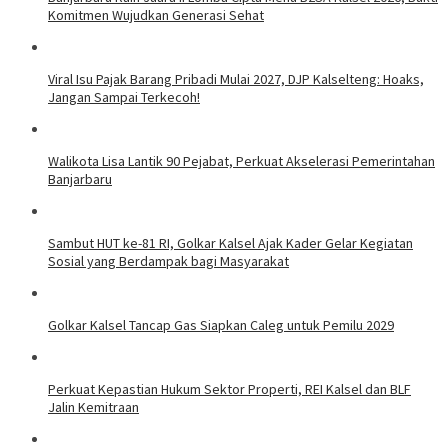
Komitmen Wujudkan Generasi Sehat
Viral Isu Pajak Barang Pribadi Mulai 2027, DJP Kalselteng: Hoaks,
Jangan Sampai Terkecoh!
Walikota Lisa Lantik 90 Pejabat, Perkuat Akselerasi Pemerintahan
Banjarbaru
Sambut HUT ke-81 RI, Golkar Kalsel Ajak Kader Gelar Kegiatan
Sosial yang Berdampak bagi Masyarakat
Golkar Kalsel Tancap Gas Siapkan Caleg untuk Pemilu 2029
Perkuat Kepastian Hukum Sektor Properti, REI Kalsel dan BLF
Jalin Kemitraan