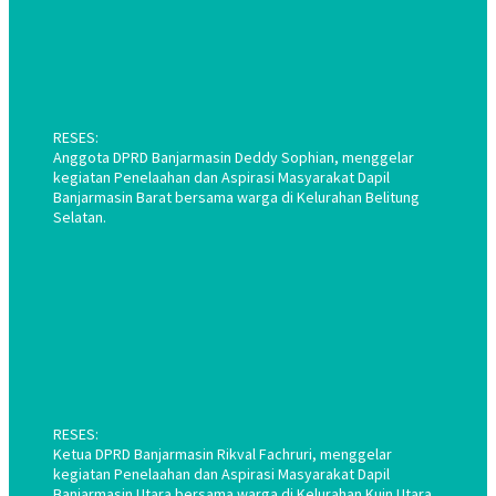
RESES:
Anggota DPRD Banjarmasin Deddy Sophian, menggelar
kegiatan Penelaahan dan Aspirasi Masyarakat Dapil
Banjarmasin Barat bersama warga di Kelurahan Belitung
Selatan.
RESES:
Ketua DPRD Banjarmasin Rikval Fachruri, menggelar
kegiatan Penelaahan dan Aspirasi Masyarakat Dapil
Banjarmasin Utara bersama warga di Kelurahan Kuin Utara.