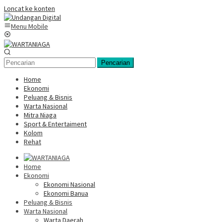
Loncat ke konten
Menu Mobile
Pencarian
Home
Ekonomi
Peluang & Bisnis
Warta Nasional
Mitra Niaga
Sport & Entertaiment
Kolom
Rehat
Home
Ekonomi
Ekonomi Nasional
Ekonomi Banua
Peluang & Bisnis
Warta Nasional
Warta Daerah