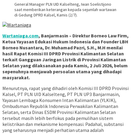
General Manager PLN UID Kalselteng, Iwan Soelistijono
saat memberikan keterangan kepada sejumlah wartawan
di Gedung DPRD Kalsel, Kamis (2/7).
Wartaniaga.com
, Banjarmasin – Direktur Borneo Law Firm,
Ketua Yayasan Edukasi Hukum Indonesia dan Founder LBH
Borneo Nusantara, Dr. Muhamad Pazri, S.H., M.H menilai
hasil Rapat Komisi III DPRD Provinsi Kalimantan Selatan
terkait Gangguan Jaringan Listrik di Provinsi Kalimantan
Selatan yang dilaksanakan pada Kamis, 2 Juli 2026, belum
sepenuhnya menjawab persoalan utama yang dihadapi
masyarakat.
Menurutnya, rapat yang dihadiri oleh Komisi III DPRD Provinsi
Kalsel, PT PLN UID Kalselteng, PT PLN UP3 Banjarmasin,
Yayasan Lembaga Konsumen Intan Kalimantan (YLKIK),
Ombudsman Republik Indonesia Perwakilan Kalimantan
Selatan, serta Dinas ESDM Provinsi Kalimantan Selatan
tersebut masih lebih berfokus pada pemulihan sistem
kelistrikan dan mekanisme kompensasi. Padahal, substansi
yang seharusnya menjadi perhatian utama adalah