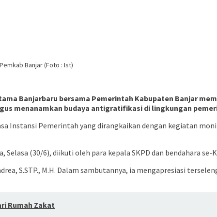
Pemkab Banjar (Foto : Ist)
Pratama Banjarbaru bersama Pemerintah Kabupaten Banjar me
igus menanamkan budaya antigratifikasi di lingkungan pemer
Masa Instansi Pemerintah yang dirangkaikan dengan kegiatan moni
 Selasa (30/6), diikuti oleh para kepala SKPD dan bendahara se-
 Andrea, S.STP., M.H. Dalam sambutannya, ia mengapresiasi terse
ari Rumah Zakat