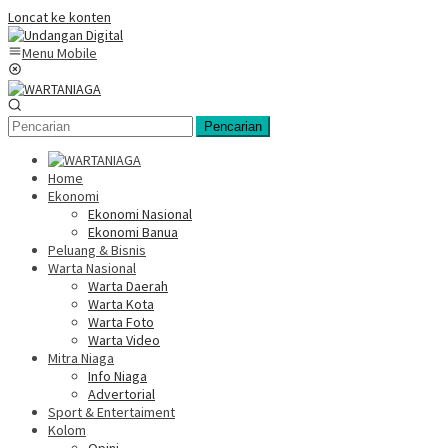
Loncat ke konten
Menu Mobile
Pencarian
Home
Ekonomi
Ekonomi Nasional
Ekonomi Banua
Peluang & Bisnis
Warta Nasional
Warta Daerah
Warta Kota
Warta Foto
Warta Video
Mitra Niaga
Info Niaga
Advertorial
Sport & Entertaiment
Kolom