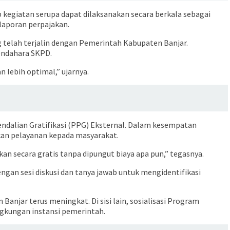
 kegiatan serupa dapat dilaksanakan secara berkala sebagai
laporan perpajakan.
g telah terjalin dengan Pemerintah Kabupaten Banjar.
endahara SKPD.
 lebih optimal,” ujarnya.
ndalian Gratifikasi (PPG) Eksternal. Dalam kesempatan
an pelayanan kepada masyarakat.
ikan secara gratis tanpa dipungut biaya apa pun,” tegasnya.
ngan sesi diskusi dan tanya jawab untuk mengidentifikasi
anjar terus meningkat. Di sisi lain, sosialisasi Program
ngkungan instansi pemerintah.