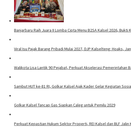
Banjarbaru Raih Juara II Lomba Cipta Menu B2SA Kalsel 2026, Bukt
Viral Isu Pajak Barang Pribadi Mulai 2027, DJP Kalselteng: Hoaks, J
Walikota Lisa Lantik 90 Pejabat, Perkuat Akselerasi Pemerintahan B
Sambut HUT ke-81 RI, Golkar Kalsel Ajak Kader Gelar Kegiatan Sos
Golkar Kalsel Tancap Gas Siapkan Caleg untuk Pemilu 2029
Perkuat Kepastian Hukum Sektor Properti, REI Kalsel dan BLF Jalin