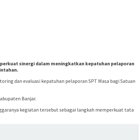
mperkuat sinergi dalam meningkatkan kepatuhan pelaporan
intahan.
toring dan evaluasi kepatuhan pelaporan SPT Masa bagi Satuan
Kabupaten Banjar.
lenggaranya kegiatan tersebut sebagai langkah memperkuat tata