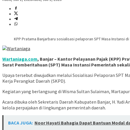
KPP Pratama Banjarbaru sosialisasi pelaporan SPT Masa Instansi di 
Wartaniaga.com
, Banjar – Kantor Pelayanan Pajak (KPP) 
Surat Pemberitahuan (SPT) Masa Instansi Pemerintah sekal
Upaya tersebut diwujudkan melalui Sosialisasi Pelaporan SPT 
Kerja Perangkat Daerah (SKPD).
Kegiatan yang berlangsung di Wisma Sultan Sulaiman, Martapura,
Acara dibuka oleh Sekretaris Daerah Kabupaten Banjar, H. Yudi
kelola perpajakan di lingkungan pemerintah daerah.
BACA JUGA:
Noor Hayati Bahagia Dapat Bantuan Modal d