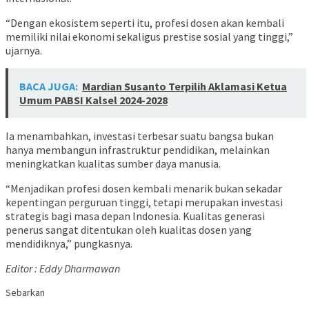
“Dengan ekosistem seperti itu, profesi dosen akan kembali
memiliki nilai ekonomi sekaligus prestise sosial yang tinggi,”
ujarnya.
BACA JUGA:
Mardian Susanto Terpilih Aklamasi Ketua
Umum PABSI Kalsel 2024-2028
Ia menambahkan, investasi terbesar suatu bangsa bukan
hanya membangun infrastruktur pendidikan, melainkan
meningkatkan kualitas sumber daya manusia.
“Menjadikan profesi dosen kembali menarik bukan sekadar
kepentingan perguruan tinggi, tetapi merupakan investasi
strategis bagi masa depan Indonesia. Kualitas generasi
penerus sangat ditentukan oleh kualitas dosen yang
mendidiknya,” pungkasnya.
Editor : Eddy Dharmawan
Sebarkan