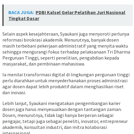
BACA JUGA:
PDBI Kalsel Gelar Pelatihan Juri Nasional
Tingkat Dasar
Selain aspek kesejahteraan, Syaukani juga menyoroti perlunya
reformasi birokrasi akademik. Menurutnya, banyak dosen
masih terbebani pekerjaan administratif yang menyita waktu
sehingga mengurangi fokus terhadap pelaksanaan Tri Dharma
Perguruan Tinggi, seperti penelitian, pengabdian kepada
masyarakat, dan pembinaan mahasiswa.
Ia menilai transformasi digital di lingkungan perguruan tinggi
perlu diarahkan untuk menyederhanakan proses administrasi
agar dosen dapat lebih produktif dalam menghasilkan riset
dan inovasi.
Lebih lanjut, Syaukani mengatakan pengembangan karier
dosen juga harus menyesuaikan dengan tantangan zaman.
Dosen, menurutnya, tidak lagi hanya berperan sebagai
pengajar, tetapi juga sebagai peneliti, inovator, entrepreneur
akademik, konsultan industri, dan mitra kolaborasi
internasional.