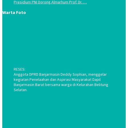
Presidium PNI Dorong Almarhum Prof. Dr. …
Warta Foto
RESES:
Anggota DPRD Banjarmasin Deddy Sophian, menggelar
kegiatan Penelaahan dan Aspirasi Masyarakat Dapil
Banjarmasin Barat bersama warga di Kelurahan Belitung
Selatan.