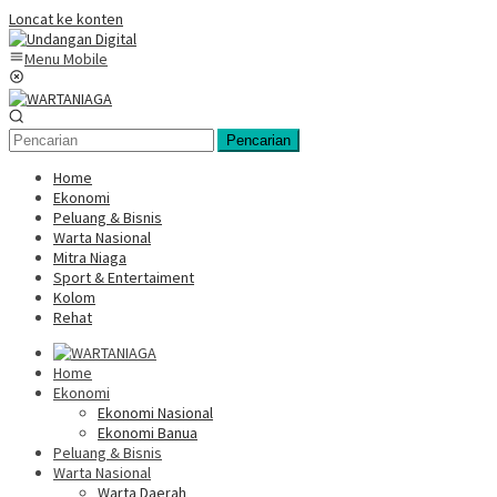
Loncat ke konten
Menu Mobile
Pencarian
Home
Ekonomi
Peluang & Bisnis
Warta Nasional
Mitra Niaga
Sport & Entertaiment
Kolom
Rehat
Home
Ekonomi
Ekonomi Nasional
Ekonomi Banua
Peluang & Bisnis
Warta Nasional
Warta Daerah