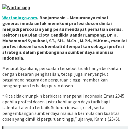
Wartaniaga.com
, Banjarmasin – Menurunnya minat
generasi muda untuk menekuni profesi dosen dinilai
menjadi persoalan yang perlu mendapat perhatian serius.
Rektor ITBA Dian Cipta Cendikia Bandar Lampung, Dr. H.
Muhammad Syaukani, ST., SH., M.Cs., M.Pd., M.Kom., menilai
profesi dosen harus kembali ditempatkan sebagai profesi
strategis dalam pembangunan sumber daya manusia
Indonesia.
Menurut Syaukani, persoalan tersebut tidak hanya berkaitan
dengan besaran penghasilan, tetapi juga menyangkut
bagaimana negara dan perguruan tinggi memberikan
penghargaan terhadap peran dosen.
“Kita tidak mungkin berbicara mengenai Indonesia Emas 2045
apabila profesi dosen justru kehilangan daya tarik bagi
talenta-talenta terbaik. Seluruh inovasi, riset, serta
pengembangan sumber daya manusia bermula dari kualitas
dosen yang dimiliki perguruan tinggi,” ujarnya, Kamis (25/6).