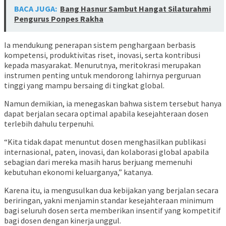
BACA JUGA:
Bang Hasnur Sambut Hangat Silaturahmi
Pengurus Ponpes Rakha
Ia mendukung penerapan sistem penghargaan berbasis
kompetensi, produktivitas riset, inovasi, serta kontribusi
kepada masyarakat. Menurutnya, meritokrasi merupakan
instrumen penting untuk mendorong lahirnya perguruan
tinggi yang mampu bersaing di tingkat global.
Namun demikian, ia menegaskan bahwa sistem tersebut hanya
dapat berjalan secara optimal apabila kesejahteraan dosen
terlebih dahulu terpenuhi.
“Kita tidak dapat menuntut dosen menghasilkan publikasi
internasional, paten, inovasi, dan kolaborasi global apabila
sebagian dari mereka masih harus berjuang memenuhi
kebutuhan ekonomi keluarganya,” katanya.
Karena itu, ia mengusulkan dua kebijakan yang berjalan secara
beriringan, yakni menjamin standar kesejahteraan minimum
bagi seluruh dosen serta memberikan insentif yang kompetitif
bagi dosen dengan kinerja unggul.