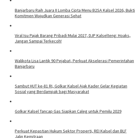
Banjarbaru Raih Juara II Lomba Cipta Menu B2SA Kalsel 2026, Bukti
Komitmen Wujudkan Generasi Sehat
Viral Isu Pajak Barang Pribadi Mulai 2027, DJP Kalselteng: Hoaks,
Jangan Sampai Terkecoh!
Walikota Lisa Lantik 90 Pejabat, Perkuat Akselerasi Pemerintahan
Banjarbaru
Sambut HUT ke-81 RI, Golkar Kalsel Ajak Kader Gelar Kegiatan
Sosial yang Berdampak bagi Masyarakat
Golkar Kalsel Tancap Gas Siapkan Caleg untuk Pemilu 2029
Perkuat Kepastian Hukum Sektor Properti, REI Kalsel dan BLF
Jalin Kemitraan