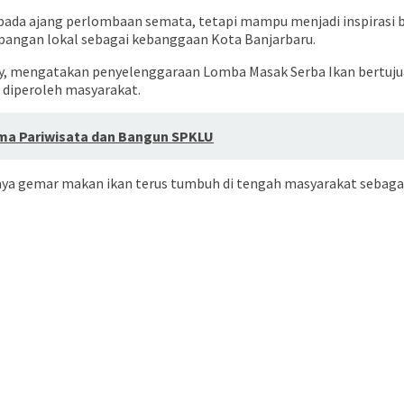
ti pada ajang perlombaan semata, tetapi mampu menjadi inspiras
 pangan lokal sebagai kebanggaan Kota Banjarbaru.
aty, mengatakan penyelenggaraan Lomba Masak Serba Ikan bertu
 diperoleh masyarakat.
ama Pariwisata dan Bangun SPKLU
aya gemar makan ikan terus tumbuh di tengah masyarakat sebagai