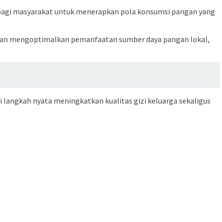
i bagi masyarakat untuk menerapkan pola konsumsi pangan yang
juan mengoptimalkan pemanfaatan sumber daya pangan lokal,
 langkah nyata meningkatkan kualitas gizi keluarga sekaligus