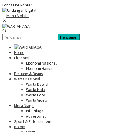
Loncat ke konten
Menu Mobile
Pencarian
Home
Ekonomi
Ekonomi Nasional
Ekonomi Banua
Peluang & Bisnis
Warta Nasional
Warta Daerah
Warta Kota
Warta Foto
Warta Video
Mitra Niaga
Info Niaga
Advertorial
Sport & Entertaiment
Kolom