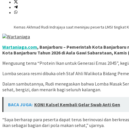
Kemas Akhmad Rudi Indrajaya saat meninjau peserta LMSI tingkat Ko
Wartaniaga.com
, Banjarbaru – Pemerintah Kota Banjarbaru
Kota Banjarbaru Tahun 2026 di Aula Gawi Sabarataan, Kamis (
Mengusung tema “Protein Ikan untuk Generasi Emas 2045”, kegi
Lomba secara resmi dibuka oleh Staf Ahli Walikota Bidang Pem
Dalam sambutannya, Rudi menegaskan bahwa Lomba Masak Serba I
sehat, bergizi, dan menarik bagi seluruh kalangan.
BACA JUGA:
KONI Kalsel Kembali Gelar Swab Anti Gen
“Saya berharap para peserta dapat terus berinovasi dan berkr
ikan sebagai bagian dari pola makan sehat,” ujarnya.