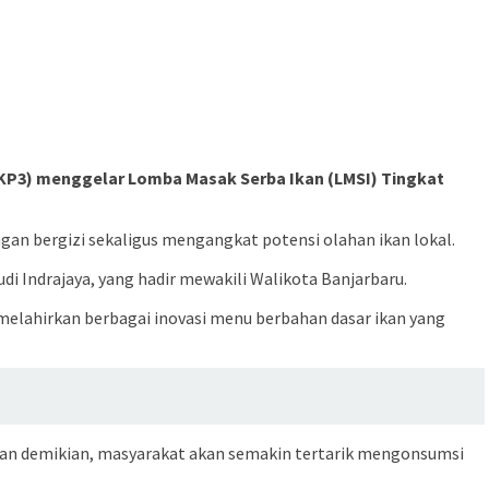
(DKP3) menggelar Lomba Masak Serba Ikan (LMSI) Tingkat
n bergizi sekaligus mengangkat potensi olahan ikan lokal.
 Indrajaya, yang hadir mewakili Walikota Banjarbaru.
melahirkan berbagai inovasi menu berbahan dasar ikan yang
ngan demikian, masyarakat akan semakin tertarik mengonsumsi