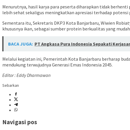
Menurutnya, hasil karya para peserta diharapkan tidak berhen
lebih sehat sekaligus meningkatkan apresiasi terhadap potensi
Sementara itu, Sekretaris DKP3 Kota Banjarbaru, Wiwien Robi
khususnya ikan, sebagai sumber protein berkualitas yang mudah
BACA JUGA:
PT Angkasa Pura Indonesia Sepakati Kerjas
Melalui kegiatan ini, Pemerintah Kota Banjarbaru berharap bud
mendukung terwujudnya Generasi Emas Indonesia 2045.
Editor : Eddy Dharmawan
Sebarkan
Navigasi pos