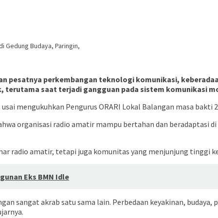
i Gedung Budaya, Paringin,
dengan pesatnya perkembangan teknologi komunikasi, keberadaa
, terutama saat terjadi gangguan pada sistem komunikasi m
, usai mengukuhkan Pengurus ORARI Lokal Balangan masa bakti 20
bahwa organisasi radio amatir mampu bertahan dan beradaptasi 
r radio amatir, tetapi juga komunitas yang menjunjung tinggi k
ngunan Eks BMN Idle
an sangat akrab satu sama lain. Perbedaan keyakinan, budaya, 
ujarnya.