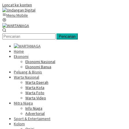
Loncat ke konten
Menu Mobile
Pencarian
Home
Ekonomi
Ekonomi Nasional
Ekonomi Banua
Peluang & Bisnis
Warta Nasional
Warta Daerah
Warta Kota
Warta Foto
Warta Video
Mitra Niaga
Info Niaga
Advertorial
Sport & Entertaiment
Kolom