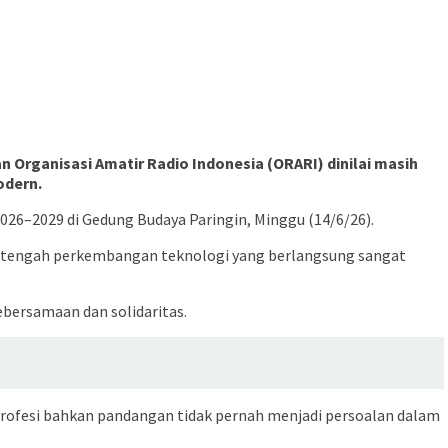
n Organisasi Amatir Radio Indonesia (ORARI) dinilai masih
odern.
26–2029 di Gedung Budaya Paringin, Minggu (14/6/26).
di tengah perkembangan teknologi yang berlangsung sangat
ebersamaan dan solidaritas.
profesi bahkan pandangan tidak pernah menjadi persoalan dalam