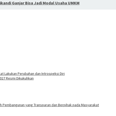
ikandi Ganjar Bisa Jadi Modal Usaha UMKM
t Lakukan Perubahan dan Introspeksi Diri
2027 Resmi Dikukuhkan
ah Pembangunan yang Transparan dan Berpihak pada Masyarakat