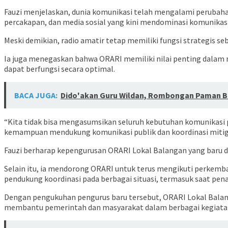
Fauzi menjelaskan, dunia komunikasi telah mengalami perubahan 
percakapan, dan media sosial yang kini mendominasi komunikas
Meski demikian, radio amatir tetap memiliki fungsi strategis s
Ia juga menegaskan bahwa ORARI memiliki nilai penting dalam 
dapat berfungsi secara optimal.
BACA JUGA:
Dido'akan Guru Wildan, Rombongan Paman Bi
“Kita tidak bisa mengasumsikan seluruh kebutuhan komunikasi p
kemampuan mendukung komunikasi publik dan koordinasi mitiga
Fauzi berharap kepengurusan ORARI Lokal Balangan yang baru da
Selain itu, ia mendorong ORARI untuk terus mengikuti perkem
pendukung koordinasi pada berbagai situasi, termasuk saat pe
Dengan pengukuhan pengurus baru tersebut, ORARI Lokal Balang
membantu pemerintah dan masyarakat dalam berbagai kegiata