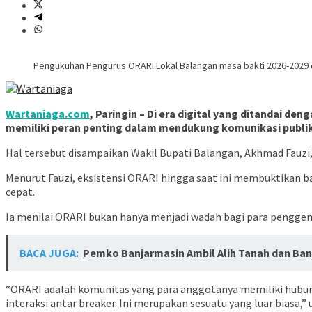
Pengukuhan Pengurus ORARI Lokal Balangan masa bakti 2026-2029 d
Wartaniaga.com
, Paringin – Di era digital yang ditandai 
memiliki peran penting dalam mendukung komunikasi publik
Hal tersebut disampaikan Wakil Bupati Balangan, Akhmad Fauzi
Menurut Fauzi, eksistensi ORARI hingga saat ini membuktikan 
cepat.
Ia menilai ORARI bukan hanya menjadi wadah bagi para penggema
BACA JUGA:
Pemko Banjarmasin Ambil Alih Tanah dan Ba
“ORARI adalah komunitas yang para anggotanya memiliki hubung
interaksi antar breaker. Ini merupakan sesuatu yang luar biasa,” 