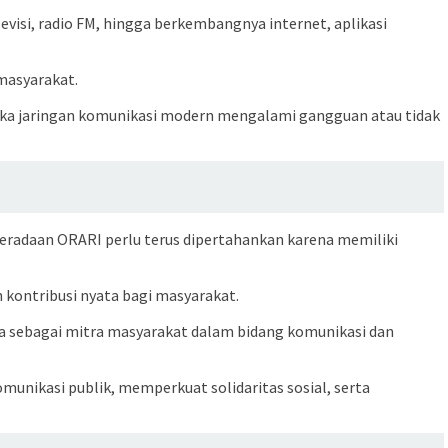
evisi, radio FM, hingga berkembangnya internet, aplikasi
 masyarakat.
tika jaringan komunikasi modern mengalami gangguan atau tidak
beradaan ORARI perlu terus dipertahankan karena memiliki
 kontribusi nyata bagi masyarakat.
a sebagai mitra masyarakat dalam bidang komunikasi dan
nikasi publik, memperkuat solidaritas sosial, serta