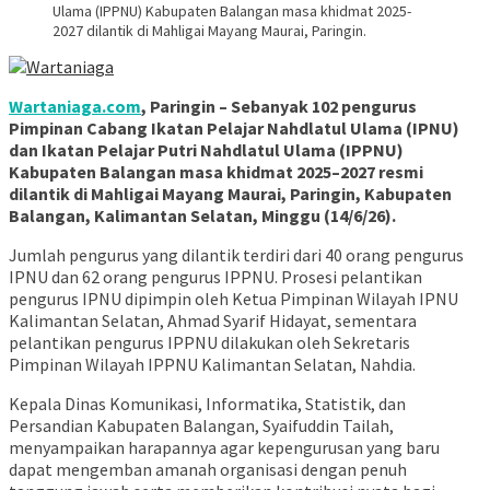
Ulama (IPPNU) Kabupaten Balangan masa khidmat 2025-
2027 dilantik di Mahligai Mayang Maurai, Paringin.
Wartaniaga.com
, Paringin – Sebanyak 102 pengurus
Pimpinan Cabang Ikatan Pelajar Nahdlatul Ulama (IPNU)
dan Ikatan Pelajar Putri Nahdlatul Ulama (IPPNU)
Kabupaten Balangan masa khidmat 2025–2027 resmi
dilantik di Mahligai Mayang Maurai, Paringin, Kabupaten
Balangan, Kalimantan Selatan, Minggu (14/6/26).
Jumlah pengurus yang dilantik terdiri dari 40 orang pengurus
IPNU dan 62 orang pengurus IPPNU. Prosesi pelantikan
pengurus IPNU dipimpin oleh Ketua Pimpinan Wilayah IPNU
Kalimantan Selatan, Ahmad Syarif Hidayat, sementara
pelantikan pengurus IPPNU dilakukan oleh Sekretaris
Pimpinan Wilayah IPPNU Kalimantan Selatan, Nahdia.
Kepala Dinas Komunikasi, Informatika, Statistik, dan
Persandian Kabupaten Balangan, Syaifuddin Tailah,
menyampaikan harapannya agar kepengurusan yang baru
dapat mengemban amanah organisasi dengan penuh