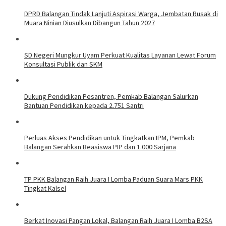
DPRD Balangan Tindak Lanjuti Aspirasi Warga, Jembatan Rusak di
Muara Ninian Diusulkan Dibangun Tahun 2027
SD Negeri Mungkur Uyam Perkuat Kualitas Layanan Lewat Forum
Konsultasi Publik dan SKM
Dukung Pendidikan Pesantren, Pemkab Balangan Salurkan
Bantuan Pendidikan kepada 2.751 Santri
Perluas Akses Pendidikan untuk Tingkatkan IPM, Pemkab
Balangan Serahkan Beasiswa PIP dan 1.000 Sarjana
TP PKK Balangan Raih Juara I Lomba Paduan Suara Mars PKK
Tingkat Kalsel
Berkat Inovasi Pangan Lokal, Balangan Raih Juara I Lomba B2SA