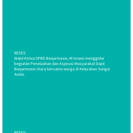
RESES:
Wakil Ketua DPRD Banjarmasin, M Isnaini menggelar
kegiatan Penelaahan dan Aspirasi Masyarakat Dapil
Banjarmasin Utara bersama warga di Kelurahan Sungai
Andai.
RESES: