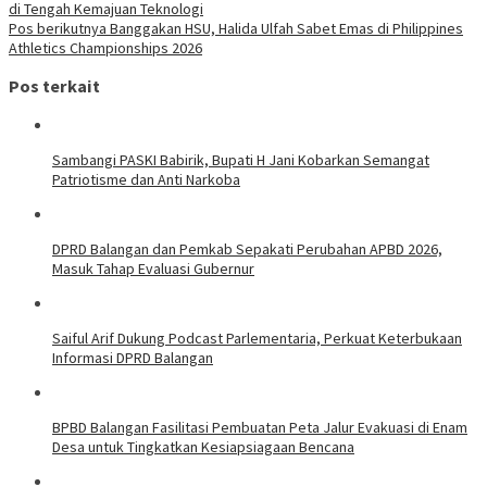
di Tengah Kemajuan Teknologi
Pos berikutnya
Banggakan HSU, Halida Ulfah Sabet Emas di Philippines
Athletics Championships 2026
Pos terkait
Sambangi PASKI Babirik, Bupati H Jani Kobarkan Semangat
Patriotisme dan Anti Narkoba
DPRD Balangan dan Pemkab Sepakati Perubahan APBD 2026,
Masuk Tahap Evaluasi Gubernur
Saiful Arif Dukung Podcast Parlementaria, Perkuat Keterbukaan
Informasi DPRD Balangan
BPBD Balangan Fasilitasi Pembuatan Peta Jalur Evakuasi di Enam
Desa untuk Tingkatkan Kesiapsiagaan Bencana