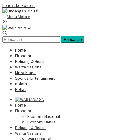
Loncat ke konten
Menu Mobile
Pencarian
Home
Ekonomi
Peluang & Bisnis
Warta Nasional
Mitra Niaga
Sport & Entertaiment
Kolom
Rehat
Home
Ekonomi
Ekonomi Nasional
Ekonomi Banua
Peluang & Bisnis
Warta Nasional
Warta Daerah