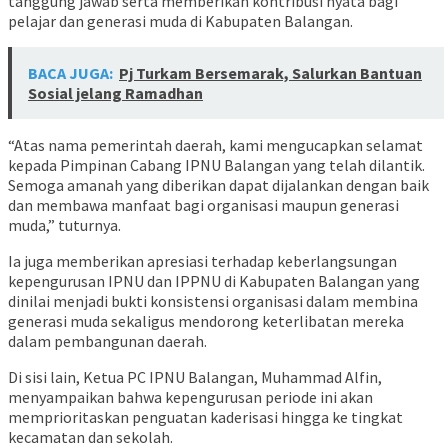
tanggung jawab serta memberikan kontribusi nyata bagi
pelajar dan generasi muda di Kabupaten Balangan.
BACA JUGA:
Pj Turkam Bersemarak, Salurkan Bantuan
Sosial jelang Ramadhan
“Atas nama pemerintah daerah, kami mengucapkan selamat
kepada Pimpinan Cabang IPNU Balangan yang telah dilantik.
Semoga amanah yang diberikan dapat dijalankan dengan baik
dan membawa manfaat bagi organisasi maupun generasi
muda,” tuturnya.
Ia juga memberikan apresiasi terhadap keberlangsungan
kepengurusan IPNU dan IPPNU di Kabupaten Balangan yang
dinilai menjadi bukti konsistensi organisasi dalam membina
generasi muda sekaligus mendorong keterlibatan mereka
dalam pembangunan daerah.
Di sisi lain, Ketua PC IPNU Balangan, Muhammad Alfin,
menyampaikan bahwa kepengurusan periode ini akan
memprioritaskan penguatan kaderisasi hingga ke tingkat
kecamatan dan sekolah.