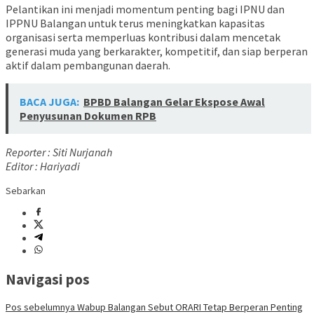
Pelantikan ini menjadi momentum penting bagi IPNU dan
IPPNU Balangan untuk terus meningkatkan kapasitas
organisasi serta memperluas kontribusi dalam mencetak
generasi muda yang berkarakter, kompetitif, dan siap berperan
aktif dalam pembangunan daerah.
BACA JUGA:
BPBD Balangan Gelar Ekspose Awal
Penyusunan Dokumen RPB
Reporter : Siti Nurjanah
Editor : Hariyadi
Sebarkan
Navigasi pos
Pos sebelumnya
Wabup Balangan Sebut ORARI Tetap Berperan Penting