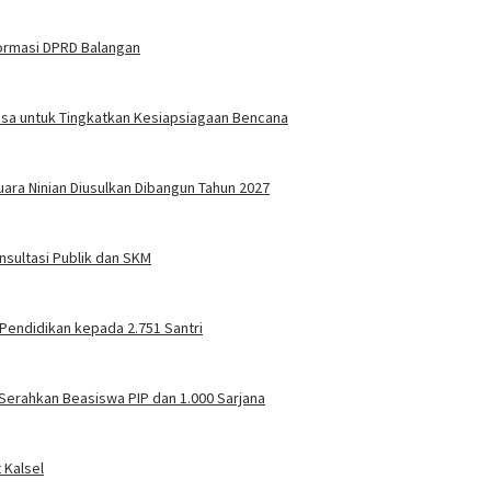
formasi DPRD Balangan
Desa untuk Tingkatkan Kesiapsiagaan Bencana
ara Ninian Diusulkan Dibangun Tahun 2027
sultasi Publik dan SKM
Pendidikan kepada 2.751 Santri
Serahkan Beasiswa PIP dan 1.000 Sarjana
 Kalsel