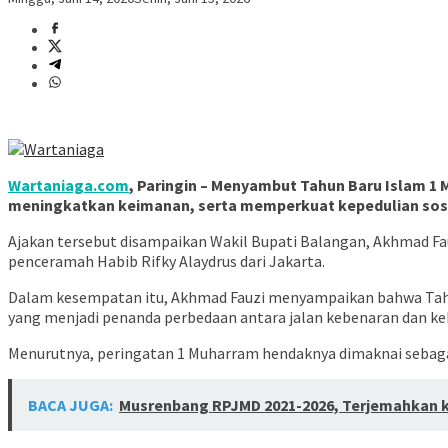
Wartaniaga.com
, Paringin – Menyambut Tahun Baru Islam 1
meningkatkan keimanan, serta memperkuat kepedulian sosi
Ajakan tersebut disampaikan Wakil Bupati Balangan, Akhmad Fauz
penceramah Habib Rifky Alaydrus dari Jakarta.
Dalam kesempatan itu, Akhmad Fauzi menyampaikan bahwa Tahun
yang menjadi penanda perbedaan antara jalan kebenaran dan ke
Menurutnya, peringatan 1 Muharram hendaknya dimaknai sebagai 
BACA JUGA:
Musrenbang RPJMD 2021-2026, Terjemahkan ke 