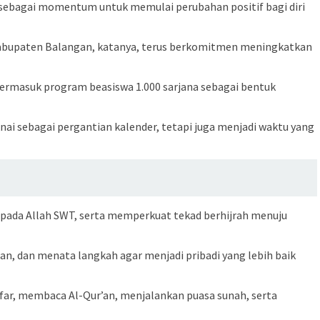
am sebagai momentum untuk memulai perubahan positif bagi diri
abupaten Balangan, katanya, terus berkomitmen meningkatkan
termasuk program beasiswa 1.000 sarjana sebagai bentuk
ai sebagai pergantian kalender, tetapi juga menjadi waktu yang
a Allah SWT, serta memperkuat tekad berhijrah menuju
, dan menata langkah agar menjadi pribadi yang lebih baik
gfar, membaca Al-Qur’an, menjalankan puasa sunah, serta