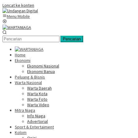
Loncat ke konten
Menu Mobile
Pencarian
Home
Ekonomi
Ekonomi Nasional
Ekonomi Banua
Peluang & Bisnis
Warta Nasional
Warta Daerah
Warta Kota
Warta Foto
Warta Video
Mitra Niaga
Info Niaga
Advertorial
Sport & Entertaiment
Kolom