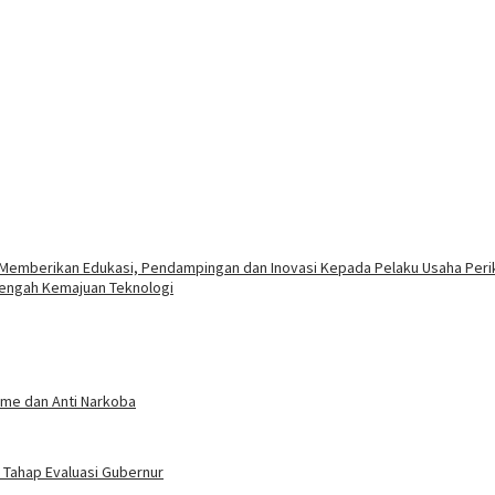
 Memberikan Edukasi, Pendampingan dan Inovasi Kepada Pelaku Usaha Peri
Tengah Kemajuan Teknologi
sme dan Anti Narkoba
Tahap Evaluasi Gubernur