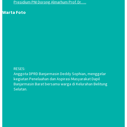
Presidium PNI Dorong Almarhum Prof. Dr. …
Warta Foto
RESES:
Anggota DPRD Banjarmasin Deddy Sophian, menggelar
kegiatan Penelaahan dan Aspirasi Masyarakat Dapil
Banjarmasin Barat bersama warga di Kelurahan Belitung
Selatan.