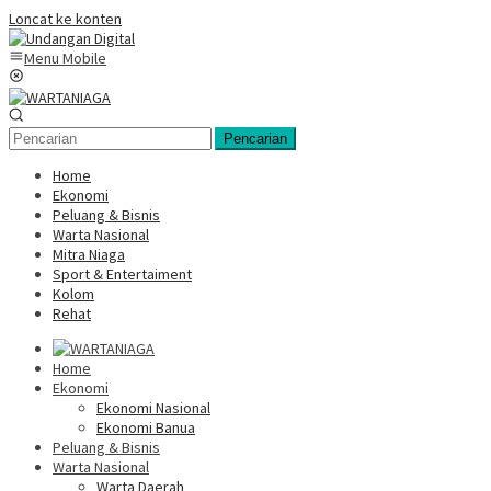
Loncat ke konten
Menu Mobile
Pencarian
Home
Ekonomi
Peluang & Bisnis
Warta Nasional
Mitra Niaga
Sport & Entertaiment
Kolom
Rehat
Home
Ekonomi
Ekonomi Nasional
Ekonomi Banua
Peluang & Bisnis
Warta Nasional
Warta Daerah