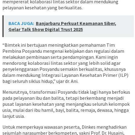
mempererat kolaborasi lintas sektor dalam mendukung
pelayanan kesehatan yang berkualitas.
BACA JUGA:
Banjarbaru Perkuat Keamanan Siber,
Gelar Talk Show Digital Trust 2025
“Bimtek ini bertujuan meningkatkan pemahaman Tim
Pembina Posyandu mengenai kebijakan dan regulasi dalam
melakukan pembinaan serta pendampingan. Kami ingin
mendorong kolaborasi lintas sektor yang lebih solid agar
penyelenggaraan Posyandu semakin berkualitas, khususnya
dalam mendukung Integrasi Layanan Kesehatan Primer (ILP)
bagi seluruh siklus hidup,” ujar dr. Ani.
Menurutnya, transformasi Posyandu tidak lagi hanya berfokus
pada pelayanan ibu dan balita, tetapi berkembang menjadi
pusat layanan kesehatan yang menjangkau seluruh kelompok
usia, mulai dari ibu hamil, bayi, balita, remaja, dewasa, hingga
lanjut usia.
Untuk memperkaya wawasan peserta, Dinkes menghadirkan
sejumlah narasumber berkompeten, yakni Prof. Dr. Husaini,