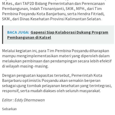
M.Kes., dari TAP2D Bidang Pemerintahan dan Perencanaan
Pembangunan, Indah Trisnaniyanti, SKM., MPH., dari Tim
Pembina Posyandu Kota Banjarbaru, serta Hendra Fitriadi,
SKM., dari Dinas Kesehatan Provinsi Kalimantan Selatan.
BACA JUGA:
Gapensi Siap Kolaborasi Dukung Program
Pembangunan di Kalsel
Melalui kegiatan ini, para Tim Pembina Posyandu diharapkan
mampu mengimplementasikan materi yang diperoleh dalam
melakukan pembinaan dan pendampingan secara lebih efektif
di wilayah masing-masing.
Dengan penguatan kapasitas tersebut, Pemerintah Kota
Banjarbaru optimistis Posyandu akan semakin berperan
sebagai ujung tombak pelayanan kesehatan yang terintegrasi,
responsif, serta mudah diakses oleh seluruh masyarakat.
Editor : Eddy Dharmawan
Sebarkan