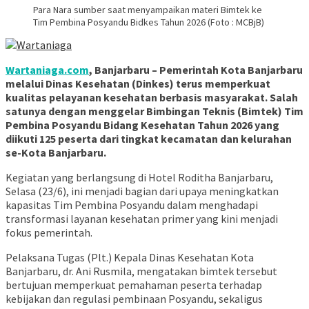
Para Nara sumber saat menyampaikan materi Bimtek ke
Tim Pembina Posyandu Bidkes Tahun 2026 (Foto : MCBjB)
Wartaniaga.com
, Banjarbaru – Pemerintah Kota Banjarbaru
melalui Dinas Kesehatan (Dinkes) terus memperkuat
kualitas pelayanan kesehatan berbasis masyarakat. Salah
satunya dengan menggelar Bimbingan Teknis (Bimtek) Tim
Pembina Posyandu Bidang Kesehatan Tahun 2026 yang
diikuti 125 peserta dari tingkat kecamatan dan kelurahan
se-Kota Banjarbaru.
Kegiatan yang berlangsung di Hotel Roditha Banjarbaru,
Selasa (23/6), ini menjadi bagian dari upaya meningkatkan
kapasitas Tim Pembina Posyandu dalam menghadapi
transformasi layanan kesehatan primer yang kini menjadi
fokus pemerintah.
Pelaksana Tugas (Plt.) Kepala Dinas Kesehatan Kota
Banjarbaru, dr. Ani Rusmila, mengatakan bimtek tersebut
bertujuan memperkuat pemahaman peserta terhadap
kebijakan dan regulasi pembinaan Posyandu, sekaligus