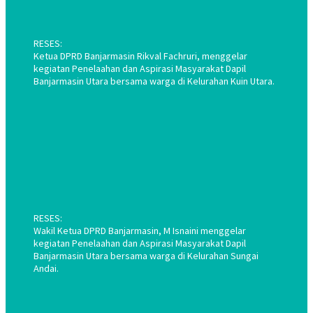
RESES:
Ketua DPRD Banjarmasin Rikval Fachruri, menggelar
kegiatan Penelaahan dan Aspirasi Masyarakat Dapil
Banjarmasin Utara bersama warga di Kelurahan Kuin Utara.
RESES:
Wakil Ketua DPRD Banjarmasin, M Isnaini menggelar
kegiatan Penelaahan dan Aspirasi Masyarakat Dapil
Banjarmasin Utara bersama warga di Kelurahan Sungai
Andai.