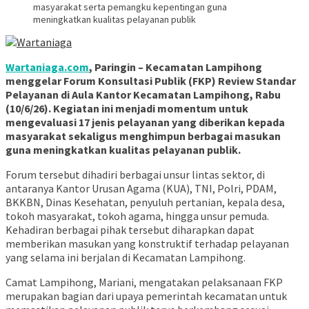
masyarakat serta pemangku kepentingan guna
meningkatkan kualitas pelayanan publik
Wartaniaga.com
, Paringin – Kecamatan Lampihong
menggelar Forum Konsultasi Publik (FKP) Review Standar
Pelayanan di Aula Kantor Kecamatan Lampihong, Rabu
(10/6/26). Kegiatan ini menjadi momentum untuk
mengevaluasi 17 jenis pelayanan yang diberikan kepada
masyarakat sekaligus menghimpun berbagai masukan
guna meningkatkan kualitas pelayanan publik.
Forum tersebut dihadiri berbagai unsur lintas sektor, di
antaranya Kantor Urusan Agama (KUA), TNI, Polri, PDAM,
BKKBN, Dinas Kesehatan, penyuluh pertanian, kepala desa,
tokoh masyarakat, tokoh agama, hingga unsur pemuda.
Kehadiran berbagai pihak tersebut diharapkan dapat
memberikan masukan yang konstruktif terhadap pelayanan
yang selama ini berjalan di Kecamatan Lampihong.
Camat Lampihong, Mariani, mengatakan pelaksanaan FKP
merupakan bagian dari upaya pemerintah kecamatan untuk