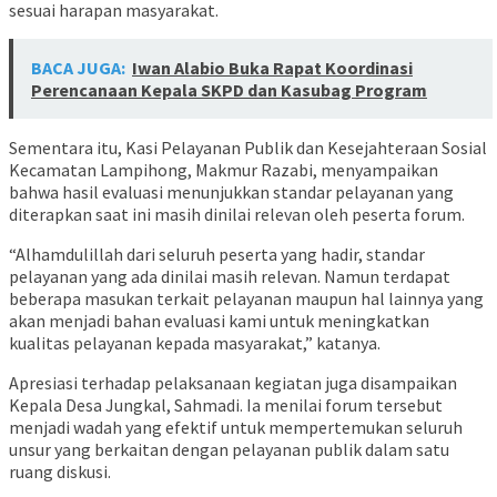
sesuai harapan masyarakat.
BACA JUGA:
Iwan Alabio Buka Rapat Koordinasi
Perencanaan Kepala SKPD dan Kasubag Program
Sementara itu, Kasi Pelayanan Publik dan Kesejahteraan Sosial
Kecamatan Lampihong, Makmur Razabi, menyampaikan
bahwa hasil evaluasi menunjukkan standar pelayanan yang
diterapkan saat ini masih dinilai relevan oleh peserta forum.
“Alhamdulillah dari seluruh peserta yang hadir, standar
pelayanan yang ada dinilai masih relevan. Namun terdapat
beberapa masukan terkait pelayanan maupun hal lainnya yang
akan menjadi bahan evaluasi kami untuk meningkatkan
kualitas pelayanan kepada masyarakat,” katanya.
Apresiasi terhadap pelaksanaan kegiatan juga disampaikan
Kepala Desa Jungkal, Sahmadi. Ia menilai forum tersebut
menjadi wadah yang efektif untuk mempertemukan seluruh
unsur yang berkaitan dengan pelayanan publik dalam satu
ruang diskusi.