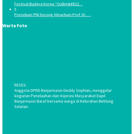
Festival Budaya Korea “Oullim&#822…
5
Presidium PNI Dorong Almarhum Prof. Dr. …
Warta Foto
RESES:
Anggota DPRD Banjarmasin Deddy Sophian, menggelar
kegiatan Penelaahan dan Aspirasi Masyarakat Dapil
Banjarmasin Barat bersama warga di Kelurahan Belitung
Selatan.