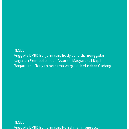
RESES:
Anggota DPRD Banjarmasin, Eddy Junaidi, menggelar
kegiatan Penelaahan dan Aspirasi Masyarakat Dapil
Banjarmasin Tengah bersama warga di Kelurahan Gadang.
RESES:
Anggota DPRD Banjarmasin, Nurrahman menggelar