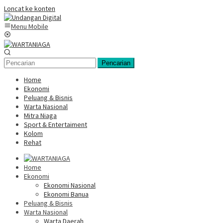
Loncat ke konten
Menu Mobile
Pencarian
Home
Ekonomi
Peluang & Bisnis
Warta Nasional
Mitra Niaga
Sport & Entertaiment
Kolom
Rehat
Home
Ekonomi
Ekonomi Nasional
Ekonomi Banua
Peluang & Bisnis
Warta Nasional
Warta Daerah