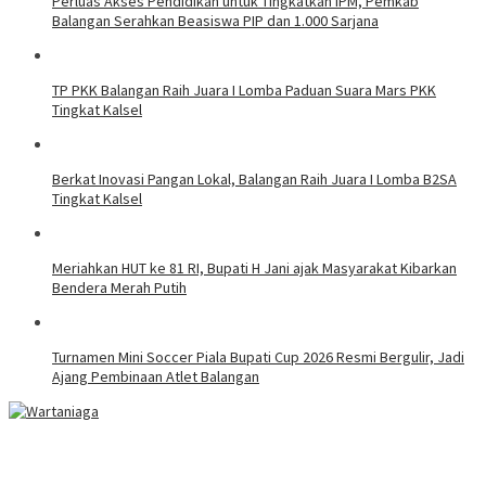
Perluas Akses Pendidikan untuk Tingkatkan IPM, Pemkab
Balangan Serahkan Beasiswa PIP dan 1.000 Sarjana
TP PKK Balangan Raih Juara I Lomba Paduan Suara Mars PKK
Tingkat Kalsel
Berkat Inovasi Pangan Lokal, Balangan Raih Juara I Lomba B2SA
Tingkat Kalsel
Meriahkan HUT ke 81 RI, Bupati H Jani ajak Masyarakat Kibarkan
Bendera Merah Putih
Turnamen Mini Soccer Piala Bupati Cup 2026 Resmi Bergulir, Jadi
Ajang Pembinaan Atlet Balangan