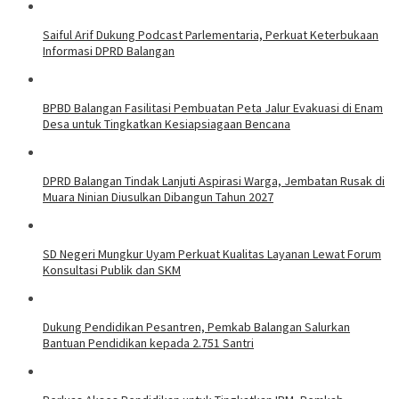
Saiful Arif Dukung Podcast Parlementaria, Perkuat Keterbukaan
Informasi DPRD Balangan
BPBD Balangan Fasilitasi Pembuatan Peta Jalur Evakuasi di Enam
Desa untuk Tingkatkan Kesiapsiagaan Bencana
DPRD Balangan Tindak Lanjuti Aspirasi Warga, Jembatan Rusak di
Muara Ninian Diusulkan Dibangun Tahun 2027
SD Negeri Mungkur Uyam Perkuat Kualitas Layanan Lewat Forum
Konsultasi Publik dan SKM
Dukung Pendidikan Pesantren, Pemkab Balangan Salurkan
Bantuan Pendidikan kepada 2.751 Santri