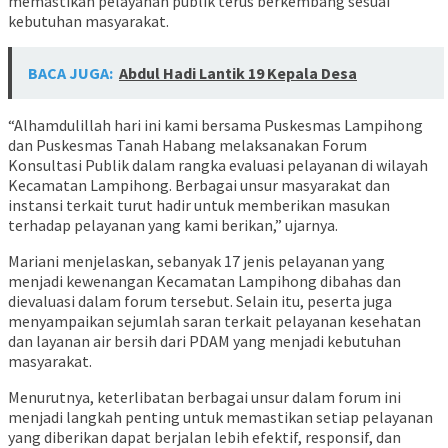
memastikan pelayanan publik terus berkembang sesuai
kebutuhan masyarakat.
BACA JUGA:
Abdul Hadi Lantik 19 Kepala Desa
“Alhamdulillah hari ini kami bersama Puskesmas Lampihong
dan Puskesmas Tanah Habang melaksanakan Forum
Konsultasi Publik dalam rangka evaluasi pelayanan di wilayah
Kecamatan Lampihong. Berbagai unsur masyarakat dan
instansi terkait turut hadir untuk memberikan masukan
terhadap pelayanan yang kami berikan,” ujarnya.
Mariani menjelaskan, sebanyak 17 jenis pelayanan yang
menjadi kewenangan Kecamatan Lampihong dibahas dan
dievaluasi dalam forum tersebut. Selain itu, peserta juga
menyampaikan sejumlah saran terkait pelayanan kesehatan
dan layanan air bersih dari PDAM yang menjadi kebutuhan
masyarakat.
Menurutnya, keterlibatan berbagai unsur dalam forum ini
menjadi langkah penting untuk memastikan setiap pelayanan
yang diberikan dapat berjalan lebih efektif, responsif, dan