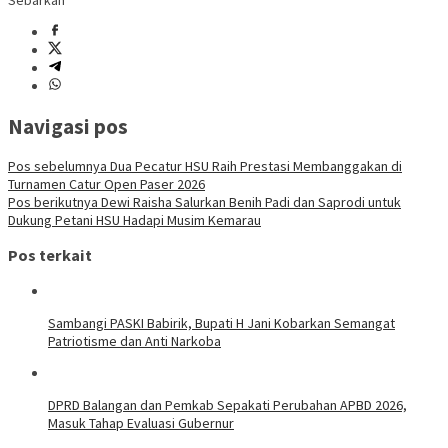
Sebarkan
Navigasi pos
Pos sebelumnya
Dua Pecatur HSU Raih Prestasi Membanggakan di
Turnamen Catur Open Paser 2026
Pos berikutnya
Dewi Raisha Salurkan Benih Padi dan Saprodi untuk
Dukung Petani HSU Hadapi Musim Kemarau
Pos terkait
Sambangi PASKI Babirik, Bupati H Jani Kobarkan Semangat
Patriotisme dan Anti Narkoba
DPRD Balangan dan Pemkab Sepakati Perubahan APBD 2026,
Masuk Tahap Evaluasi Gubernur