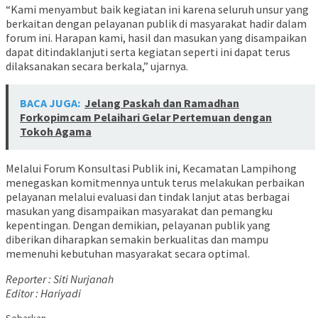
“Kami menyambut baik kegiatan ini karena seluruh unsur yang
berkaitan dengan pelayanan publik di masyarakat hadir dalam
forum ini. Harapan kami, hasil dan masukan yang disampaikan
dapat ditindaklanjuti serta kegiatan seperti ini dapat terus
dilaksanakan secara berkala,” ujarnya.
BACA JUGA:
Jelang Paskah dan Ramadhan
Forkopimcam Pelaihari Gelar Pertemuan dengan
Tokoh Agama
Melalui Forum Konsultasi Publik ini, Kecamatan Lampihong
menegaskan komitmennya untuk terus melakukan perbaikan
pelayanan melalui evaluasi dan tindak lanjut atas berbagai
masukan yang disampaikan masyarakat dan pemangku
kepentingan. Dengan demikian, pelayanan publik yang
diberikan diharapkan semakin berkualitas dan mampu
memenuhi kebutuhan masyarakat secara optimal.
Reporter : Siti Nurjanah
Editor : Hariyadi