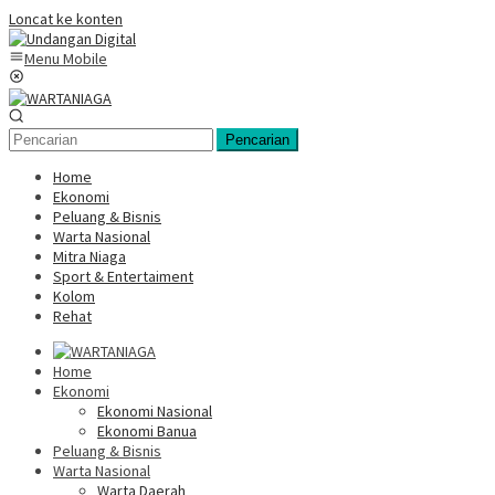
Loncat ke konten
Menu Mobile
Pencarian
Home
Ekonomi
Peluang & Bisnis
Warta Nasional
Mitra Niaga
Sport & Entertaiment
Kolom
Rehat
Home
Ekonomi
Ekonomi Nasional
Ekonomi Banua
Peluang & Bisnis
Warta Nasional
Warta Daerah