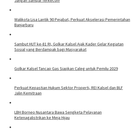
Jangan Sampai Terkecoh!
Walikota Lisa Lantik 90 Pejabat, Perkuat Akselerasi Pemerintahan
Banjarbaru
Sambut HUT ke-81 RI, Golkar Kalsel Ajak Kader Gelar Kegiatan
Sosial yang Berdampak bagi Masyarakat
Golkar Kalsel Tancap Gas Siapkan Caleg untuk Pemilu 2029
Perkuat Kepastian Hukum Sektor Properti, REI Kalsel dan BLF
Jalin Kemitraan
LBH Borneo Nusantara Bawa Sengketa Pelayanan
Ketenagalistrikan ke Meja Hijau