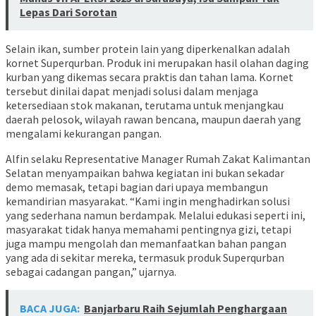
Lepas Dari Sorotan
Selain ikan, sumber protein lain yang diperkenalkan adalah
kornet Superqurban. Produk ini merupakan hasil olahan daging
kurban yang dikemas secara praktis dan tahan lama. Kornet
tersebut dinilai dapat menjadi solusi dalam menjaga
ketersediaan stok makanan, terutama untuk menjangkau
daerah pelosok, wilayah rawan bencana, maupun daerah yang
mengalami kekurangan pangan.
Alfin selaku Representative Manager Rumah Zakat Kalimantan
Selatan menyampaikan bahwa kegiatan ini bukan sekadar
demo memasak, tetapi bagian dari upaya membangun
kemandirian masyarakat. “Kami ingin menghadirkan solusi
yang sederhana namun berdampak. Melalui edukasi seperti ini,
masyarakat tidak hanya memahami pentingnya gizi, tetapi
juga mampu mengolah dan memanfaatkan bahan pangan
yang ada di sekitar mereka, termasuk produk Superqurban
sebagai cadangan pangan,” ujarnya.
BACA JUGA:
Banjarbaru Raih Sejumlah Penghargaan