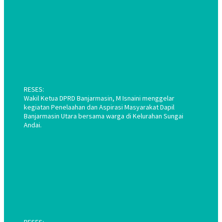
RESES:
Wakil Ketua DPRD Banjarmasin, M Isnaini menggelar
kegiatan Penelaahan dan Aspirasi Masyarakat Dapil
Banjarmasin Utara bersama warga di Kelurahan Sungai
Andai.