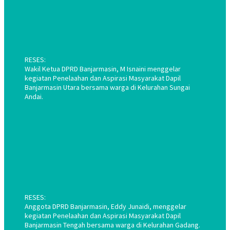
RESES:
Wakil Ketua DPRD Banjarmasin, M Isnaini menggelar
kegiatan Penelaahan dan Aspirasi Masyarakat Dapil
Banjarmasin Utara bersama warga di Kelurahan Sungai
Andai.
RESES:
Anggota DPRD Banjarmasin, Eddy Junaidi, menggelar
kegiatan Penelaahan dan Aspirasi Masyarakat Dapil
Banjarmasin Tengah bersama warga di Kelurahan Gadang.