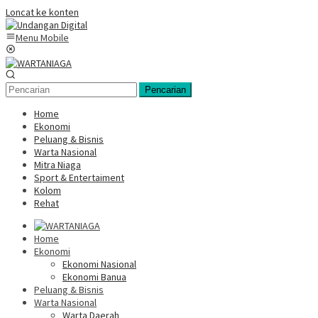
Loncat ke konten
Menu Mobile
Pencarian
Home
Ekonomi
Peluang & Bisnis
Warta Nasional
Mitra Niaga
Sport & Entertaiment
Kolom
Rehat
Home
Ekonomi
Ekonomi Nasional
Ekonomi Banua
Peluang & Bisnis
Warta Nasional
Warta Daerah