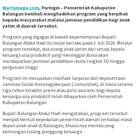
Wartaniaga.com
, Paringin – Pemerintah Kabupaten
Balangan kembali menghadirkan program yang berpihak
kepada masyarakat melalui jaminan pendidikan bagi anak
yatim di daerah tersebut.
Program yang digagas di bawah kepemimpinan Bupati
Balangan Abdul Hadi itu mulai berlaku pada 1 Juli 2026. Melalui
program tersebut, dua orang anak yatim dari setiap kepala
keluarga usia produktif yang meninggal dunia akan
mendapatkan jaminan pendidikan mulai tingkat SD hingga
perguruan tinggi.
Program ini merupakan manfaat lanjutan dari kepesertaan
Jaminan Sosial Ketenagakerjaan (Jamsostek), di mana selama
tiga tahun terakhir premi atau polis asuransi bagi kepala
keluarga usia produktif telah dibayarkan oleh Pemerintah
Kabupaten Balangan.
Bupati Balangan Abdul Hadi mengatakan, program tersebut
menjadi bentuk kepedulian pemerintah daerah terhadap masa
depan anak-anak di Balangan, khususnya mereka yang
kehilangan tulang punggung keluarga.