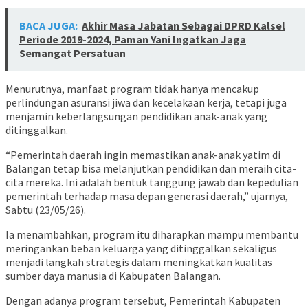
BACA JUGA:
Akhir Masa Jabatan Sebagai DPRD Kalsel
Periode 2019-2024, Paman Yani Ingatkan Jaga
Semangat Persatuan
Menurutnya, manfaat program tidak hanya mencakup
perlindungan asuransi jiwa dan kecelakaan kerja, tetapi juga
menjamin keberlangsungan pendidikan anak-anak yang
ditinggalkan.
“Pemerintah daerah ingin memastikan anak-anak yatim di
Balangan tetap bisa melanjutkan pendidikan dan meraih cita-
cita mereka. Ini adalah bentuk tanggung jawab dan kepedulian
pemerintah terhadap masa depan generasi daerah,” ujarnya,
Sabtu (23/05/26).
Ia menambahkan, program itu diharapkan mampu membantu
meringankan beban keluarga yang ditinggalkan sekaligus
menjadi langkah strategis dalam meningkatkan kualitas
sumber daya manusia di Kabupaten Balangan.
Dengan adanya program tersebut, Pemerintah Kabupaten