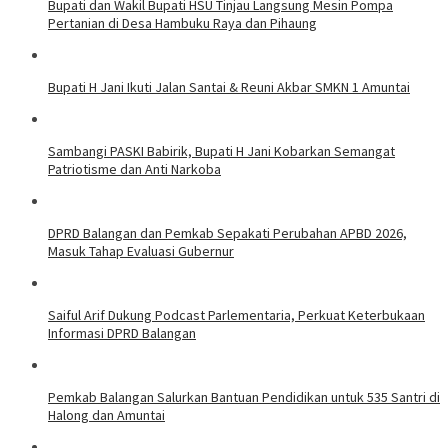
Bupati dan Wakil Bupati HSU Tinjau Langsung Mesin Pompa
Pertanian di Desa Hambuku Raya dan Pihaung
Bupati H Jani Ikuti Jalan Santai & Reuni Akbar SMKN 1 Amuntai
Sambangi PASKI Babirik, Bupati H Jani Kobarkan Semangat
Patriotisme dan Anti Narkoba
DPRD Balangan dan Pemkab Sepakati Perubahan APBD 2026,
Masuk Tahap Evaluasi Gubernur
Saiful Arif Dukung Podcast Parlementaria, Perkuat Keterbukaan
Informasi DPRD Balangan
Pemkab Balangan Salurkan Bantuan Pendidikan untuk 535 Santri di
Halong dan Amuntai