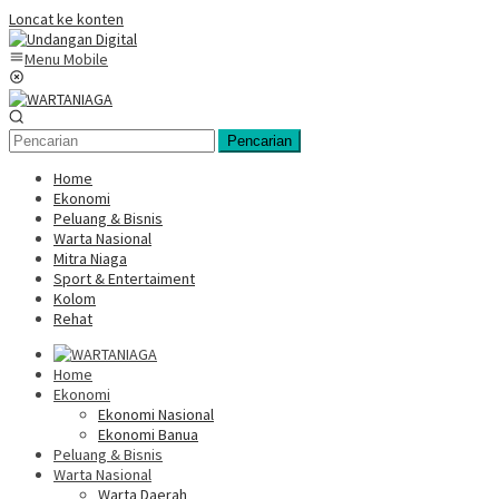
Loncat ke konten
Menu Mobile
Pencarian
Home
Ekonomi
Peluang & Bisnis
Warta Nasional
Mitra Niaga
Sport & Entertaiment
Kolom
Rehat
Home
Ekonomi
Ekonomi Nasional
Ekonomi Banua
Peluang & Bisnis
Warta Nasional
Warta Daerah