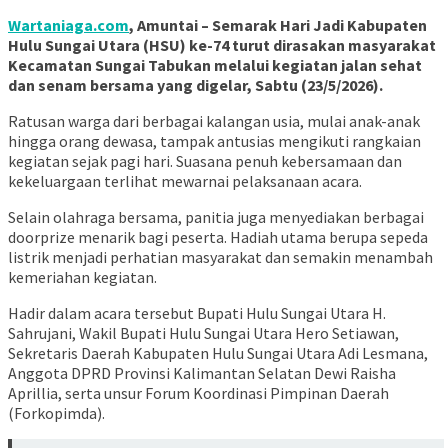
Wartaniaga.com
, Amuntai – Semarak Hari Jadi Kabupaten
Hulu Sungai Utara (HSU) ke-74 turut dirasakan masyarakat
Kecamatan Sungai Tabukan melalui kegiatan jalan sehat
dan senam bersama yang digelar, Sabtu (23/5/2026).
Ratusan warga dari berbagai kalangan usia, mulai anak-anak
hingga orang dewasa, tampak antusias mengikuti rangkaian
kegiatan sejak pagi hari. Suasana penuh kebersamaan dan
kekeluargaan terlihat mewarnai pelaksanaan acara.
Selain olahraga bersama, panitia juga menyediakan berbagai
doorprize menarik bagi peserta. Hadiah utama berupa sepeda
listrik menjadi perhatian masyarakat dan semakin menambah
kemeriahan kegiatan.
Hadir dalam acara tersebut Bupati Hulu Sungai Utara H.
Sahrujani, Wakil Bupati Hulu Sungai Utara Hero Setiawan,
Sekretaris Daerah Kabupaten Hulu Sungai Utara Adi Lesmana,
Anggota DPRD Provinsi Kalimantan Selatan Dewi Raisha
Aprillia, serta unsur Forum Koordinasi Pimpinan Daerah
(Forkopimda).