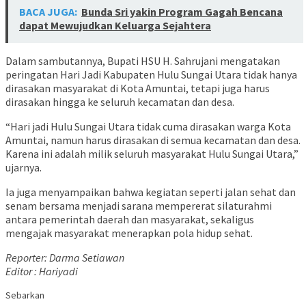
BACA JUGA:
Bunda Sri yakin Program Gagah Bencana
dapat Mewujudkan Keluarga Sejahtera
Dalam sambutannya, Bupati HSU H. Sahrujani mengatakan
peringatan Hari Jadi Kabupaten Hulu Sungai Utara tidak hanya
dirasakan masyarakat di Kota Amuntai, tetapi juga harus
dirasakan hingga ke seluruh kecamatan dan desa.
“Hari jadi Hulu Sungai Utara tidak cuma dirasakan warga Kota
Amuntai, namun harus dirasakan di semua kecamatan dan desa.
Karena ini adalah milik seluruh masyarakat Hulu Sungai Utara,”
ujarnya.
Ia juga menyampaikan bahwa kegiatan seperti jalan sehat dan
senam bersama menjadi sarana mempererat silaturahmi
antara pemerintah daerah dan masyarakat, sekaligus
mengajak masyarakat menerapkan pola hidup sehat.
Reporter: Darma Setiawan
Editor : Hariyadi
Sebarkan