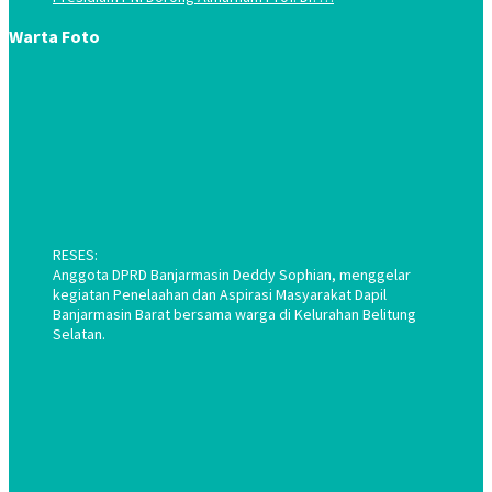
Warta Foto
RESES:
Anggota DPRD Banjarmasin Deddy Sophian, menggelar
kegiatan Penelaahan dan Aspirasi Masyarakat Dapil
Banjarmasin Barat bersama warga di Kelurahan Belitung
Selatan.