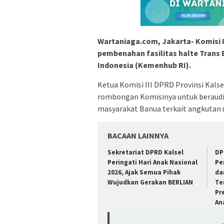
Wartaniaga.com, Jakarta- Komisi 
pembenahan fasilitas halte Trans
Indonesia (Kemenhub RI).
Ketua Komisi III DPRD Provinsi Kalse
rombongan Komisinya untuk beraudi
masyarakat Banua terkait angkutan 
BACAAN LAINNYA
Sekretariat DPRD Kalsel
DP
Peringati Hari Anak Nasional
Pe
2026, Ajak Semua Pihak
da
Wujudkan Gerakan BERLIAN
Te
Pr
An