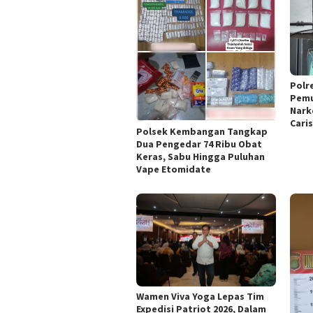
Polr
Pemu
Nark
Cari
Polsek Kembangan Tangkap
Dua Pengedar 74 Ribu Obat
Keras, Sabu Hingga Puluhan
Vape Etomidate
Wamen Viva Yoga Lepas Tim
Expedisi Patriot 2026, Dalam