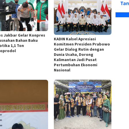
es Jakbar Gelar Konpres
KADIN Kalsel Apresiasi
snahan Bahan Baku
Komitmen Presiden Prabowo
otika 1,1 Ton
Gelar Dialog Rutin dengan
soprodol
Dunia Usaha, Dorong
Kalimantan Jadi Pusat
Pertumbuhan Ekonomi
Nasional