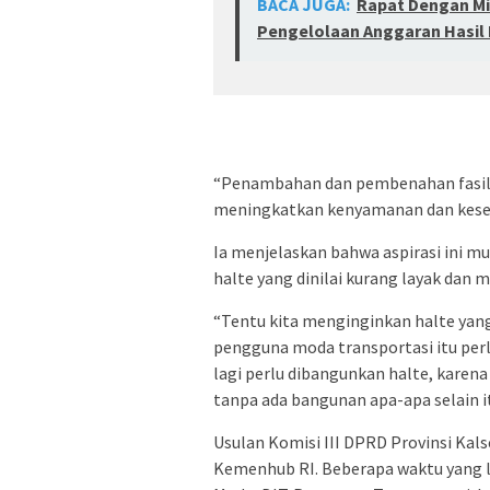
BACA JUGA:
Rapat Dengan Mit
Pengelolaan Anggaran Hasil 
“Penambahan dan pembenahan fasilit
meningkatkan kenyamanan dan kesela
Ia menjelaskan bahwa aspirasi ini mu
halte yang dinilai kurang layak dan 
“Tentu kita menginginkan halte yan
pengguna moda transportasi itu per
lagi perlu dibangunkan halte, karena
tanpa ada bangunan apa-apa selain i
Usulan Komisi III DPRD Provinsi Kals
Kemenhub RI. Beberapa waktu yang la