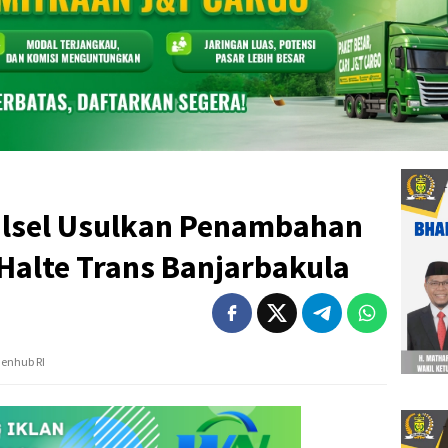
Kalsel Usulkan Penambahan
alte Trans Banjarbakula
menhub RI