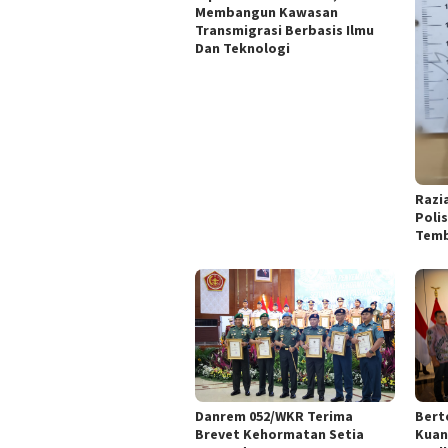
Membangun Kawasan
Transmigrasi Berbasis Ilmu
Dan Teknologi
Razi
Poli
Temb
Bert
Danrem 052/WKR Terima
Kuan
Brevet Kehormatan Setia