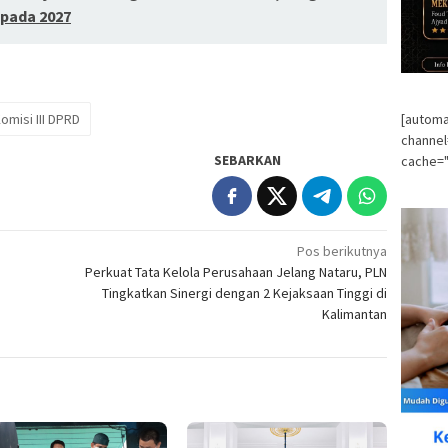
pada 2027
omisi III DPRD
[automa
channe
SEBARKAN
cache="
Pos berikutnya
Perkuat Tata Kelola Perusahaan Jelang Nataru, PLN
Tingkatkan Sinergi dengan 2 Kejaksaan Tinggi di
Kalimantan