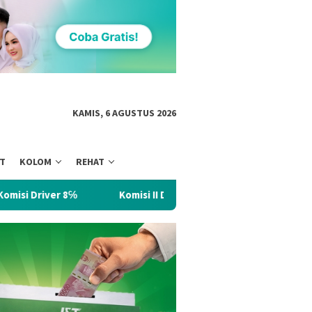
KAMIS, 6 AGUSTUS 2026
NT
KOLOM
REHAT
omisi II DPRD Kalsel Dorong Penguatan Modal Jamkrida, Pelajari S