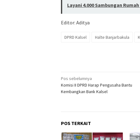
Layani 4.000 Sambungan Rumah 
Editor: Aditya
DPRD Kalsel
Halte Banjarbakula
K
Navigasi
Pos sebelumnya
Komisi II DPRD Harap Pengusaha Bantu
pos
Kembangkan Bank Kalsel
POS TERKAIT