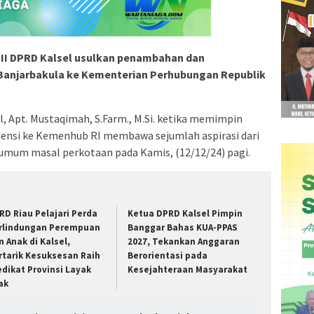
III DPRD Kalsel usulkan penambahan dan
 Banjarbakula ke Kementerian Perhubungan Republik
l, Apt. Mustaqimah, S.Farm., M.Si. ketika memimpin
ensi ke Kemenhub RI membawa sejumlah aspirasi dari
umum masal perkotaan pada Kamis, (12/12/24) pagi.
RD Riau Pelajari Perda
Ketua DPRD Kalsel Pimpin
rlindungan Perempuan
Banggar Bahas KUA-PPAS
n Anak di Kalsel,
2027, Tekankan Anggaran
rtarik Kesuksesan Raih
Berorientasi pada
edikat Provinsi Layak
Kesejahteraan Masyarakat
ak